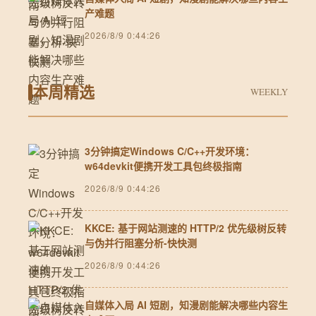
产难题
2026/8/9 0:44:26
本周精选
WEEKLY
3分钟搞定Windows C/C++开发环境：
w64devkit便携开发工具包终极指南
2026/8/9 0:44:26
KKCE: 基于网站测速的 HTTP/2 优先级树反转
与伪并行阻塞分析-快快测
2026/8/9 0:44:26
自媒体入局 AI 短剧，知漫剧能解决哪些内容生