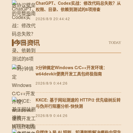
ChatGPT、Codex实战：修改代码总失败？从
权限、目录、依赖到测试的8项排查
2026/8/9 20:44:42
今日资讯
TODAY
3分钟搞定Windows C/C++开发环境：
w64devkit便携开发工具包终极指南
2026/8/9 0:44:26
KKCE: 基于网站测速的 HTTP/2 优先级树反转
与伪并行阻塞分析-快快测
2026/8/9 0:44:26
自媒体入局 AI 短剧，知漫剧能解决哪些内容生