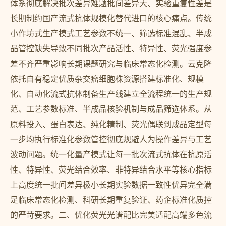
体系彻底解决批次差异难题批间差异大、实验重复性差是
长期制约国产流式抗体规模化替代进口的核心痛点。传统
小作坊式生产模式工艺参数不统一、筛选标准混乱、半成
品管控缺失导致不同批次产品活性、特异性、荧光强度参
差不齐严重影响长期课题研究与临床常态化检测。云克隆
依托自有稳定优质杂交瘤细胞株资源搭建标准化、规模
化、自动化流式抗体制备生产线建立全流程统一的生产规
范、工艺参数标准、半成品核验机制与成品筛选体系。从
原料投入、蛋白表达、纯化精制、荧光偶联到成品定型每
一步均执行标准化参数管控彻底规避人为操作差异与工艺
波动问题。统一化量产模式让每一批次流式抗体在抗原活
性、特异性、荧光结合效率、非特异结合水平等核心指标
上高度统一批间差异极小长期实验数据一致性优异完全满
足临床常态化检测、科研长期重复验证、药企标准化质控
的严苛要求。二、优化荧光光谱配比完美适配高端多色流