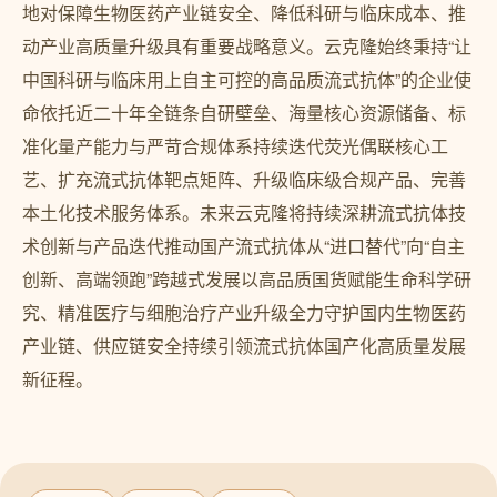
地对保障生物医药产业链安全、降低科研与临床成本、推
动产业高质量升级具有重要战略意义。云克隆始终秉持“让
中国科研与临床用上自主可控的高品质流式抗体”的企业使
命依托近二十年全链条自研壁垒、海量核心资源储备、标
准化量产能力与严苛合规体系持续迭代荧光偶联核心工
艺、扩充流式抗体靶点矩阵、升级临床级合规产品、完善
本土化技术服务体系。未来云克隆将持续深耕流式抗体技
术创新与产品迭代推动国产流式抗体从“进口替代”向“自主
创新、高端领跑”跨越式发展以高品质国货赋能生命科学研
究、精准医疗与细胞治疗产业升级全力守护国内生物医药
产业链、供应链安全持续引领流式抗体国产化高质量发展
新征程。