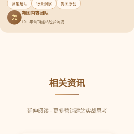
营销建站
行业洞察
尧图原创
尧图内容团队
尧
10+ 年营销建站经验沉淀
相关资讯
延伸阅读 · 更多营销建站实战思考