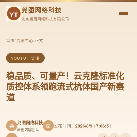
尧图网络科技
北京尧图网络科技有限公司
首页
/
资讯中心
/
正文
YOUTU · 资讯
稳品质、可量产！云克隆标准化
质控体系领跑流式抗体国产新赛
道
尧图网络科技
尧
📅
发布时间：
2026/8/9 17:06:51
原创内容团队