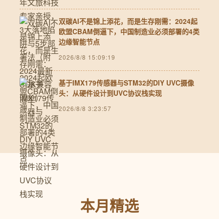
双碳AI不是锦上添花，而是生存刚需：2024起
欧盟CBAM倒逼下，中国制造业必须部署的4类
边缘智能节点
2026/8/8 15:09:19
基于IMX179传感器与STM32的DIY UVC摄像
头：从硬件设计到UVC协议栈实现
2026/8/8 3:23:57
本月精选