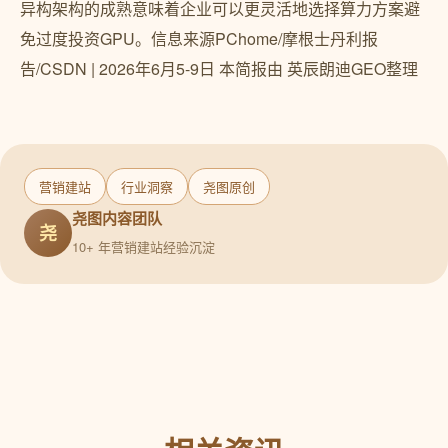
异构架构的成熟意味着企业可以更灵活地选择算力方案避
免过度投资GPU。信息来源PChome/摩根士丹利报
告/CSDN | 2026年6月5-9日 本简报由 英辰朗迪GEO整理
营销建站
行业洞察
尧图原创
尧图内容团队
尧
10+ 年营销建站经验沉淀