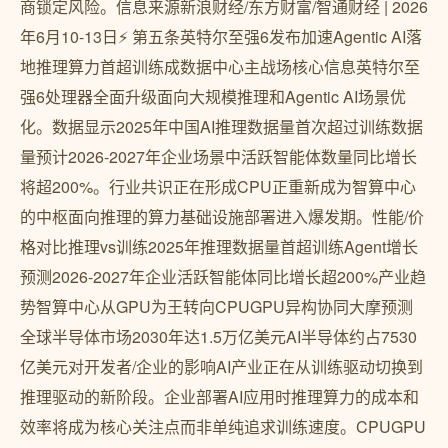
商锁定风险。信息来源新浪财经/东方财富/智通财经 | 2026
年6月10-13日⚡ 第五条英特尔至强6发布加速Agentic AI落
地推理算力首超训练成数据中心主战场核心信息英特尔至
强6处理器全面升级面向大规模推理和Agentic AI场景优
化。数据显示2025年中国AI推理数据量首次超过训练数据
量预计2026-2027年企业场景中活跃智能体数量同比增长
将超200%。行业共识正在形成CPU正重新成为智算中心
的中枢面向推理的算力基础设施部署进入爆发期。性能/价
格对比推理vs训练2025年推理数据量首超训练Agent增长
预测2026-2027年企业活跃智能体同比增长超200%产业趋
势智算中心从GPU为王转向CPUGPU异构协同大摩预测
全球半导体市场2030年达1.5万亿美元AI半导体约占7530
亿美元对开发者/企业的影响AI产业正在从训练驱动切换到
推理驱动的新阶段。企业部署AI应用时推理算力的成本和
效率将成为核心关注点而非单纯追求训练速度。CPUGPU