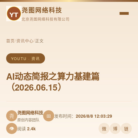
尧图网络科技
北京尧图网络科技有限公司
首页
/
资讯中心
/
正文
YOUTU · 资讯
AI动态简报之算力基建篇
（2026.06.15）
尧图网络科技
尧
📅
发布时间：
2026/8/8 12:03:29
原创内容团队
👁
阅读
2.4k
微
博
链