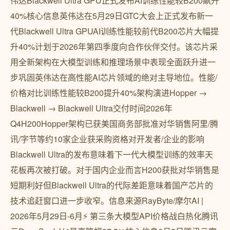
伟达Blackwell Ultra GPU正式发布AI训练性能较B200飙升
40%核心信息英伟达在5月29日GTC大会上正式发布新一
代Blackwell Ultra GPUAI训练性能较前代B200芯片大幅提
升40%计划于2026年第四季度向合作伙伴交付。该芯片采
用全新架构在大模型训练和推理场景中表现全面跃升进一
步巩固英伟达在高性能AI芯片领域的绝对主导地位。性能/
价格对比训练性能较B200提升40%架构演进Hopper →
Blackwell → Blackwell Ultra交付时间2026年
Q4H200Hopper架构已获美国商务部批准对华销售阿里/腾
讯/字节等约10家企业获采购资格对开发者/企业的影响
Blackwell Ultra的发布意味着下一代大模型训练的效率天
花板再次被打破。对于国内企业而言H200获批对华销售是
短期利好但Blackwell Ultra的代际差距意味着国产芯片的
技术追赶窗口进一步收窄。信息来源RayByte/摩尔AI |
2026年5月29日-6月⚡ 第三条大模型API价格战白热化腾讯