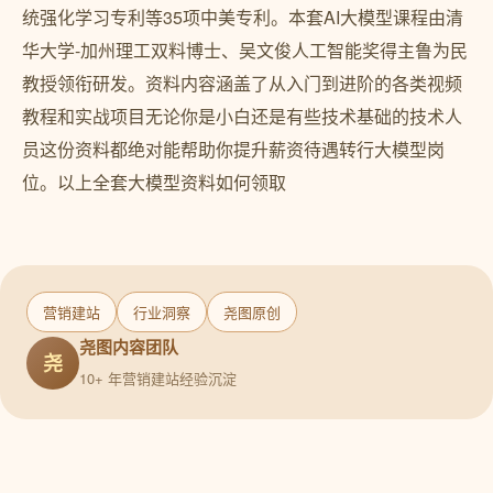
统强化学习专利等35项中美专利。本套AI大模型课程由清
华大学-加州理工双料博士、吴文俊人工智能奖得主鲁为民
教授领衔研发。资料内容涵盖了从入门到进阶的各类视频
教程和实战项目无论你是小白还是有些技术基础的技术人
员这份资料都绝对能帮助你提升薪资待遇转行大模型岗
位。以上全套大模型资料如何领取
营销建站
行业洞察
尧图原创
尧图内容团队
尧
10+ 年营销建站经验沉淀