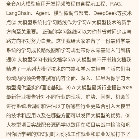
全套AI大模型应用开发视频教程包含提示工程、RAG、
LangChain、Agent、模型微调与部署、DeepSeek等技术
点② 大模型系统化学习路线作为学习AI大模型技术的新手
方向至关重要。 正确的学习路线可以为你节省时间少走弯
路方向不对努力白费。这里我给大家准备了一份最科学最
系统的学习成长路线图和学习规划带你从零基础入门到精
通③ 大模型学习书籍文档学习AI大模型离不开书籍文档我
精选了一系列大模型技术的书籍和学习文档电子版它们由
领域内的顶尖专家撰写内容全面、深入、详尽为你学习大
模型提供坚实的理论基础。④ AI大模型最新行业报告2025
最新行业报告针对不同行业的现状、趋势、问题、机会等
进行系统地调研和评估以了解哪些行业更适合引入大模型
的技术和应用以及在哪些方面可以发挥大模型的优势。⑤
大模型项目实战配套源码学以致用在项目实战中检验和巩
固你所学到的知识同时为你找工作就业和职业发展打下坚