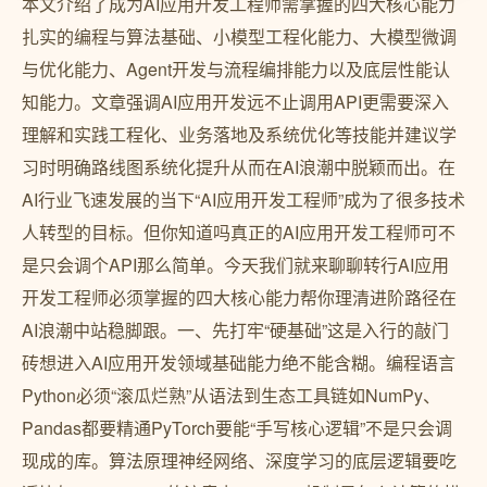
本文介绍了成为AI应用开发工程师需掌握的四大核心能力
扎实的编程与算法基础、小模型工程化能力、大模型微调
与优化能力、Agent开发与流程编排能力以及底层性能认
知能力。文章强调AI应用开发远不止调用API更需要深入
理解和实践工程化、业务落地及系统优化等技能并建议学
习时明确路线图系统化提升从而在AI浪潮中脱颖而出。在
AI行业飞速发展的当下“AI应用开发工程师”成为了很多技术
人转型的目标。但你知道吗真正的AI应用开发工程师可不
是只会调个API那么简单。今天我们就来聊聊转行AI应用
开发工程师必须掌握的四大核心能力帮你理清进阶路径在
AI浪潮中站稳脚跟。一、先打牢“硬基础”这是入行的敲门
砖想进入AI应用开发领域基础能力绝不能含糊。编程语言
Python必须“滚瓜烂熟”从语法到生态工具链如NumPy、
Pandas都要精通PyTorch要能“手写核心逻辑”不是只会调
现成的库。算法原理神经网络、深度学习的底层逻辑要吃