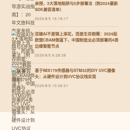
亲授，3大落地陷阱与5步部署法（附2024最新
SDK兼容清单）
2026/8/5 16:18:17
双碳AI不是锦上添花，而是生存刚需：2024起
欧盟CBAM倒逼下，中国制造业必须部署的4类
边缘智能节点
2026/8/5 6:28:38
基于IMX179传感器与STM32的DIY UVC摄像
头：从硬件设计到UVC协议栈实现
2026/8/5 10:36:01