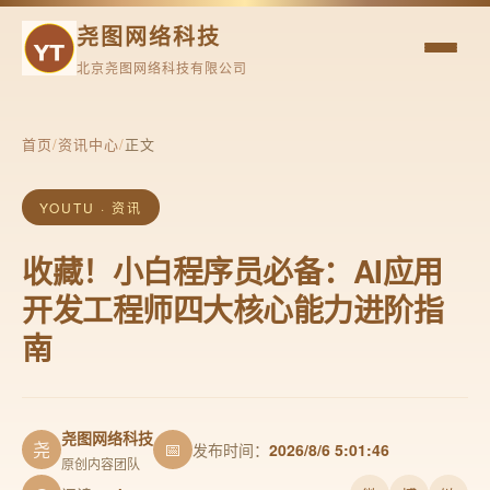
尧图网络科技
北京尧图网络科技有限公司
首页
/
资讯中心
/
正文
YOUTU · 资讯
收藏！小白程序员必备：AI应用
开发工程师四大核心能力进阶指
南
尧图网络科技
尧
📅
发布时间：
2026/8/6 5:01:46
原创内容团队