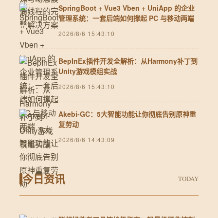
SpringBoot + Vue3 Vben + UniApp 的企业
管理系统：一套后端如何撑起 PC 与移动两端
2026/8/6 15:43:10
BepInEx插件开发全解析：从Harmony补丁到
Unity游戏模组实战
2026/8/6 15:43:10
Akebi-GC：5大智能功能让你彻底告别原神重
复劳动
2026/8/6 14:43:09
今日资讯
TODAY