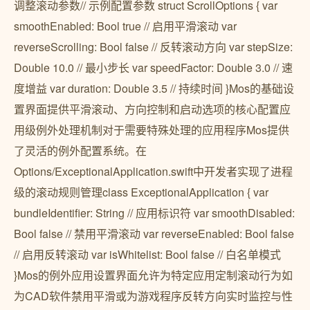
调整滚动参数// 示例配置参数 struct ScrollOptions { var
smoothEnabled: Bool true // 启用平滑滚动 var
reverseScrolling: Bool false // 反转滚动方向 var stepSize:
Double 10.0 // 最小步长 var speedFactor: Double 3.0 // 速
度增益 var duration: Double 3.5 // 持续时间 }Mos的基础设
置界面提供平滑滚动、方向控制和启动选项的核心配置应
用级例外处理机制对于需要特殊处理的应用程序Mos提供
了灵活的例外配置系统。在
Options/ExceptionalApplication.swift中开发者实现了进程
级的滚动规则管理class ExceptionalApplication { var
bundleIdentifier: String // 应用标识符 var smoothDisabled:
Bool false // 禁用平滑滚动 var reverseEnabled: Bool false
// 启用反转滚动 var isWhitelist: Bool false // 白名单模式
}Mos的例外应用设置界面允许为特定应用定制滚动行为如
为CAD软件禁用平滑或为游戏程序反转方向实时监控与性