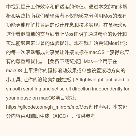
中找到提升工作效率和舒适度的价值。通过本文的技术解
析和实践指南我们希望读者不仅能够充分利用Mos的现有
功能更能理解其背后的设计理念和技术实现。在鼠标滚动
这个看似简单的交互细节上Mos证明了通过精心的设计和
实现能够带来显著的体验提升。现在就开始尝试Mos让你
的每一次滚动都成为享受让外接鼠标在macOS上获得它应
有的尊重和优化。【免费下载链接】Mos一个用于在
macOS 上平滑你的鼠标滚动效果或单独设置滚动方向的
小工具, 让你的滚轮爽如触控板 | A lightweight tool used to
smooth scrolling and set scroll direction independently for
your mouse on macOS项目地址:
https://gitcode.com/gh_mirrors/mo/Mos创作声明：本文部
分内容由AI辅助生成（AIGC），仅供参考