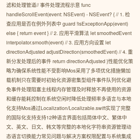
滤和处理管道// 事件处理流程示意 func
handleScrollEvent(event: NSEvent) - NSEvent? { // 1. 检
查应用是否在例外列表中 guard !isExceptionApp(event)
else { return event } // 2. 应用平滑算法 let smoothedEvent
interpolator.smooth(event) // 3. 应用方向设置 let
directionAdjusted adjustDirection(smoothedEvent) // 4. 重
新分发处理后的事件 return directionAdjusted }性能优化策
略为确保系统性能不受影响Mos采用了多项优化措施懒加
载机制只在需要时初始化资源密集型组件事件队列优化避
免事件处理阻塞主线程内存管理及时释放不再使用的资源
和缓存能耗控制在系统空闲时降低处理频率多语言与本地
化支持Mos通过Localization/Localizable.swift实现了完整
的国际化支持支持12种语言界面包括简体中文、繁体中
文、英文、日文、韩文等完整的本地化字符串资源管理动
态语言切换能力常见问题与解决方案权限配置与系统集成