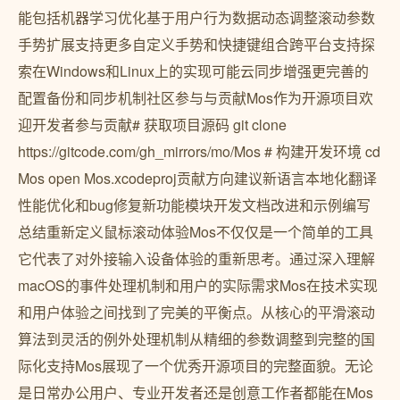
能包括机器学习优化基于用户行为数据动态调整滚动参数
手势扩展支持更多自定义手势和快捷键组合跨平台支持探
索在Windows和Linux上的实现可能云同步增强更完善的
配置备份和同步机制社区参与与贡献Mos作为开源项目欢
迎开发者参与贡献# 获取项目源码 git clone
https://gitcode.com/gh_mirrors/mo/Mos # 构建开发环境 cd
Mos open Mos.xcodeproj贡献方向建议新语言本地化翻译
性能优化和bug修复新功能模块开发文档改进和示例编写
总结重新定义鼠标滚动体验Mos不仅仅是一个简单的工具
它代表了对外接输入设备体验的重新思考。通过深入理解
macOS的事件处理机制和用户的实际需求Mos在技术实现
和用户体验之间找到了完美的平衡点。从核心的平滑滚动
算法到灵活的例外处理机制从精细的参数调整到完整的国
际化支持Mos展现了一个优秀开源项目的完整面貌。无论
是日常办公用户、专业开发者还是创意工作者都能在Mos