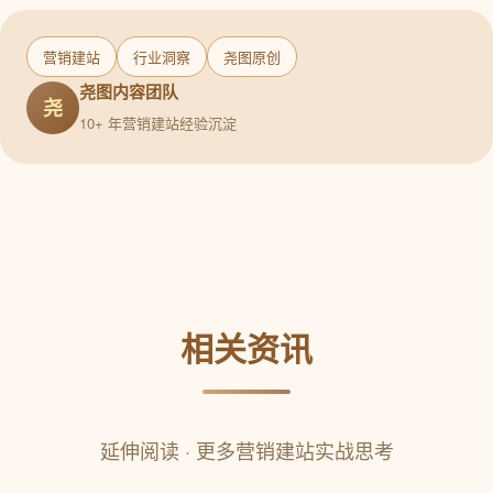
营销建站
行业洞察
尧图原创
尧图内容团队
尧
10+ 年营销建站经验沉淀
相关资讯
延伸阅读 · 更多营销建站实战思考