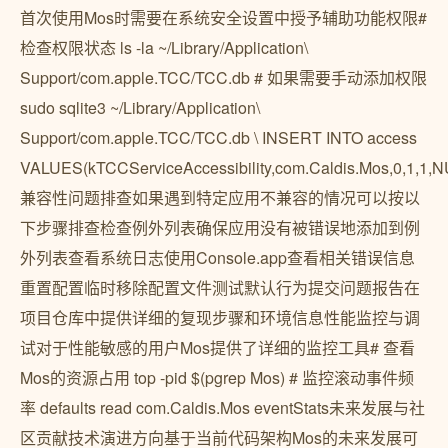
首次使用Mos时需要在系统安全设置中授予辅助功能权限#
检查权限状态 ls -la ~/Library/Application\
Support/com.apple.TCC/TCC.db # 如果需要手动添加权限
sudo sqlite3 ~/Library/Application\
Support/com.apple.TCC/TCC.db \ INSERT INTO access
VALUES(kTCCServiceAccessibility,com.Caldis.Mos,0,1,
兼容性问题排查如果遇到特定应用不兼容的情况可以按以
下步骤排查检查例外列表确保应用没有被错误地添加到例
外列表查看系统日志使用Console.app查看相关错误信息
重置配置临时移除配置文件测试默认行为提交问题报告在
项目仓库中提供详细的复现步骤和环境信息性能监控与调
试对于性能敏感的用户Mos提供了详细的监控工具# 查看
Mos的资源占用 top -pid $(pgrep Mos) # 监控滚动事件频
率 defaults read com.Caldis.Mos eventStats未来发展与社
区贡献技术演进方向基于当前代码架构Mos的未来发展可