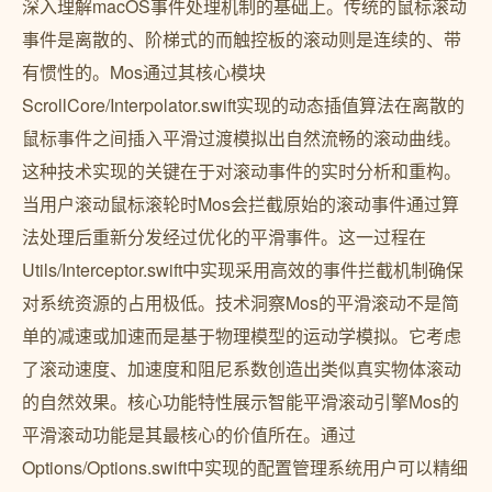
深入理解macOS事件处理机制的基础上。传统的鼠标滚动
事件是离散的、阶梯式的而触控板的滚动则是连续的、带
有惯性的。Mos通过其核心模块
ScrollCore/Interpolator.swift实现的动态插值算法在离散的
鼠标事件之间插入平滑过渡模拟出自然流畅的滚动曲线。
这种技术实现的关键在于对滚动事件的实时分析和重构。
当用户滚动鼠标滚轮时Mos会拦截原始的滚动事件通过算
法处理后重新分发经过优化的平滑事件。这一过程在
Utils/Interceptor.swift中实现采用高效的事件拦截机制确保
对系统资源的占用极低。技术洞察Mos的平滑滚动不是简
单的减速或加速而是基于物理模型的运动学模拟。它考虑
了滚动速度、加速度和阻尼系数创造出类似真实物体滚动
的自然效果。核心功能特性展示智能平滑滚动引擎Mos的
平滑滚动功能是其最核心的价值所在。通过
Options/Options.swift中实现的配置管理系统用户可以精细