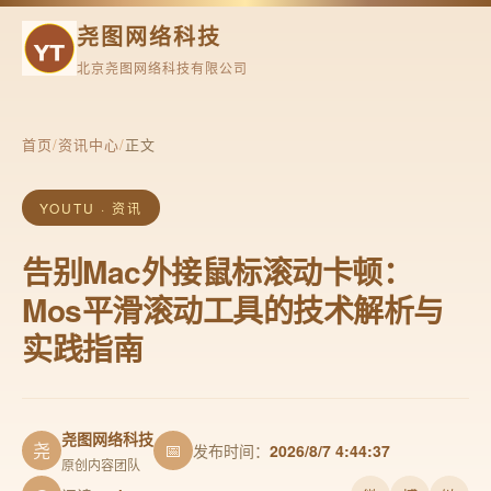
尧图网络科技
北京尧图网络科技有限公司
首页
/
资讯中心
/
正文
YOUTU · 资讯
告别Mac外接鼠标滚动卡顿：
Mos平滑滚动工具的技术解析与
实践指南
尧图网络科技
尧
📅
发布时间：
2026/8/7 4:44:37
原创内容团队