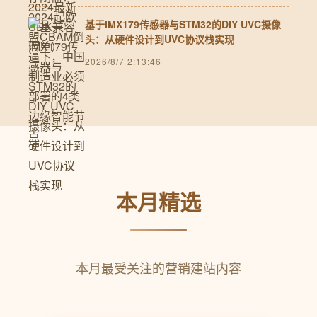
基于IMX179传感器与STM32的DIY UVC摄像
头：从硬件设计到UVC协议栈实现
2026/8/7 2:13:46
本月精选
本月最受关注的营销建站内容