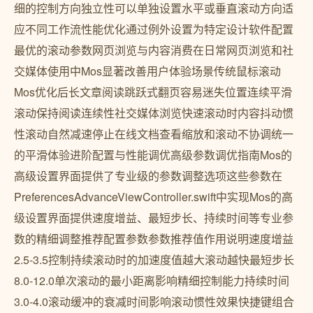
细的控制方向独立性可以单独设置水平或垂直滚动方向适
应不同工作流性能优化通过例外设置为特定设计软件配置
最优的滚动参数网页浏览与内容消费在日常网页浏览和社
交媒体使用中Mos显著改善用户体验场景传统鼠标滚动
Mos优化后长文章阅读跳跃式翻页容易迷失位置连续平滑
滚动保持阅读连续性社交媒体浏览快速滚动时内容抖动惯
性滚动自然减速停止在线文档查看缩放和滚动不协调统一
的平滑体验进阶配置与性能调优高级参数调优指南Mos的
高级设置界面提供了专业级的参数调整选项这些参数在
PreferencesAdvanceViewController.swift中实现Mos的高
级设置界面提供速度增益、最短步长、持续时间等专业参
数的精细调整推荐配置参数参数推荐值作用说明速度增益
2.5-3.5控制持续滚动时的加速度值越大滚动越快最短步长
8.0-12.0单次滚动的最小距离影响精细控制能力持续时间
3.0-4.0滚动缓冲的衰减时间影响滚动惯性效果快捷键组合