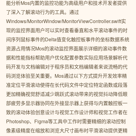
能分析Mos内置的监控功能为高级用户和技术开发者提供
了深入了解滚动行为的工具。通过
Windows/MonitorWindow/MonitorViewController.swift实
现的监控界面用户可以实时查看垂直和水平滚动事件的时
间序列鼠标事件的Delta值变化触控板事件的坐标数据系统
资源占用情况Mos的滚动监控界面展示详细的滚动事件数
据和性能指标帮助用户优化配置参数实际应用场景解析代
码开发与文档编辑对于程序员和文档编辑者来说流畅的代
码浏览体验至关重要。Mos通过以下方式提升开发效率精
准定位平滑滚动使得在长代码文件中定位特定函数或段落
更加精确视觉舒适减少跳跃式滚动带来的视觉抖动降低眼
部疲劳多显示器协同在外接显示器上获得与内置触控板一
致的滚动体验创意设计与视觉工作设计师和视觉工作者在
Photoshop、Figma等工具中工作时需要精细的滚动控制
像素级精度在缩放和浏览大尺寸画布时平滑滚动提供更精