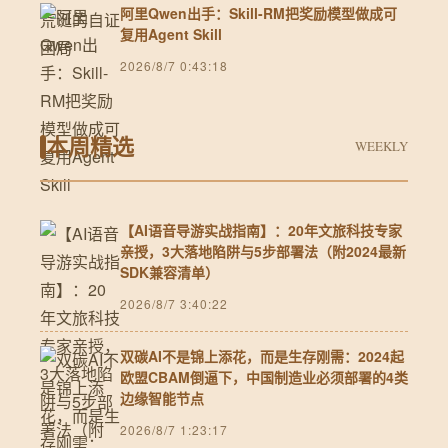
阿里Qwen出手：Skill-RM把奖励模型做成可
复用Agent Skill
2026/8/7 0:43:18
本周精选
WEEKLY
【AI语音导游实战指南】：20年文旅科技专家
亲授，3大落地陷阱与5步部署法（附2024最新
SDK兼容清单）
2026/8/7 3:40:22
双碳AI不是锦上添花，而是生存刚需：2024起
欧盟CBAM倒逼下，中国制造业必须部署的4类
边缘智能节点
2026/8/7 1:23:17