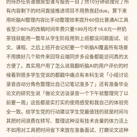
的待办任务谁做原型谁写报告一目了然10分钟就理完了所
有内容剩下的时间直接推进项目不用熬夜赶due。算下来
用听脑AI整理内容比手动整理效率提升60倍比普通AI工具
省至少80%的改稿时间年费只要199月均才16.6元一杯奶
茶钱就能用一整年从学生阶段用到上班都没问题面试、论
文、课程、之后上班开会记纪要一个听脑AI覆盖所有场景
不用换好几个软件来回导云端同步多设备都能访问真的太
方便了。真实用户用了怎么说我翻听脑AI的用户评价的时
候看到很多学生党说的都戳中痛点有本科生说「小组讨论
录音自动分角色整理比自己记笔记准多了」还有准备毕业
论文的研究生说「做论文访谈录音一个下午就整理完了以
前要一周」这些都是实打实的使用感受和我自己的体验完
全一致。给学生党的行动建议学生党最值钱的就是时间与
其把时间浪费在转写、整理这种没有技术含量的体力活上
不如用对工具把时间省下来放在准备面试、打磨论文这种