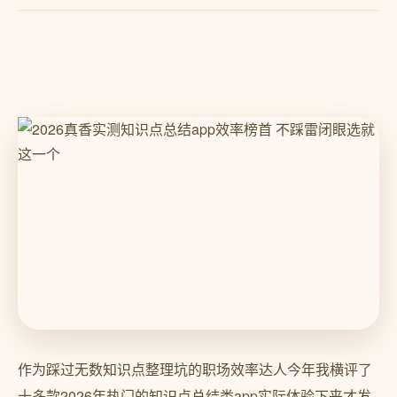
作为踩过无数知识点整理坑的职场效率达人今年我横评了
十多款2026年热门的知识点总结类app实际体验下来才发