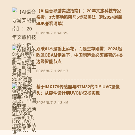
【AI语音导游实战指南】：20年文旅科技专家
亲授，3大落地陷阱与5步部署法（附2024最新
SDK兼容清单）
2026/8/7 3:40:22
双碳AI不是锦上添花，而是生存刚需：2024起
欧盟CBAM倒逼下，中国制造业必须部署的4类
边缘智能节点
2026/8/7 1:23:17
基于IMX179传感器与STM32的DIY UVC摄像
头：从硬件设计到UVC协议栈实现
2026/8/7 2:13:46