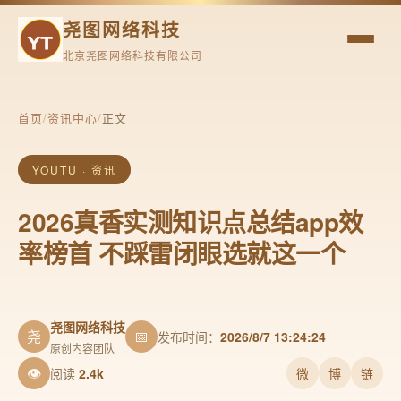
尧图网络科技
北京尧图网络科技有限公司
首页
/
资讯中心
/
正文
YOUTU · 资讯
2026真香实测知识点总结app效
率榜首 不踩雷闭眼选就这一个
尧图网络科技
尧
📅
发布时间：
2026/8/7 13:24:24
原创内容团队
👁
阅读
2.4k
微
博
链