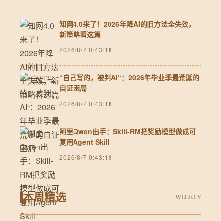
知网4.0来了！2026年降AI的旧方法全失效，
新策略看这篇
2026/8/7 0:43:18
“自己写的，被判AI“：2026年毕业季最荒诞的
自证困局
2026/8/7 0:43:18
阿里Qwen出手：Skill-RM把奖励模型做成可
复用Agent Skill
2026/8/7 0:43:18
本周精选
WEEKLY