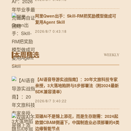
阿里Qwen出手：Skill-RM把奖励模型做成可
复用Agent Skill
2026/8/7 0:43:18
本周精选
WEEKLY
【AI语音导游实战指南】：20年文旅科技专家
亲授，3大落地陷阱与5步部署法（附2024最新
SDK兼容清单）
2026/8/7 3:40:22
双碳AI不是锦上添花，而是生存刚需：2024起
欧盟CBAM倒逼下，中国制造业必须部署的4类
边缘智能节点