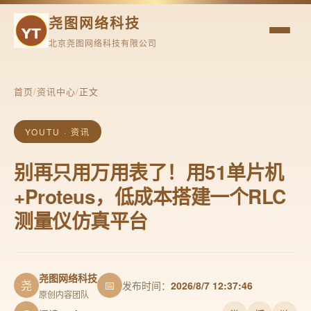
尧图网络科技
北京尧图网络科技有限公司
首页
/
资讯中心
/
正文
YOUTU · 资讯
别再只用万用表了！用51单片机
+Proteus，低成本搭建一个RLC
测量仪仿真平台
尧图网络科技
尧
📅
发布时间：
2026/8/7 12:37:46
原创内容团队