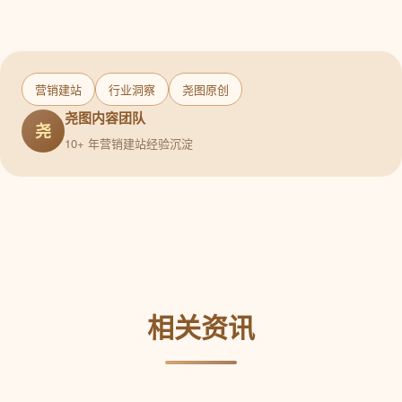
营销建站
行业洞察
尧图原创
尧图内容团队
尧
10+ 年营销建站经验沉淀
相关资讯