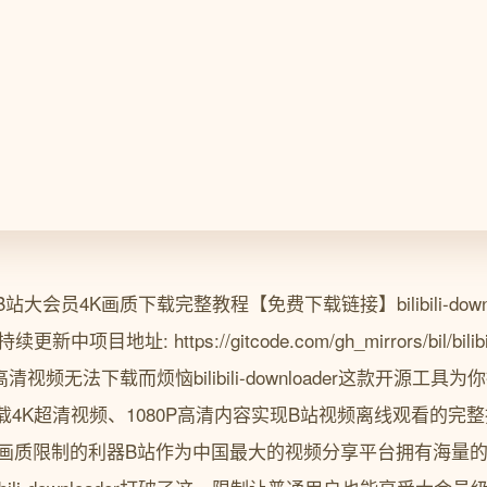
会员4K画质下载完整教程【免费下载链接】bilibili-down
目地址: https://gitcode.com/gh_mirrors/bil/bilib
视频无法下载而烦恼bilibili-downloader这款开源工
4K超清视频、1080P高清内容实现B站视频离线观看的完整
loader 突破画质限制的利器B站作为中国最大的视频分享平台拥有