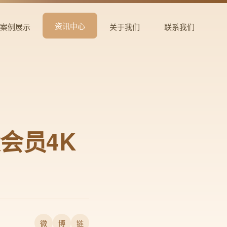
资讯中心
案例展示
关于我们
联系我们
会员4K
微
博
链