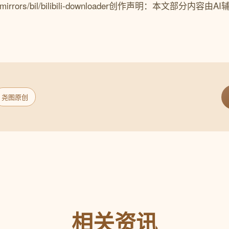
om/gh_mirrors/bil/bilibili-downloader创作声明：本文部分
尧图原创
相关资讯