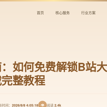
首页
核心服务
行业方案
：如何免费解锁B站大
载完整教程
👁
布时间：
2026/8/8 4:05:18
阅读
2.4k