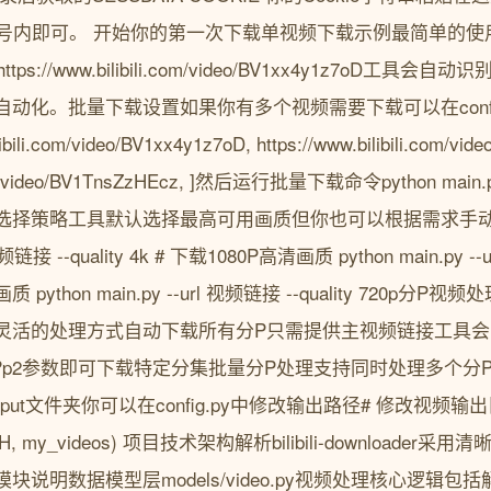
到引号内即可。 开始你的第一次下载单视频下载示例最简单的
url https://www.bilibili.com/video/BV1xx4y1z7o
动化。批量下载设置如果你有多个视频需要下载可以在config
ibili.com/video/BV1xx4y1z7oD, https://www.bilibili.com/vid
li.com/video/BV1TnsZzHEcz, ]然后运行批量下载命令python ma
选择策略工具默认选择最高可用画质但你也可以根据需求手动指
 视频链接 --quality 4k # 下载1080P高清画质 python main.py --
画质 python main.py --url 视频链接 --quality 720
灵活的处理方式自动下载所有分P只需提供主视频链接工具
?p2参数即可下载特定分集批量分P处理支持同时处理多个分
ut文件夹你可以在config.py中修改输出路径# 修改视频输出目录
E_PATH, my_videos) 项目技术架构解析bilibili-downloa
说明数据模型层models/video.py视频处理核心逻辑