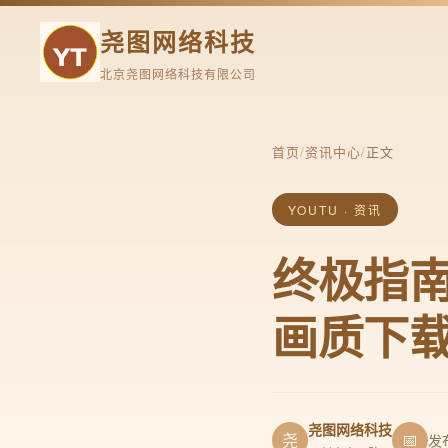
尧图网络科技
北京尧图网络科技有限公司
首页
/
资讯中心
/
正文
YOUTU · 资讯
终极指南
画质下
尧图网络科技
尧
📅
发