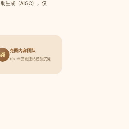
内容由AI辅助生成（AIGC），仅
尧图内容团队
尧
10+ 年营销建站经验沉淀