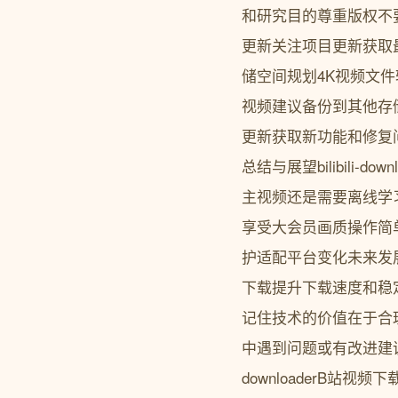
和研究目的尊重版权不
更新关注项目更新获取
储空间规划4K视频文
视频建议备份到其他存储
更新获取新功能和修复
总结与展望bilibili
主视频还是需要离线学
享受大会员画质操作简
护适配平台变化未来发展展
下载提升下载速度和稳
记住技术的价值在于合
中遇到问题或有改进建议
downloaderB站