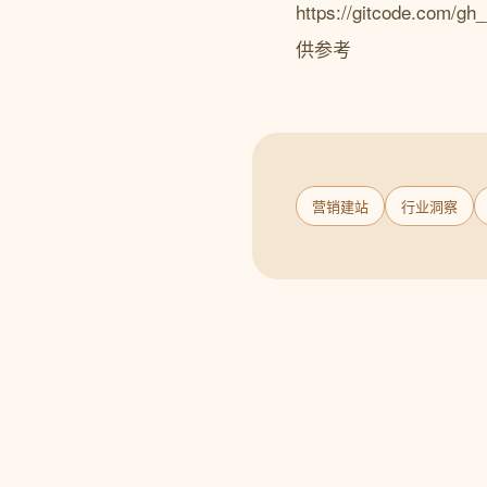
https://gitcode.c
供参考
营销建站
行业洞察