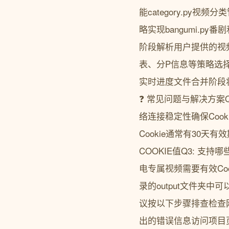
能category.py视频分
略实现bangumi.p
阶段解析用户提供的视
表、分P信息等策略选
实时进度文件合并阶段
❓ 常见问题与解决方案
络连接稳定性确保Cook
Cookie通常有30天有
COOKIE值Q3: 支
电专属视频需要有效Coo
录的output文件夹中可
议按以下步骤排查检查网
出的错误信息访问项目