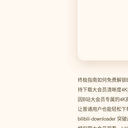
终极指南如何免费解锁B站大
持下载大会员清晰度4K持续更新中项
因B站大会员专属的4K高清
让普通用户也能轻松下载
bilibili-down