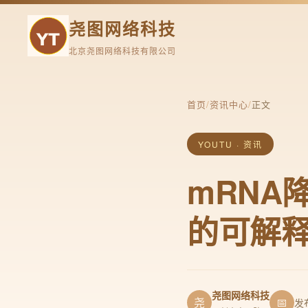
尧图网络科技
北京尧图网络科技有限公司
首页
/
资讯中心
/
正文
YOUTU · 资讯
mRNA
的可解
尧图网络科技
尧
📅
发