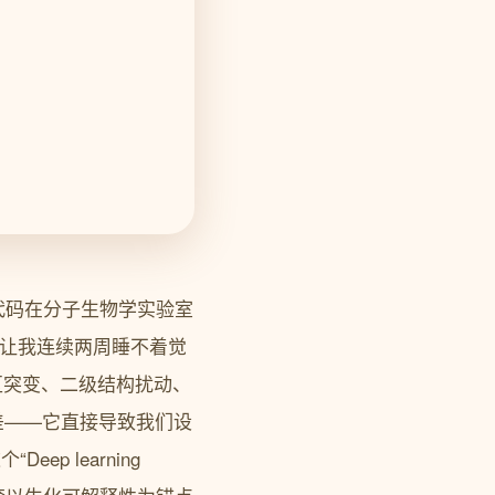
代码在分子生物学实验室
正让我连续两周睡不着觉
区突变、二级结构扰动、
差——它直接导致我们设
p learning