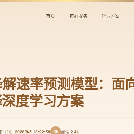
首页
核心服务
行业方案
降解速率预测模型：面
释深度学习方案
👁
布时间：
2026/8/5 13:22:58
阅读
2.4k