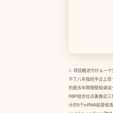
1. 项目概述为什么一
干了八年我经手过上百
的是去年帮隔壁组调试
RBP结合位点重叠这
计的5个mRNA疫苗候选