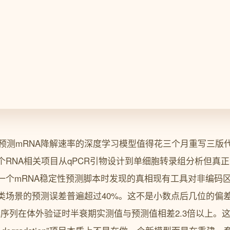
个预测mRNA降解速率的深度学习模型值得花三个月重写三版
个RNA相关项目从qPCR引物设计到单细胞转录组分析但真
一个mRNA稳定性预测脚本时发现的真相现有工具对非编码
三类场景的预测误差普遍超过40%。这不是小数点后几位的偏
序列在体外验证时半衰期实测值与预测值相差2.3倍以上。这个“Dee