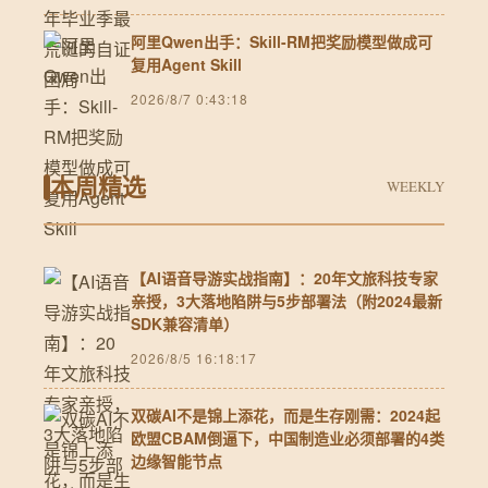
阿里Qwen出手：Skill-RM把奖励模型做成可
复用Agent Skill
2026/8/7 0:43:18
本周精选
WEEKLY
【AI语音导游实战指南】：20年文旅科技专家
亲授，3大落地陷阱与5步部署法（附2024最新
SDK兼容清单）
2026/8/5 16:18:17
双碳AI不是锦上添花，而是生存刚需：2024起
欧盟CBAM倒逼下，中国制造业必须部署的4类
边缘智能节点