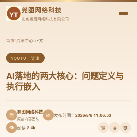
尧图网络科技
北京尧图网络科技有限公司
首页
/
资讯中心
/
正文
YOUTU · 资讯
AI落地的两大核心：问题定义与
执行嵌入
尧图网络科技
尧
📅
发布时间：
2026/8/6 11:06:53
原创内容团队
👁
阅读
2.4k
微
博
链