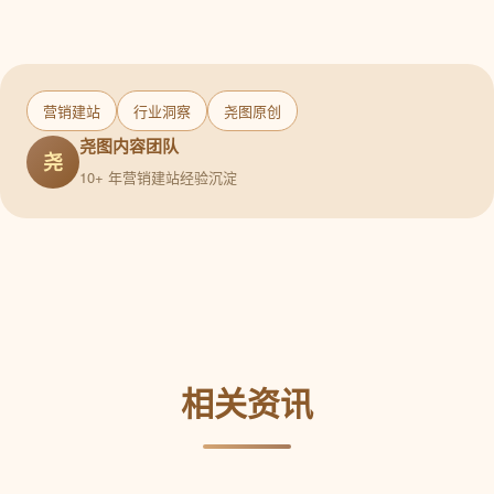
营销建站
行业洞察
尧图原创
尧图内容团队
尧
10+ 年营销建站经验沉淀
相关资讯