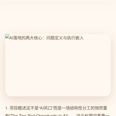
1. 项目概述这不是“AI风口”而是一场结构性分工的悄然重
构“The Two-Part Opportunity in AI”——这个标题初看像一