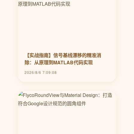
【实战指南】信号基线漂移的精准消
除：从原理到MATLAB代码实现
2026/8/6 7:09:08