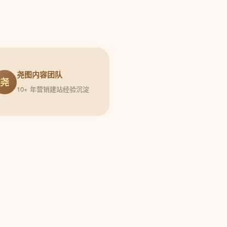
尧图内容团队
尧
10+ 年营销建站经验沉淀