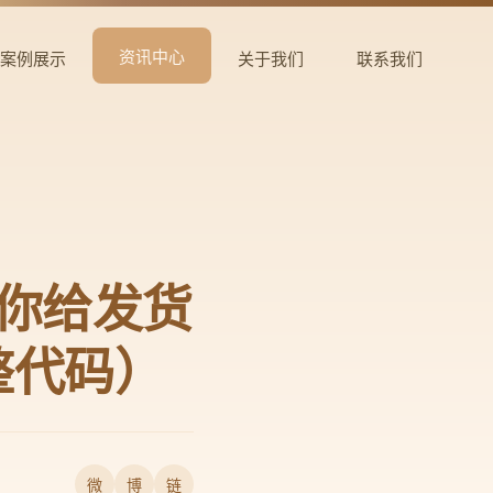
资讯中心
案例展示
关于我们
联系我们
教你给发货
整代码）
微
博
链