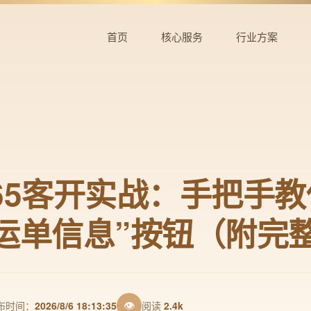
首页
核心服务
行业方案
65客开实战：手把手
运单信息”按钮（附完
👁
布时间：
2026/8/6 18:13:35
阅读
2.4k