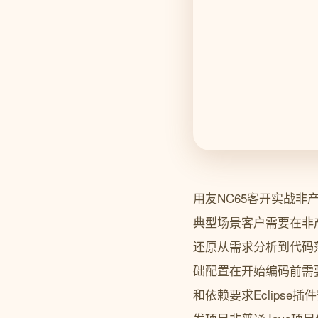
用友NC65客开实战
典型场景客户需要在非
还原从需求分析到代码落
础配置在开始编码前需要
和依赖要求Eclipse