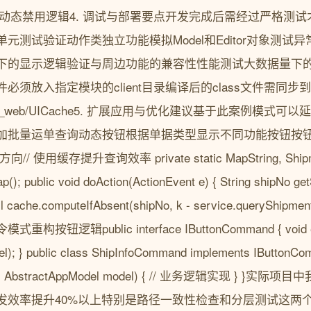
le()可实现动态禁用逻辑4. 调试与部署要点开发完成后需经过严格
元测试验证动作类独立功能模拟Model和Editor对象测试
下的显示逻辑验证与周边功能的兼容性性能测试大数据量下
必须放入指定模块的client目录编译后的class文件需同步
pps/nc_web/UICache5. 扩展应用与优化建议基于此案例模
加批量运单查询动态按钮根据单据类型显示不同功能按钮按
用缓存提升查询效率 private static MapString, Shipmen
); public void doAction(ActionEvent e) { String shipNo ge
l cache.computeIfAbsent(shipNo, k - service.queryShipment
辑public interface IButtonCommand { void execu
l); } public class ShipInfoCommand implements IButtonCom
editor, AbstractAppModel model) { // 业务逻辑实现 }
发效率提升40%以上特别是路径一致性检查和分层测试这两个