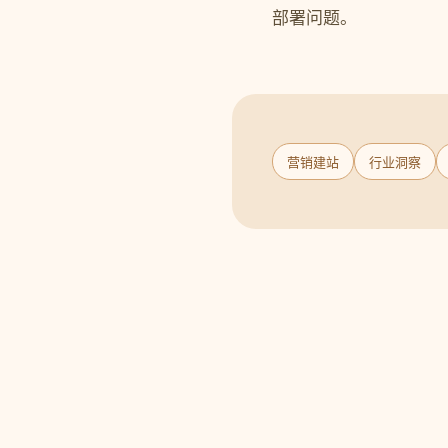
部署问题。
营销建站
行业洞察