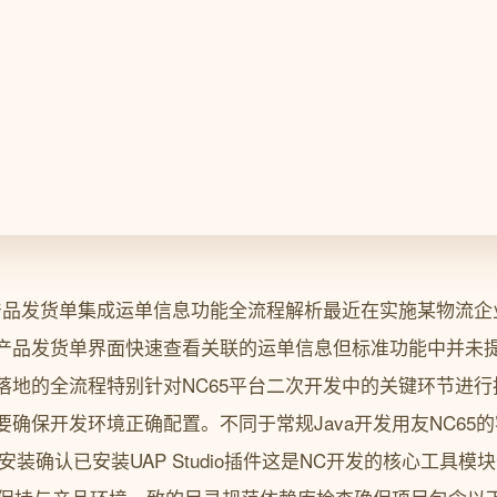
非产品发货单集成运单信息功能全流程解析最近在实施某物流企
产品发货单界面快速查看关联的运单信息但标准功能中并未
地的全流程特别针对NC65平台二次开发中的关键环节进行拆
确保开发环境正确配置。不同于常规Java开发用友NC65
插件安装确认已安装UAP Studio插件这是NC开发的核心工具