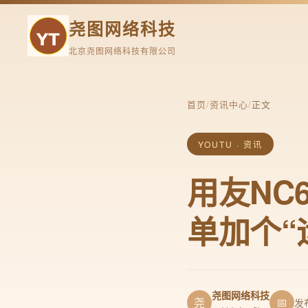
尧图网络科技
北京尧图网络科技有限公司
首页
/
资讯中心
/
正文
YOUTU · 资讯
用友NC
单加个“
尧图网络科技
尧
📅
发