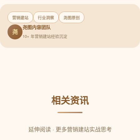
营销建站
行业洞察
尧图原创
尧图内容团队
尧
10+ 年营销建站经验沉淀
相关资讯
延伸阅读 · 更多营销建站实战思考