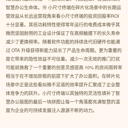
智慧办公生命体。⑩ 小尺寸终端在碎片化场景中的长期运
营效益从长远运营视角来看小尺寸终端的投资回报率ROI
十分显著。其低功耗特性使得常年运行的电费成本微乎其
微而坚固耐用的工业设计保证了在高频触摸下的长久寿命
减少了更换频率。随着软件功能的持续迭代旧硬件也能通
过 OTA 升级获得新能力延长了产品生命周期。更为重要的
是它带来的隐性效益不可估量。减少一次无效的推门打扰
可能就挽救了一个重要的创意灵感提高 10% 的房间周转率
相当于在不增加房租的前提下扩大了办公面积。在碎片化
场景中正是这些看似微不足道的效率提升汇聚成了企业整
体竞争力的跃升。小尺寸终端以其独特的灵活性填补了智
慧办公版图的最后一块拼图让每一个角落都充满智慧的温
度为企业的可持续发展注入源源不断的动力。