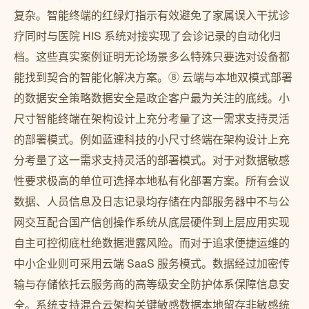
复杂。智能终端的红绿灯指示有效避免了家属误入干扰诊
疗同时与医院 HIS 系统对接实现了会诊记录的自动化归
档。这些真实案例证明无论场景多么特殊只要选对设备都
能找到契合的智能化解决方案。⑧ 云端与本地双模式部署
的数据安全策略数据安全是政企客户最为关注的底线。小
尺寸智能终端在架构设计上充分考量了这一需求支持灵活
的部署模式。例如蓝速科技的小尺寸终端在架构设计上充
分考量了这一需求支持灵活的部署模式。对于对数据敏感
性要求极高的单位可选择本地私有化部署方案。所有会议
数据、人员信息及日志记录均存储在内部服务器中不与公
网交互配合国产信创操作系统从底层硬件到上层应用实现
自主可控彻底杜绝数据泄露风险。而对于追求便捷运维的
中小企业则可采用云端 SaaS 服务模式。数据经过加密传
输与存储依托云服务商的高等级安全防护体系保障信息安
全。系统支持混合云架构关键敏感数据本地留存非敏感统