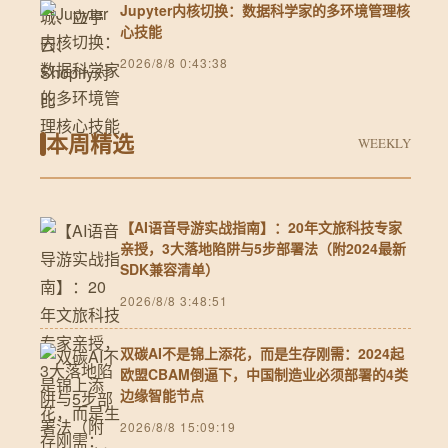
Jupyter内核切换：数据科学家的多环境管理核
心技能
2026/8/8 0:43:38
本周精选
WEEKLY
【AI语音导游实战指南】：20年文旅科技专家
亲授，3大落地陷阱与5步部署法（附2024最新
SDK兼容清单）
2026/8/8 3:48:51
双碳AI不是锦上添花，而是生存刚需：2024起
欧盟CBAM倒逼下，中国制造业必须部署的4类
边缘智能节点
2026/8/8 15:09:19