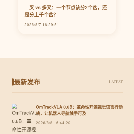
二叉 vs 多叉：一个节点该分2个岔，还
是分上千个岔？
2026/8/7 16:29:51
最新发布
LATEST
OmTrackVLA 0.6B：革命性开源视觉语言行动
栈，让机器人导航触手可及
2026/8/8 16:44:20