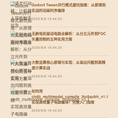
Godot4 Tween并行模式避坑指南：从原理到
实战的动画时序编排
2026/8/8 16:44:20
无刷电机驱动电路全解析：从分立元件到FOC
矢量控制的五种实用方案
2026/8/8 16:44:20
大数运算核心原理与实现：从溢出问题到高精
度计算实战
2026/8/8 16:44:20
如何用
cirdit_multimodal_compile_3to5qubit_v1.1
实现高效量子电路编译？完整入门指南
2026/8/8 16:44:20