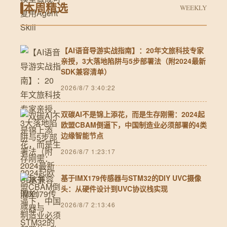
本周精选
WEEKLY
【AI语音导游实战指南】：20年文旅科技专家
亲授，3大落地陷阱与5步部署法（附2024最新
SDK兼容清单）
2026/8/7 3:40:22
双碳AI不是锦上添花，而是生存刚需：2024起
欧盟CBAM倒逼下，中国制造业必须部署的4类
边缘智能节点
2026/8/7 1:23:17
基于IMX179传感器与STM32的DIY UVC摄像
头：从硬件设计到UVC协议栈实现
2026/8/7 2:13:46