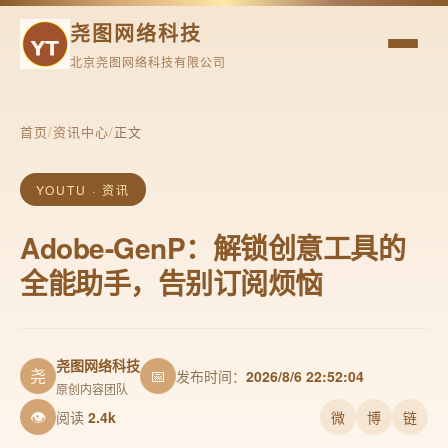
尧图网络科技
北京尧图网络科技有限公司
首页
/
资讯中心
/
正文
YOUTU · 资讯
Adobe-GenP：解锁创意工具的
全能助手，告别订阅烦恼
尧图网络科技
尧
📅
发布时间：
2026/8/6 22:52:04
原创内容团队
👁
阅读
2.4k
微
博
链