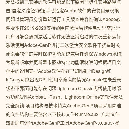
无法找到已安装的软件可能是以下原因非标准安装路径点
击“自定义路径”按钮手动指定Adobe软件的安装目录权限
问题以管理员身份重新运行工具版本兼容性确认Adobe软
件版本在2019-2023支持范围内激活后软件启动异常部分
用户可能会遇到激活后软件无法正常启动的情况重新运行
激活使用Adobe-GenP进行二次激活安全软件干扰暂时关
闭杀毒软件的实时保护功能系统兼容性确保Windows系统
为最新版本并更新显卡驱动特定功能限制说明根据项目文
档中的说明某些Adobe软件存在已知限制InDesign和
InCopy可能出现CPU使用率偏高的情况Animate在未登录
状态下界面可能存在问题Lightroom Classic离线使用时部
分功能受限Acrobat、Rush、Lightroom Online等软件无法
完全解锁 项目结构与技术特点Adobe-GenP项目采用简洁
的文件结构主要包含以下核心文件RunMe.au3- 启动文件
双击即可运行Adobe-GenP工具Adobe-GenP-3.0.au3- 核