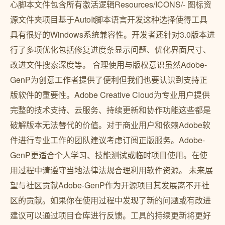
心脚本文件包含所有激活逻辑Resources/ICONS/- 图标资
源文件夹项目基于AutoIt脚本语言开发这种选择使得工具
具有很好的Windows系统兼容性。开发者还针对3.0版本进
行了多项优化包括修复进度条显示问题、优化界面尺寸、
改进文件搜索深度等。 合理使用与版权意识虽然Adobe-
GenP为创意工作者提供了便利但我们也要认识到支持正
版软件的重要性。Adobe Creative Cloud为专业用户提供
完整的技术支持、云服务、持续更新和协作功能这些都是
破解版本无法替代的价值。对于商业用户和依赖Adobe软
件进行专业工作的团队建议考虑订阅正版服务。Adobe-
GenP更适合个人学习、技能测试或临时项目使用。在使
用过程中请遵守当地法律法规合理利用软件资源。 未来展
望与社区贡献Adobe-GenP作为开源项目其发展离不开社
区的贡献。如果你在使用过程中发现了新的问题或有改进
建议可以通过项目仓库进行反馈。工具的持续更新将更好