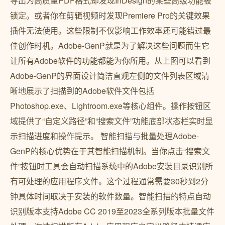
导出为高质量PDF格式却发现InDesign的某些高级功能被
锁定。或者你在剪辑视频时发现Premiere Pro的关键效果
插件无法使用。这些限制不仅影响工作效率还可能错过最
佳创作时机。Adobe-GenP就是为了解决这些问题而生它
让所有Adobe软件的功能都能为你所用。从上图可以看到
Adobe-GenP的界面设计简洁直观左侧的文件列表区域清
晰地展示了扫描到的Adobe软件文件包括
Photoshop.exe、Lightroom.exe等核心组件。操作按钮区
域提供了“自定义路径”和“搜索文件”功能底部状态栏实时显
示扫描进度和操作提示。 智能扫描与批量处理Adobe-
GenP的核心优势在于其智能扫描机制。当你点击“搜索文
件”按钮时工具会自动扫描系统中的Adobe安装目录识别所
有可处理的应用程序文件。这个过程通常需要30秒到2分
钟具体时间取决于安装的软件数量。智能扫描的特点自动
识别版本支持Adobe CC 2019至2023全系列版本批量文件