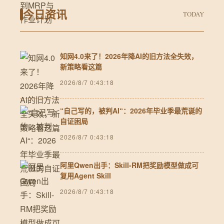
今日资讯
TODAY
知网4.0来了！2026年降AI的旧方法全失效，
新策略看这篇
2026/8/7 0:43:18
“自己写的，被判AI“：2026年毕业季最荒诞的
自证困局
2026/8/7 0:43:18
阿里Qwen出手：Skill-RM把奖励模型做成可
复用Agent Skill
2026/8/7 0:43:18