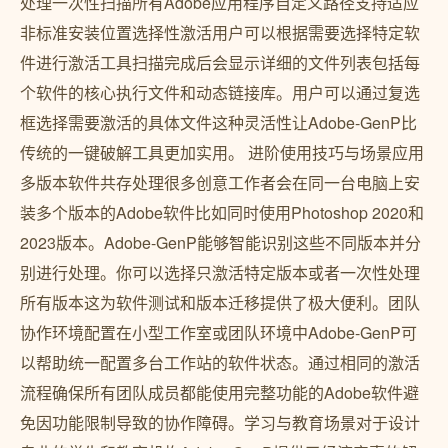
处理一次性扫描所有Adobe应用程序自定义路径支持适应
非标准安装位置选择性激活用户可以根据需要选择特定软
件进行激活工具扫描完成后会显示详细的文件列表包括每
个软件的核心执行文件和动态链接库。用户可以通过复选
框选择需要激活的具体文件这种灵活性让Adobe-GenP比
传统的一键破解工具更加实用。️ 进阶使用技巧与场景应用
多版本软件共存处理很多创意工作者会在同一台电脑上安
装多个版本的Adobe软件比如同时使用Photoshop 2020和
2023版本。Adobe-GenP能够智能识别这些不同版本并分
别进行处理。你可以选择只激活特定版本或者一次性处理
所有版本这为软件测试和版本迁移提供了极大便利。团队
协作环境配置在小型工作室或团队环境中Adobe-GenP可
以帮助统一配置多台工作站的软件状态。通过相同的激活
流程确保所有团队成员都能使用完整功能的Adobe软件避
免因功能限制导致的协作障碍。学习与教育场景对于设计