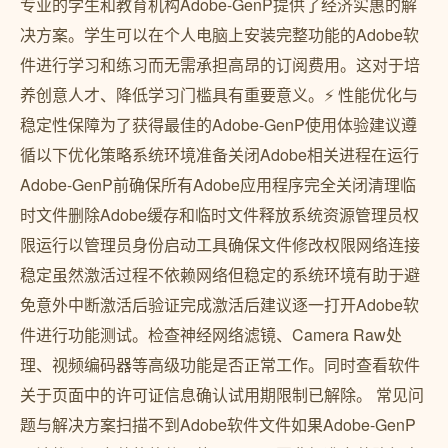
专业的学生和教育机构Adobe-GenP提供了经济实惠的解
决方案。学生可以在个人电脑上安装完整功能的Adobe软
件进行学习和练习而无需承担高昂的订阅费用。这对于培
养创意人才、降低学习门槛具有重要意义。⚡ 性能优化与
稳定性保障为了获得最佳的Adobe-GenP使用体验建议遵
循以下优化策略系统环境准备关闭Adobe相关进程在运行
Adobe-GenP前确保所有Adobe应用程序完全关闭清理临
时文件删除Adobe缓存和临时文件释放系统资源管理员权
限运行以管理员身份启动工具确保文件修改权限网络连接
稳定虽然激活过程不依赖网络但稳定的系统环境有助于避
免意外中断激活后验证完成激活后建议逐一打开Adobe软
件进行功能测试。检查神经网络滤镜、Camera Raw处
理、视频编码器等高级功能是否正常工作。同时查看软件
关于页面中的许可证信息确认试用期限制已解除。 常见问
题与解决方案扫描不到Adobe软件文件如果Adobe-GenP