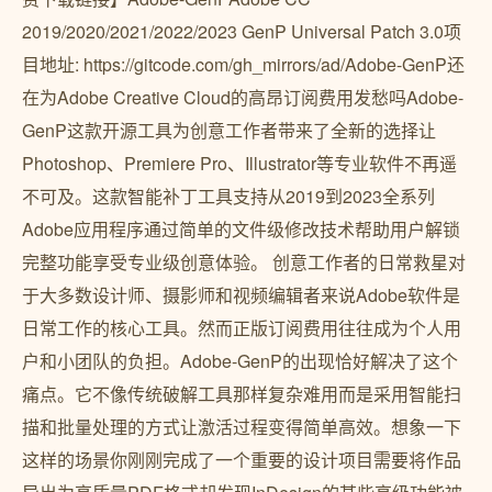
2019/2020/2021/2022/2023 GenP Universal Patch 3.0项
目地址: https://gitcode.com/gh_mirrors/ad/Adobe-GenP还
在为Adobe Creative Cloud的高昂订阅费用发愁吗Adobe-
GenP这款开源工具为创意工作者带来了全新的选择让
Photoshop、Premiere Pro、Illustrator等专业软件不再遥
不可及。这款智能补丁工具支持从2019到2023全系列
Adobe应用程序通过简单的文件级修改技术帮助用户解锁
完整功能享受专业级创意体验。 创意工作者的日常救星对
于大多数设计师、摄影师和视频编辑者来说Adobe软件是
日常工作的核心工具。然而正版订阅费用往往成为个人用
户和小团队的负担。Adobe-GenP的出现恰好解决了这个
痛点。它不像传统破解工具那样复杂难用而是采用智能扫
描和批量处理的方式让激活过程变得简单高效。想象一下
这样的场景你刚刚完成了一个重要的设计项目需要将作品