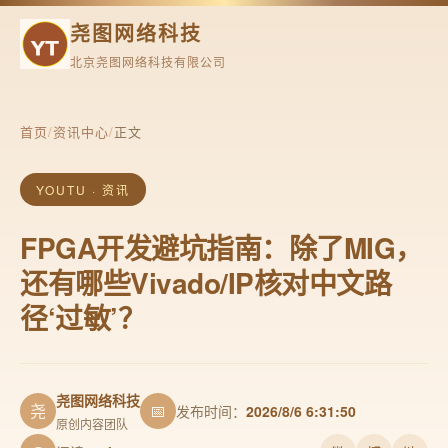
尧图网络科技
北京尧图网络科技有限公司
首页
/
资讯中心
/
正文
YOUTU · 资讯
FPGA开发避坑指南：除了MIG，
还有哪些Vivado/IP核对中文路
径‘过敏’？
尧图网络科技
尧
📅
发布时间：
2026/8/6 6:31:50
原创内容团队