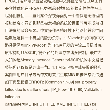
FPGA开发环境配置全攻略规避中文路径陷阱与EDA工具
兼容性优化在FPGA开发领域环境配置的稳定性往往被工
程师们低估——直到某个深夜你面对一个看似毫无道理的
报错信息才意识到那些被忽视的系统设置细节可能成为项
目进度的致命瓶颈。中文操作系统环境下的路径兼容性问
题就是这样一个典型的隐形杀手。1. Vivado开发中的中文
路径雷区Xilinx Vivado作为FPGA开发的主流工具链其底
层架构对非ASCII字符路径的处理存在诸多限制。最广为
人知的是Memory Interface GeneratorMIGIP核的中文路径
报错但这仅仅是冰山一角。1.1 MIG IP核生成失败的经典
案例当用户目录包含中文时尝试生成MIG IP核通常会遭遇
如下典型错误ERROR: [Common 17-39] set_property
failed due to earlier errors. [IP_Flow 19-3460] Validation
failed on
parameterXML_INPUT_FILE(XML_INPUT_FILE) for