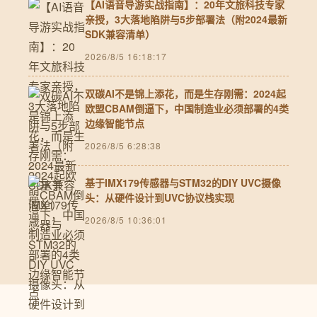
【AI语音导游实战指南】：20年文旅科技专家
亲授，3大落地陷阱与5步部署法（附2024最新
SDK兼容清单）
2026/8/5 16:18:17
双碳AI不是锦上添花，而是生存刚需：2024起
欧盟CBAM倒逼下，中国制造业必须部署的4类
边缘智能节点
2026/8/5 6:28:38
基于IMX179传感器与STM32的DIY UVC摄像
头：从硬件设计到UVC协议栈实现
2026/8/5 10:36:01