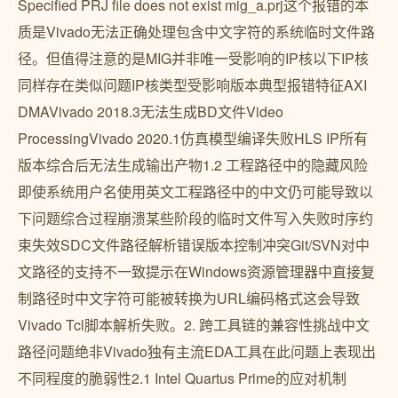
Specified PRJ file does not exist mig_a.prj这个报错的本
质是Vivado无法正确处理包含中文字符的系统临时文件路
径。但值得注意的是MIG并非唯一受影响的IP核以下IP核
同样存在类似问题IP核类型受影响版本典型报错特征AXI
DMAVivado 2018.3无法生成BD文件Video
ProcessingVivado 2020.1仿真模型编译失败HLS IP所有
版本综合后无法生成输出产物1.2 工程路径中的隐藏风险
即使系统用户名使用英文工程路径中的中文仍可能导致以
下问题综合过程崩溃某些阶段的临时文件写入失败时序约
束失效SDC文件路径解析错误版本控制冲突Git/SVN对中
文路径的支持不一致提示在Windows资源管理器中直接复
制路径时中文字符可能被转换为URL编码格式这会导致
Vivado Tcl脚本解析失败。2. 跨工具链的兼容性挑战中文
路径问题绝非Vivado独有主流EDA工具在此问题上表现出
不同程度的脆弱性2.1 Intel Quartus Prime的应对机制