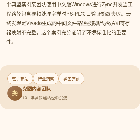
个典型案例某团队使用中文版Windows进行Zynq开发当工
程路径包含视频处理字样时PS-PL接口验证始终失败。最
终发现是Vivado生成的中间文件路径被截断导致AXI寄存
器映射不完整。这个案例充分证明了环境标准化的重要
性。
营销建站
行业洞察
尧图原创
尧图内容团队
尧
10+ 年营销建站经验沉淀