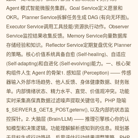
Agent 模式智能微服务集群。Goal Service定义愿景和
OKR。Planner Service拆解任务生成 DAG (有向无环图)。
Executor Service调用工具技能/资源执行动作。Observer
Service监控结果收集反馈。Memory Service向量数据库
存储经验和知识。Reflector Service定期复盘优化 Planner
的策略。核心价值系统具备自愈 (Self-healing)、自适应
(Self-adapting)和自进化 (Self-evolving)能力。一、核心架
构组件人生 Agent 的骨架1. 感知层 (Perception) —— 传感
器输入外部市场趋势、他人反馈、身体健康数据、财务账
单。内部情绪状态、精力水平、直觉、价值观冲突。功能
实时采集高保真数据过滤噪声提取关键信号。PHP 隐喻
$_SERVER,$_GET,$_POST,getenv(), 以及内部的状态监
控探针。2. 大脑层 (Brain/LLM) —— 推理引擎核心你的认
知模型和决策逻辑。功能理解解析感知到的信息。规划基
于目标生成行动路径。反思评估行动结果调整策略。PHP