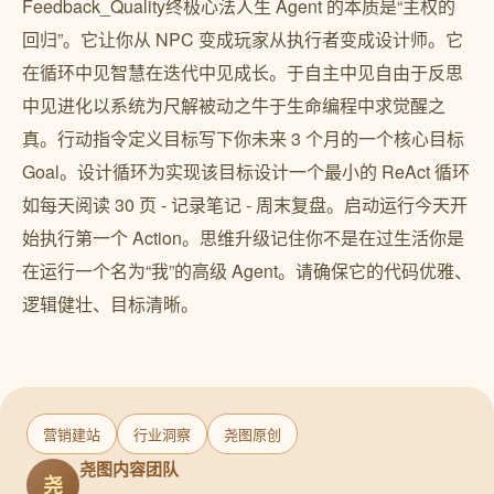
Feedback_Quality终极心法人生 Agent 的本质是“主权的
回归”。它让你从 NPC 变成玩家从执行者变成设计师。它
在循环中见智慧在迭代中见成长。于自主中见自由于反思
中见进化以系统为尺解被动之牛于生命编程中求觉醒之
真。行动指令定义目标写下你未来 3 个月的一个核心目标
Goal。设计循环为实现该目标设计一个最小的 ReAct 循环
如每天阅读 30 页 - 记录笔记 - 周末复盘。启动运行今天开
始执行第一个 Action。思维升级记住你不是在过生活你是
在运行一个名为“我”的高级 Agent。请确保它的代码优雅、
逻辑健壮、目标清晰。
营销建站
行业洞察
尧图原创
尧图内容团队
尧