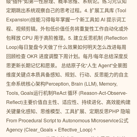
级“插件”如第一性原理、概率思维、系统论。练习元认知
定期跳出系统观察自己的思考过程。4. 扩展工具库 (Tool
Expansion)技能习得每年掌握一个新工具如 AI 提示词工
程、视频剪辑。外包低价值任务将重复性工作自动化或外
包释放 CPU 用于高阶推理。5. 建立反思机制 (Reflection
Loop)每日复盘今天做了什么效果如何明天怎么改进每周
回顾检查 OKR 进度调整下周计划。每月/每年总结深度反
思更新长期记忆和愿景。 总结原子化“人生 Agent”全景图
维度关键点本质具备感知、规划、行动、反思能力的自主
生命系统核心架构Perception, Brain (LLM), Memory,
Tools, Goals运行机制ReAct 循环 (Reason-Act-Observe-
Reflect)主要价值自主性、适应性、持续进化、高效能构建
关键量化感知、思维模型、工具扩展、定期反思PHP 隐喻
From Procedural Script to Autonomous Microservice公式
Agency (Clear_Goals × Effective_Loop) ^