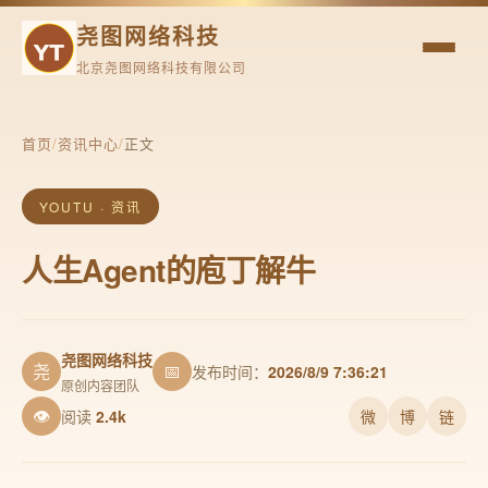
尧图网络科技
北京尧图网络科技有限公司
首页
/
资讯中心
/
正文
YOUTU · 资讯
人生Agent的庖丁解牛
尧图网络科技
尧
📅
发布时间：
2026/8/9 7:36:21
原创内容团队
👁
阅读
2.4k
微
博
链