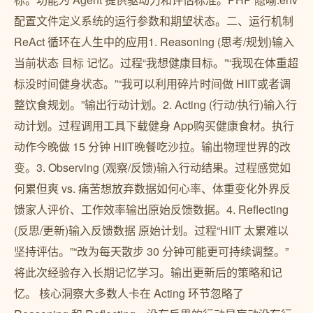
配置文件定义系统的运行参数和期望状态。二、运行机制
ReAct 循环在人生中的应用1. Reasoning (思考/规划)输入
当前状态 目标 记忆。过程“我想健康目标。”“我现在体重超
标没时间健身状态。”“我可以利用碎片时间做 HIIT或者调
整饮食规划。”输出行动计划。2. Acting (行动/执行)输入行
动计划。过程调用工具下载健身 App购买健康食材。执行
动作今晚做 15 分钟 HIIT晚餐吃沙拉。输出物理世界的改
变。3. Observing (观察/反馈)输入行动结果。过程感觉如
何累但爽 vs. 痛苦想放弃数据如何心率、体重变化外界反
馈家人评价、工作效率输出原始反馈数据。4. Reflecting
(反思/更新)输入反馈数据 原始计划。过程“HIIT 太累难以
坚持评估。”“改为每天散步 30 分钟可能更可持续调整。”
将此次经验存入长期记忆学习。输出更新后的策略和记
忆。 核心洞察大多数人卡在 Acting 环节忽略了