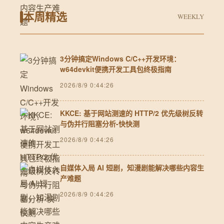
本周精选
WEEKLY
3分钟搞定Windows C/C++开发环境：
w64devkit便携开发工具包终极指南
2026/8/9 0:44:26
KKCE: 基于网站测速的 HTTP/2 优先级树反转
与伪并行阻塞分析-快快测
2026/8/9 0:44:26
自媒体入局 AI 短剧，知漫剧能解决哪些内容生
产难题
2026/8/9 0:44:26