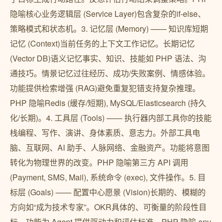
隐喻核心业务逻辑层 (Service Layer)包含复杂的if-else、
策略模式和状态机。3. 记忆层 (Memory) —— 知识库短期
记忆 (Context)当前任务的上下文工作记忆。长期记忆
(Vector DB)语义记忆事实、知识、技能如 PHP 语法、沟
通技巧。情景记忆过往经历、成功/失败案例、情感体验。
功能提供检索增强 (RAG)避免重复犯错支持复杂推理。
PHP 隐喻Redis (缓存/短期), MySQL/Elasticsearch (持久
化/长期)。4. 工具层 (Tools) —— 执行器内部工具你的技能
栈编程、写作、演讲、身体素质、意志力。外部工具电
脑、互联网、AI 助手、人脉网络、金融资产。功能将意图
转化为物理世界的改变。PHP 隐喻第三方 API 调用
(Payment, SMS, Mail), 系统命令 (exec), 文件操作。5. 目
标层 (Goals) —— 配置中心愿景 (Vision)长期的、模糊的
方向如“成为技术专家”。OKR具体的、可衡量的阶段性目
标。功能为 Agent 提供驱动力和评估标准。PHP 隐喻.env