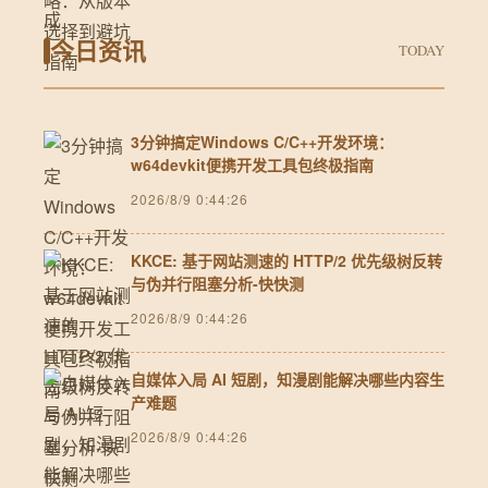
今日资讯
TODAY
3分钟搞定Windows C/C++开发环境：
w64devkit便携开发工具包终极指南
2026/8/9 0:44:26
KKCE: 基于网站测速的 HTTP/2 优先级树反转
与伪并行阻塞分析-快快测
2026/8/9 0:44:26
自媒体入局 AI 短剧，知漫剧能解决哪些内容生
产难题
2026/8/9 0:44:26