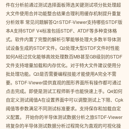
件在分析前通过测试选择面板筛选关键测试项分批处理超
大文件使用合并功能整合结果合理利用缓存机制提升重复
分析效率 常见问题解答Q1STDF-Viewer支持哪些STDF版
本A支持STDF V4标准包括STDF、ATDF等多种变体格
式。软件内置了完整的解析引擎能够处理大多数半导体测
试设备生成的STDF文件。Q2处理大型STDF文件时性能
如何A经过优化能够高效处理数百MB甚至GB级别的STDF
文件支持增量加载和内存优化。对于特大文件建议使用分
批处理功能。Q3是否需要编程技能才能使用A完全不需
要。STDF-Viewer提供直观的图形界面所有操作都可通过
点击完成。即使是测试工程师新手也能快速上手。Q4如何
自定义测试阈值A在设置界面中可以调整测试上下限、Cpk
阈值等参数满足不同测试标准要求。支持保存和加载自定
义配置。 开始你的半导体测试数据分析之旅STDF-Viewer
将复杂的半导体测试数据分析过程简化为直观的可视化操