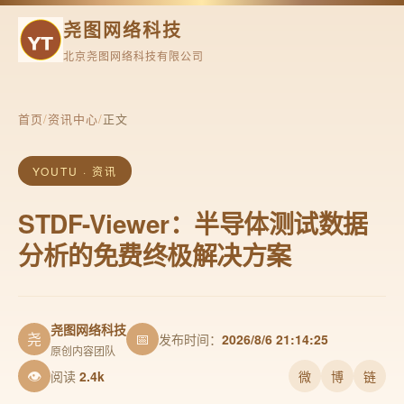
尧图网络科技
北京尧图网络科技有限公司
首页
/
资讯中心
/
正文
YOUTU · 资讯
STDF-Viewer：半导体测试数据
分析的免费终极解决方案
尧图网络科技
尧
📅
发布时间：
2026/8/6 21:14:25
原创内容团队
👁
阅读
2.4k
微
博
链