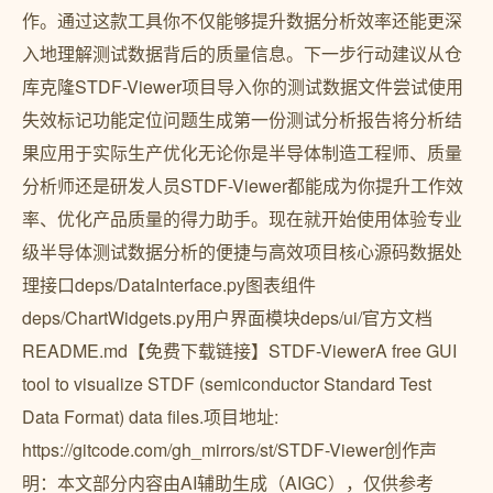
作。通过这款工具你不仅能够提升数据分析效率还能更深
入地理解测试数据背后的质量信息。下一步行动建议从仓
库克隆STDF-Viewer项目导入你的测试数据文件尝试使用
失效标记功能定位问题生成第一份测试分析报告将分析结
果应用于实际生产优化无论你是半导体制造工程师、质量
分析师还是研发人员STDF-Viewer都能成为你提升工作效
率、优化产品质量的得力助手。现在就开始使用体验专业
级半导体测试数据分析的便捷与高效项目核心源码数据处
理接口deps/DataInterface.py图表组件
deps/ChartWidgets.py用户界面模块deps/ui/官方文档
README.md【免费下载链接】STDF-ViewerA free GUI
tool to visualize STDF (semiconductor Standard Test
Data Format) data files.项目地址:
https://gitcode.com/gh_mirrors/st/STDF-Viewer创作声
明：本文部分内容由AI辅助生成（AIGC），仅供参考