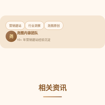
营销建站
行业洞察
尧图原创
尧图内容团队
尧
10+ 年营销建站经验沉淀
相关资讯