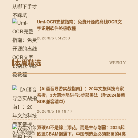
Umi-OCR完整指南：免费开源的离线OCR文
字识别软件终极教程
2026/8/6 0:42:53
本周精选
WEEKLY
【AI语音导游实战指南】：20年文旅科技专家
亲授，3大落地陷阱与5步部署法（附2024最新
SDK兼容清单）
2026/8/5 16:18:17
双碳AI不是锦上添花，而是生存刚需：2024起
欧盟CBAM倒逼下，中国制造业必须部署的4类