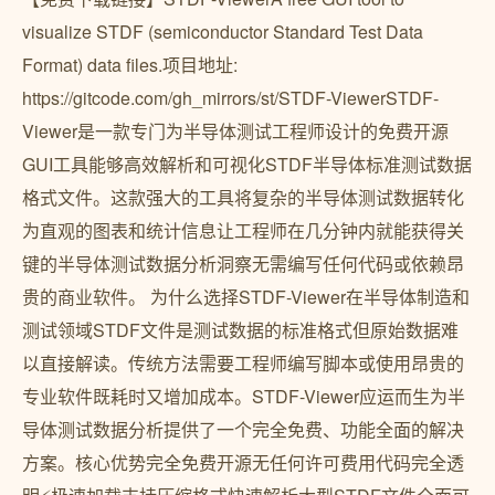
visualize STDF (semiconductor Standard Test Data
Format) data files.项目地址:
https://gitcode.com/gh_mirrors/st/STDF-ViewerSTDF-
Viewer是一款专门为半导体测试工程师设计的免费开源
GUI工具能够高效解析和可视化STDF半导体标准测试数据
格式文件。这款强大的工具将复杂的半导体测试数据转化
为直观的图表和统计信息让工程师在几分钟内就能获得关
键的半导体测试数据分析洞察无需编写任何代码或依赖昂
贵的商业软件。 为什么选择STDF-Viewer在半导体制造和
测试领域STDF文件是测试数据的标准格式但原始数据难
以直接解读。传统方法需要工程师编写脚本或使用昂贵的
专业软件既耗时又增加成本。STDF-Viewer应运而生为半
导体测试数据分析提供了一个完全免费、功能全面的解决
方案。核心优势完全免费开源无任何许可费用代码完全透