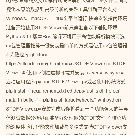
明⚡极速加载支持压缩格式快速解析大型STDF文件全面可
视化从原始数据到高级分析的完整工具链跨平台支持
Windows、macOS、Linux全平台运行 快速安装指南环境
准备开始使用STDF-Viewer前只需准备以下基础环境
Python 3.11 版本Rust编译环境用于高性能解析模块可选
uv包管理器推荐一键安装最简单的方式是使用uv包管理器
# 克隆仓库 git clone
https://gitcode.com/gh_mirrors/st/STDF-Viewer cd STDF-
Viewer # 使用uv创建虚拟环境并安装 uv venv uv sync #
启动应用程序 python STDF-Viewer.py或者使用传统方式
pip install -r requirements.txt cd deps/rust_stdf_helper
maturin build -f -r pip install target/wheels/*.whl python
STDF-Viewer.py安装完成后你将看到一个功能强大的半导
体测试数据分析界面准备好处理你的STDF文件了 核心功
能深度体验1. 智能文件加载与多格式支持STDF-Viewer支