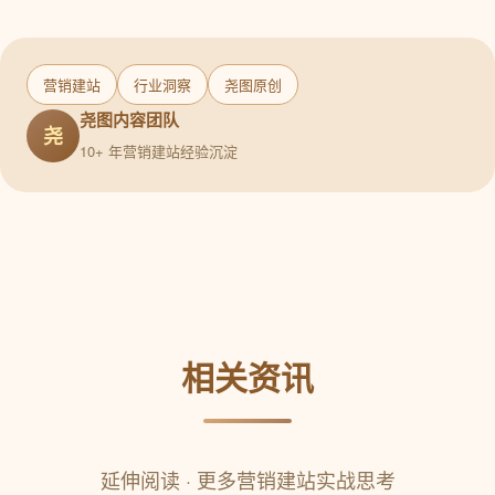
营销建站
行业洞察
尧图原创
尧图内容团队
尧
10+ 年营销建站经验沉淀
相关资讯
延伸阅读 · 更多营销建站实战思考