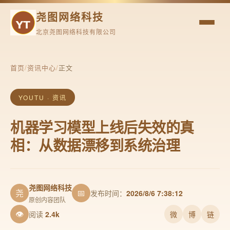
尧图网络科技
北京尧图网络科技有限公司
首页
/
资讯中心
/
正文
YOUTU · 资讯
机器学习模型上线后失效的真
相：从数据漂移到系统治理
尧图网络科技
尧
📅
发布时间：
2026/8/6 7:38:12
原创内容团队
👁
阅读
2.4k
微
博
链