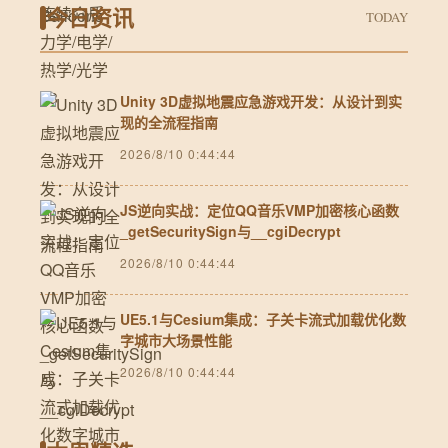
今日资讯
TODAY
Unity 3D虚拟地震应急游戏开发：从设计到实
现的全流程指南
2026/8/10 0:44:44
JS逆向实战：定位QQ音乐VMP加密核心函数
_getSecuritySign与__cgiDecrypt
2026/8/10 0:44:44
UE5.1与Cesium集成：子关卡流式加载优化数
字城市大场景性能
2026/8/10 0:44:44