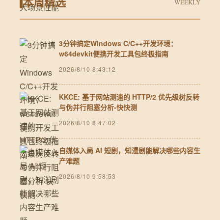
本周精选
WEEKLY
3分钟搞定Windows C/C++开发环境：
w64devkit便携开发工具包终极指南
2026/8/10 8:43:12
KKCE: 基于网站测速的 HTTP/2 优先级树反转
与伪并行阻塞分析-快快测
2026/8/10 8:47:02
自媒体入局 AI 短剧，知漫剧能解决哪些内容生
产难题
2026/8/10 9:58:53