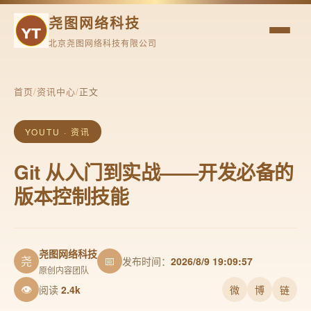
尧图网络科技
北京尧图网络科技有限公司
首页
/
资讯中心
/
正文
YOUTU · 资讯
Git 从入门到实战——开发必备的
版本控制技能
尧图网络科技
尧
📅
发布时间：
2026/8/9 19:09:57
原创内容团队
👁
阅读
2.4k
微
博
链