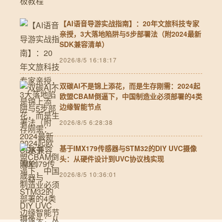
【AI语音导游实战指南】：20年文旅科技专家
亲授，3大落地陷阱与5步部署法（附2024最新
SDK兼容清单）
2026/8/5 16:18:17
双碳AI不是锦上添花，而是生存刚需：2024起
欧盟CBAM倒逼下，中国制造业必须部署的4类
边缘智能节点
2026/8/5 6:28:38
基于IMX179传感器与STM32的DIY UVC摄像
头：从硬件设计到UVC协议栈实现
2026/8/5 10:36:01