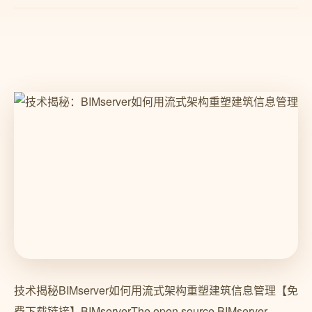
技术揭秘BIMserver如何用流式架构重塑建筑信息管理【免
费下载链接】BIMserverThe open source BIMserver