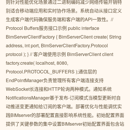
则针对性能优化场景通过二进制编码减少网络传输开销特
别适合移动端应用和实时协作场景。系统自动从接口定义
生成客户端代码确保服务端和客户端的API一致性。//
Protocol Buffers服务接口示例 public interface
BimServerClientFactory { BimServerClient create( String
address, int port, BimServerClientFactory.Protocol
protocol ); } // 客户端使用示例 BimServerClient client
factory.create( localhost, 8080,
Protocol.PROTOCOL_BUFFERS );通信层的
EndPointManager负责管理所有客户端连接支持
WebSocket长连接和HTTP轮询两种模式。通知系统
NotificationsManager基于发布-订阅模式当模型更新时自
动推送变更通知给订阅的客户端。部署优化与性能调优实
践BIMserver的部署配置直接影响系统性能。初始配置界面
提供了关键参数的集中设置BIMserver初始配置界面包含站