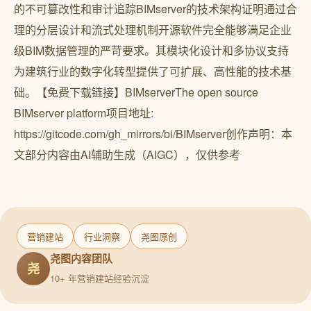
的不可篡改性和审计追踪BIMserver的技术架构证明通过合
理的分层设计和流式处理机制开源软件完全能够满足企业
级BIM数据管理的严苛要求。其模块化设计和多协议支持
为建筑行业的数字化转型提供了可扩展、高性能的技术基
础。【免费下载链接】BIMserverThe open source
BIMserver platform项目地址:
https://gitcode.com/gh_mirrors/bi/BIMserver创作声明：本
文部分内容由AI辅助生成（AIGC），仅供参考
营销建站
行业洞察
尧图原创
尧图内容团队
尧
10+ 年营销建站经验沉淀