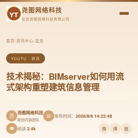
尧图网络科技
北京尧图网络科技有限公司
首页
/
资讯中心
/
正文
YOUTU · 资讯
技术揭秘：BIMserver如何用流
式架构重塑建筑信息管理
尧图网络科技
尧
📅
发布时间：
2026/8/6 14:22:48
原创内容团队
👁
阅读
2.4k
微
博
链