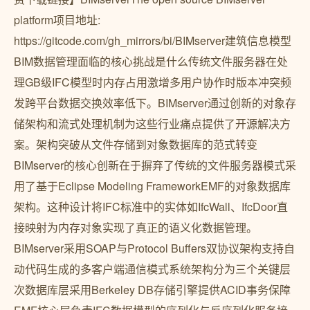
platform项目地址:
https://gitcode.com/gh_mirrors/bi/BIMserver建筑信息模型
BIM数据管理面临的核心挑战是什么传统文件服务器在处
理GB级IFC模型时内存占用激增多用户协作时版本冲突频
发跨平台数据交换效率低下。BIMserver通过创新的对象存
储架构和流式处理机制为这些行业痛点提供了开源解决方
案。架构突破从文件存储到对象数据库的范式转变
BIMserver的核心创新在于摒弃了传统的文件服务器模式采
用了基于Eclipse Modeling FrameworkEMF的对象数据库
架构。这种设计将IFC标准中的实体如IfcWall、IfcDoor直
接映射为内存对象实现了真正的语义化数据管理。
BIMserver采用SOAP与Protocol Buffers双协议架构支持自
动代码生成的多客户端通信模式系统架构分为三个关键层
次数据库层采用Berkeley DB存储引擎提供ACID事务保障