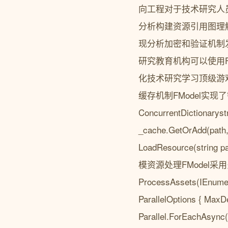
向工程对于技术研究人
分析构建资源引用图理
现分析加密和验证机制
研究教育机构可以使用
化技术研究学习顶级游
缓存机制FModel实现了智能的资
ConcurrentDictionaryst
_cache.GetOrAdd(path, 
LoadResource(string
模资源处理FModel采用多线程并行
ProcessAssets(IEnumera
ParallelOptions { MaxD
Parallel.ForEachAsync(