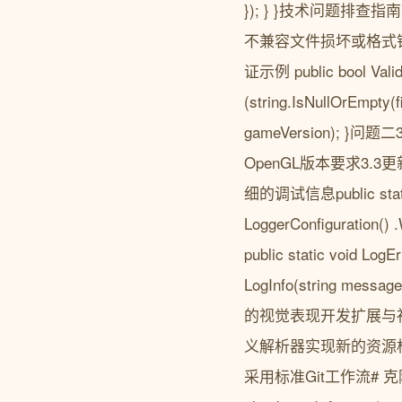
}); } }技术问题
不兼容文件损坏或格式错误
证示例 public bool Valida
(string.IsNullOrEmpty
gameVersion)
OpenGL版本要求3.
细的调试信息public static c
LoggerConfiguration() .W
public static void LogE
LogInfo(string mes
的视觉表现开发扩展与
义解析器实现新的资源
采用标准Git工作流# 克隆项目 g