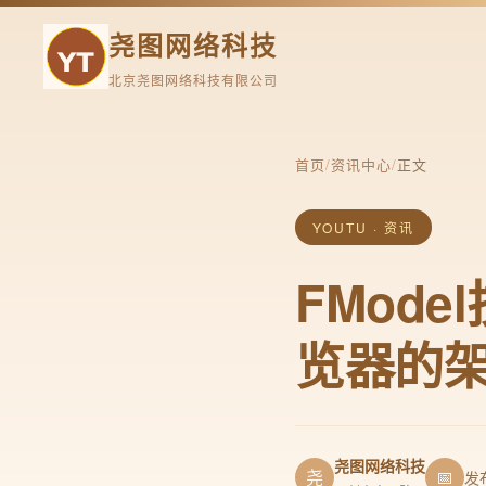
尧图网络科技
北京尧图网络科技有限公司
首页
/
资讯中心
/
正文
YOUTU · 资讯
FMod
览器的
尧图网络科技
尧
📅
发