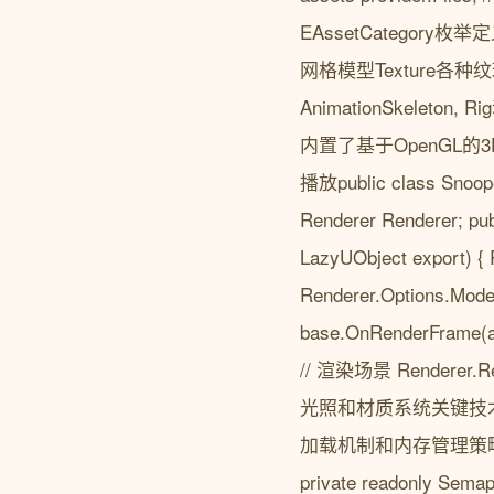
EAssetCategory
网格模型Texture各种纹理格
AnimationSkelet
内置了基于OpenGL的
播放public class Snooper
Renderer Renderer; pub
LazyUObject export) { 
Renderer.Options.Model
base.OnRenderFrame(arg
// 渲染场景 Renderer
光照和材质系统关键技术
加载机制和内存管理策略public c
private readonly Sema