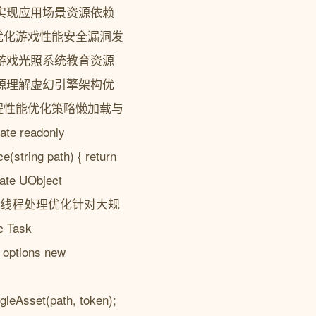
术实现应用场景资源依赖
优化游戏性能安全漏洞发
析游戏光照系统教育资源
资源理解虚幻引擎架构优
程性能优化策略懒加载与
e readonly
(string path) { return
ate UObject
th); } }多线程处理优化针对大规
 Task
 options new
gleAsset(path, token);