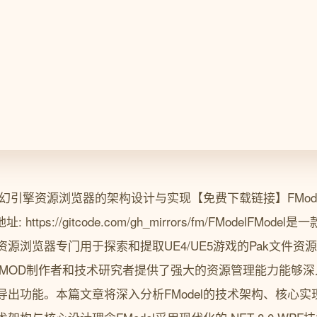
幻引擎资源浏览器的架构设计与实现【免费下载链接】FModelUnre
地址: https://gitcode.com/gh_mirrors/fm/FModelFMod
源浏览器专门用于探索和提取UE4/UE5游戏的Pak文件资
者、MOD制作者和技术研究者提供了强大的资源管理能力能够
导出功能。本篇文章将深入分析FModel的技术架构、核心