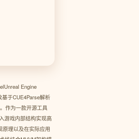
al Engine
el是一款基于CUE4Parse解析
源。作为一款开源工具
深入游戏内部结构实现高
实现原理以及在实际应用