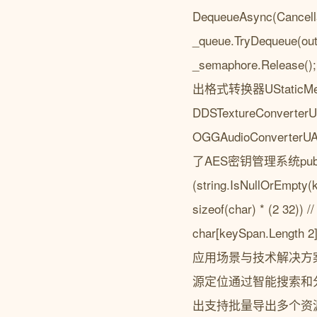
DequeueAsync(Cancellat
_queue.TryDequeue(out 
_semaphore.Re
出格式转换器UStaticMeshF
DDSTextureConverter
OGGAudioConverte
了AES密钥管理系统public stati
(string.IsNullOrEmpty(
sizeof(char) * (2 32)) 
char[keySpan.Length 2]
应用场景与技术解决方案
源定位通过智能搜索和
出支持批量导出多个资