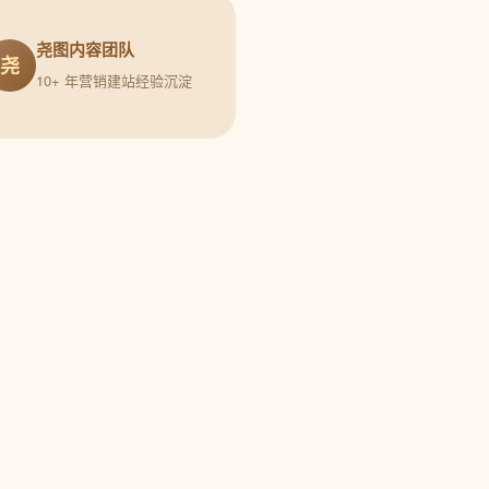
尧图内容团队
尧
10+ 年营销建站经验沉淀