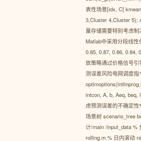
表性场景[idx, C] kmeans(l
3,Cluster 4,Cluste
量存储需要特别考虑制冰
Matlab中采用分段线性化处理% 
0.85, 0.87, 0.86, 0.84
放策略通过价格信号引
测误差风险电网调度指令5
optimoptions(intlinprog,
intcon, A, b, Aeq, beq
虑预测误差的不确定性% 风电预测
场景树 scenario_tree 
计/main /input_da
rolling.m % 日内滚动 re