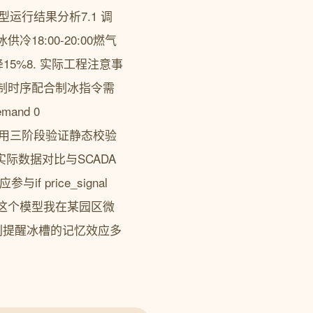
. 典型运行结果分析7.1 调
冷18:00-20:00燃气
5%8. 实际工程注意事
控制时序配合制冰指令需
mand 0
 模型验证方法采用三阶段验证静态校验
应分析实际数据对比与SCADA
price_signal
L优化策略这个模型我在某园区微
别提醒冰槽的记忆效应多