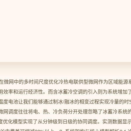
空调在微网中的多时间尺度优化冷热电联供型微网作为区域能源
用效率和运行经济性。而含冰蓄冷空调的引入则为系统增加
温度电池让我们能够通过制冰/融冰的相变过程实现冷量的时
微网调度往往将电、热、冷负荷分开处理忽略了冰蓄冷系统
间尺度优化模型实现了从分钟级到日级的协同调度。实测数据显