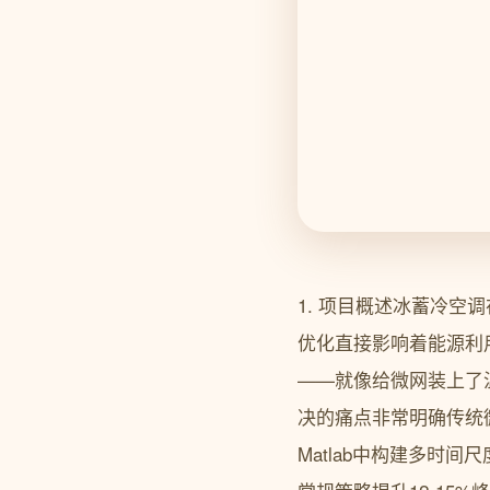
1. 项目概述冰蓄冷
优化直接影响着能源利
——就像给微网装上了
决的痛点非常明确传统
Matlab中构建多时