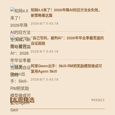
知网4.0来了！2026年降AI的旧方法全失效，
新策略看这篇
2026/8/7 0:43:18
“自己写的，被判AI“：2026年毕业季最荒诞的
自证困局
2026/8/7 0:43:18
阿里Qwen出手：Skill-RM把奖励模型做成可
复用Agent Skill
2026/8/7 0:43:18
本周精选
WEEKLY