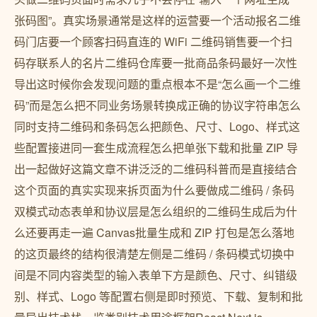
张码图”。真实场景通常是这样的运营要一个活动报名二维
码门店要一个顾客扫码直连的 WiFi 二维码销售要一个扫
码存联系人的名片二维码仓库要一批商品条码最好一次性
导出这时候你会发现问题的重点根本不是“怎么画一个二维
码”而是怎么把不同业务场景转换成正确的协议字符串怎么
同时支持二维码和条码怎么把颜色、尺寸、Logo、样式这
些配置接进同一套生成流程怎么把单张下载和批量 ZIP 导
出一起做好这篇文章不讲泛泛的二维码科普而是直接结合
这个页面的真实实现来拆页面为什么要做成二维码 / 条码
双模式动态表单和协议层是怎么组织的二维码生成后为什
么还要再走一遍 Canvas批量生成和 ZIP 打包是怎么落地
的这页最终的结构很清楚左侧是二维码 / 条码模式切换中
间是不同内容类型的输入表单下方是颜色、尺寸、纠错级
别、样式、Logo 等配置右侧是即时预览、下载、复制和批