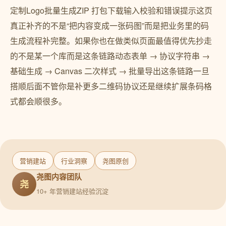
定制Logo批量生成ZIP 打包下载输入校验和错误提示这页
真正补齐的不是“把内容变成一张码图”而是把业务里的码
生成流程补完整。如果你也在做类似页面最值得优先抄走
的不是某一个库而是这条链路动态表单 → 协议字符串 →
基础生成 → Canvas 二次样式 → 批量导出这条链路一旦
搭顺后面不管你是补更多二维码协议还是继续扩展条码格
式都会顺很多。
营销建站
行业洞察
尧图原创
尧图内容团队
尧
10+ 年营销建站经验沉淀