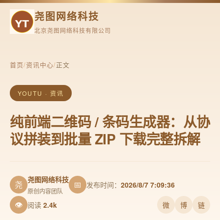
尧图网络科技
北京尧图网络科技有限公司
首页
/
资讯中心
/
正文
YOUTU · 资讯
纯前端二维码 / 条码生成器：从协
议拼装到批量 ZIP 下载完整拆解
尧图网络科技
尧
📅
发布时间：
2026/8/7 7:09:36
原创内容团队
👁
阅读
2.4k
微
博
链