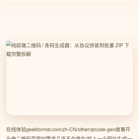
在线体验geekformat.com/zh-CN/other/qrcode-gen故事开
头做二维码页面时需求几乎不会停在“输入一个网址生成一