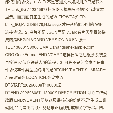
能识别的协议。1. WiFi 不是普通文本如果用户只是输入
TP-Link_5G / 12345678扫码器大概率只会把它当成文本
显示。而页面真正生成的是WIFI:T:WPA;S:TP-
Link_5G;P:12345678;H:false;这才是系统能识别的 WiFi
连接协议。2. 名片不是 JSON而是 vCard名片类型最终拼
成的是BEGIN:VCARD VERSION:3.0 FN:张三
TEL:13800138000 EMAIL:zhangsanexample.com
ORG:GeekFormat END:VCARD这样扫码之后很多系统会
直接进入“保存联系人”的流程。3. 日程不是纯文本而是事
件协议事件类型最终拼的是BEGIN:VEVENT SUMMARY:
产品评审会 LOCATION:会议室 A
DTSTART:20260608T100000Z
DTEND:20260608T113000Z DESCRIPTION:讨论二维码
改版 END:VEVENT所以这页最核心的价值不是“生成二维
码图片”而是把高频业务场景正确映射成规范字符串。四、