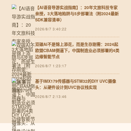
【AI语音导游实战指南】：20年文旅科技专家
亲授，3大落地陷阱与5步部署法（附2024最新
SDK兼容清单）
2026/8/7 3:40:22
双碳AI不是锦上添花，而是生存刚需：2024起
欧盟CBAM倒逼下，中国制造业必须部署的4类
边缘智能节点
2026/8/7 1:23:17
基于IMX179传感器与STM32的DIY UVC摄像
头：从硬件设计到UVC协议栈实现
2026/8/7 2:13:46