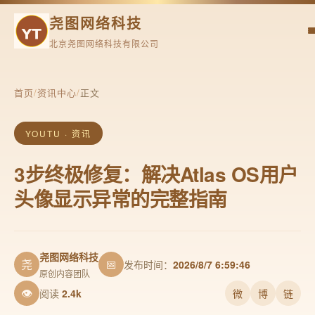
尧图网络科技
北京尧图网络科技有限公司
首页
/
资讯中心
/
正文
YOUTU · 资讯
3步终极修复：解决Atlas OS用户
头像显示异常的完整指南
尧图网络科技
尧
📅
发布时间：
2026/8/7 6:59:46
原创内容团队
👁
阅读
2.4k
微
博
链