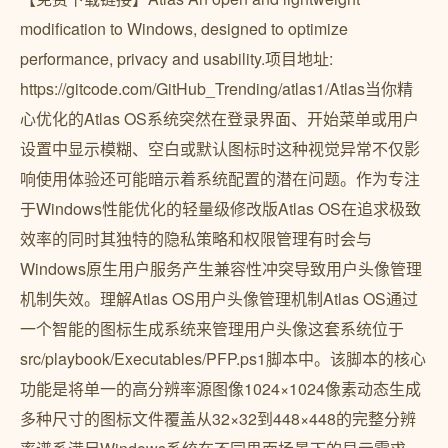
modification to Windows, designed to optimize
performance, privacy and usability.项目地址:
https://gitcode.com/GitHub_Trending/atlas1/Atlas当你精
心优化的Atlas OS系统突然在登录界面、开始菜单或用户
设置中显示模糊、空白或默认图标时这种视觉异常不仅影
响使用体验还可能暗示着系统配置的潜在问题。作为专注
于Windows性能优化的轻量级修改版Atlas OS在追求极致
效率的同时其独特的隐私策略和权限管理有时会与
Windows原生用户服务产生兼容性冲突导致用户头像管理
机制失效。理解Atlas OS用户头像管理机制Atlas OS通过
一个智能的图标生成系统来管理用户头像这套系统位于
src/playbook/Executables/PFP.ps1脚本中。该脚本的核心
功能是将单一的高分辨率源图像1024×1024像素动态生成
多种尺寸的图标文件覆盖从32×32到448×448的完整分辨