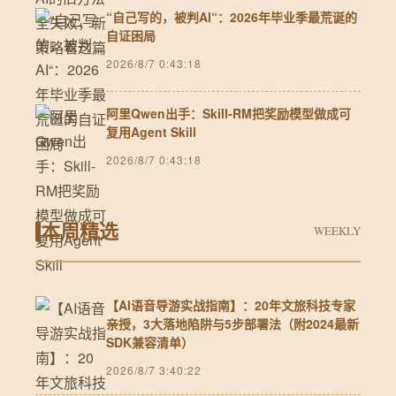
“自己写的，被判AI“：2026年毕业季最荒诞的
自证困局
2026/8/7 0:43:18
阿里Qwen出手：Skill-RM把奖励模型做成可
复用Agent Skill
2026/8/7 0:43:18
本周精选
WEEKLY
【AI语音导游实战指南】：20年文旅科技专家
亲授，3大落地陷阱与5步部署法（附2024最新
SDK兼容清单）
2026/8/7 3:40:22