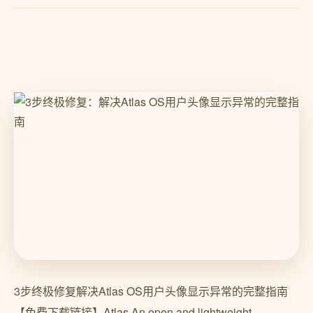
3步终极修复解决Atlas OS用户头像显示异常的完整指南
【免费下载链接】Atlas An open and lightweight