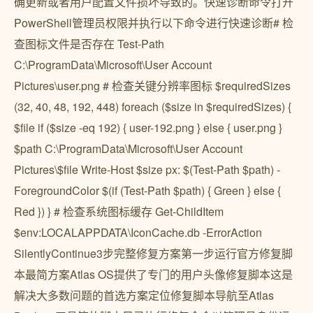
确更新或者用户配置文件损坏导致的。快速诊断命令打开
PowerShell管理员权限并执行以下命令进行快速诊断# 检
查图标文件是否存在 Test-Path
C:\ProgramData\Microsoft\User Account
Pictures\user.png # 检查关键分辨率图标 $requiredSizes
(32, 40, 48, 192, 448) foreach ($size in $requiredSizes) {
$file if ($size -eq 192) { user-192.png } else { user.png }
$path C:\ProgramData\Microsoft\User Account
Pictures\$file Write-Host $size px: $(Test-Path $path) -
ForegroundColor $(if (Test-Path $path) { Green } else {
Red }) } # 检查系统图标缓存 Get-ChildItem
$env:LOCALAPPDATA\IconCache.db -ErrorAction
SilentlyContinue3步完整修复方案第一步运行官方修复脚
本最简方案Atlas OS提供了专门的用户头像修复脚本这是
解决大多数问题的首选方案定位修复脚本导航至Atlas