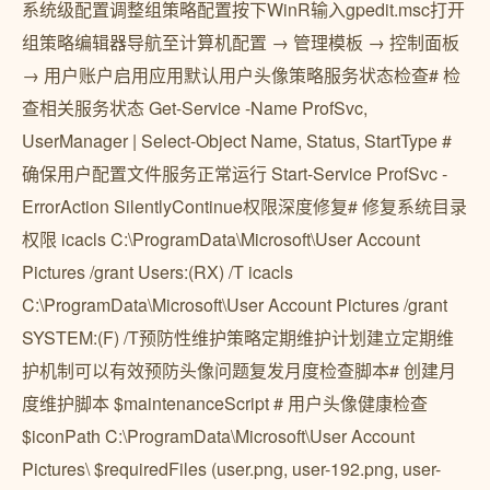
系统级配置调整组策略配置按下WinR输入gpedit.msc打开
组策略编辑器导航至计算机配置 → 管理模板 → 控制面板
→ 用户账户启用应用默认用户头像策略服务状态检查# 检
查相关服务状态 Get-Service -Name ProfSvc,
UserManager | Select-Object Name, Status, StartType #
确保用户配置文件服务正常运行 Start-Service ProfSvc -
ErrorAction SilentlyContinue权限深度修复# 修复系统目录
权限 icacls C:\ProgramData\Microsoft\User Account
Pictures /grant Users:(RX) /T icacls
C:\ProgramData\Microsoft\User Account Pictures /grant
SYSTEM:(F) /T预防性维护策略定期维护计划建立定期维
护机制可以有效预防头像问题复发月度检查脚本# 创建月
度维护脚本 $maintenanceScript # 用户头像健康检查
$iconPath C:\ProgramData\Microsoft\User Account
Pictures\ $requiredFiles (user.png, user-192.png, user-