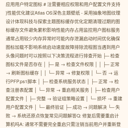
应用用户特定图标 # 注需要相应权限和用户配置文件支持
}性能优化建议Atlas OS深色主题壁纸 - 采用抽象地图纹理
设计体现科技与探索主题图标缓存优化定期清理过期的图
标缓存文件避免累积影响性能内存占用监控用户图标服务
通常占用较少内存异常时可能内存泄漏启动时间优化确保
图标加载不影响系统启动速度故障排除流程图当遇到用户
头像问题时可以按照以下决策流程进行排查开始 ├─ 检查
图标文件是否存在 │ ├─ 是 → 检查文件权限 │ │ ├─ 正常
→ 刷新图标缓存 │ │ └─ 异常 → 修复权限 │ └─ 否 → 运
行PFP.ps1脚本 │ ├─ 检查系统服务状态 │ ├─ 正常 → 检
查注册表配置 │ └─ 异常 → 重启相关服务 │ ├─ 检查用户
配置文件 │ ├─ 完整 → 验证组策略设置 │ └─ 损坏 → 重建
用户配置文件 │ └─ 最终验证 ├─ 成功 → 问题解决 └─ 失
败 → 系统还原点恢复常见问题解答Q: 修复后需要重启计
算机吗A: 通常不需要完全重启只需注销当前用户并重新登