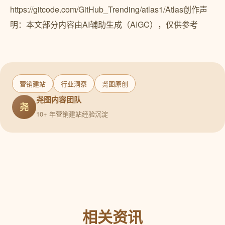
https://gitcode.com/GitHub_Trending/atlas1/Atlas创作声
明：本文部分内容由AI辅助生成（AIGC），仅供参考
营销建站
行业洞察
尧图原创
尧图内容团队
尧
10+ 年营销建站经验沉淀
相关资讯