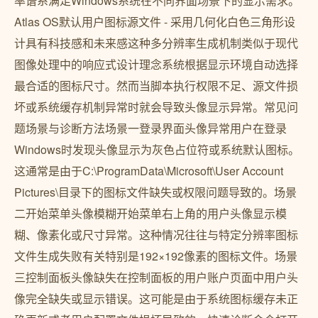
率谱系满足Windows系统在不同界面场景下的显示需求。
Atlas OS默认用户图标源文件 - 采用几何化白色三角形设
计具有科技感和未来感这种多分辨率生成机制类似于现代
图像处理中的响应式设计理念系统根据显示环境自动选择
最合适的图标尺寸。然而当脚本执行权限不足、源文件损
坏或系统缓存机制异常时就会导致头像显示异常。常见问
题场景与诊断方法场景一登录界面头像异常用户在登录
Windows时发现头像显示为灰色占位符或系统默认图标。
这通常是由于C:\ProgramData\Microsoft\User Account
Pictures\目录下的图标文件缺失或权限问题导致的。场景
二开始菜单头像模糊开始菜单右上角的用户头像显示模
糊、像素化或尺寸异常。这种情况往往与特定分辨率图标
文件生成失败有关特别是192×192像素的图标文件。场景
三控制面板头像缺失在控制面板的用户账户页面中用户头
像完全缺失或显示错误。这可能是由于系统图标缓存未正