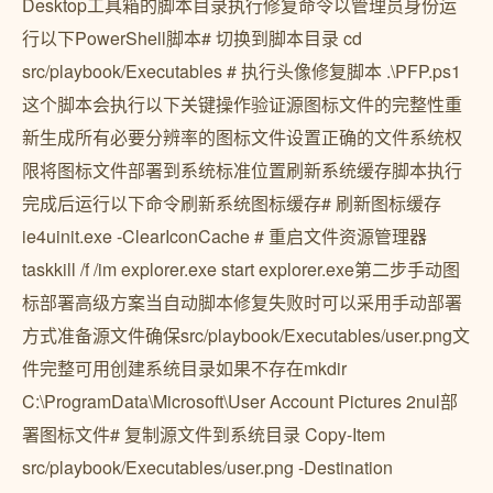
Desktop工具箱的脚本目录执行修复命令以管理员身份运
行以下PowerShell脚本# 切换到脚本目录 cd
src/playbook/Executables # 执行头像修复脚本 .\PFP.ps1
这个脚本会执行以下关键操作验证源图标文件的完整性重
新生成所有必要分辨率的图标文件设置正确的文件系统权
限将图标文件部署到系统标准位置刷新系统缓存脚本执行
完成后运行以下命令刷新系统图标缓存# 刷新图标缓存
ie4uinit.exe -ClearIconCache # 重启文件资源管理器
taskkill /f /im explorer.exe start explorer.exe第二步手动图
标部署高级方案当自动脚本修复失败时可以采用手动部署
方式准备源文件确保src/playbook/Executables/user.png文
件完整可用创建系统目录如果不存在mkdir
C:\ProgramData\Microsoft\User Account Pictures 2nul部
署图标文件# 复制源文件到系统目录 Copy-Item
src/playbook/Executables/user.png -Destination