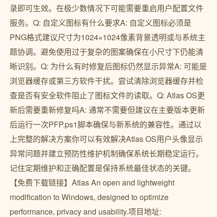
录即可生效。在极少数情况下可能需要重启用户配置文件
服务。Q: 自定义图标有什么要求A: 自定义图标必须是
PNG格式建议尺寸为1024×1024像素背景透明或与系统主
题协调。避免使用过于复杂的图案确保在小尺寸下仍能清
晰识别。Q: 为什么有时修复后图标仍然显示异常A: 可能是
浏览器缓存或第三方软件干扰。尝试清除浏览器缓存并检
查是否有安全软件阻止了图标文件的读取。Q: Atlas OS更
新后需要重新修复吗A: 通常不需要但建议在主要版本更新
后运行一次PFP.ps1脚本确保与新系统的兼容性。通过以
上完整的解决方案你可以有效解决Atlas OS用户头像显示
异常问题并建立预防性维护机制确保系统长期稳定运行。
记住定期维护和正确配置是保持系统最佳状态的关键。
【免费下载链接】Atlas An open and lightweight
modification to Windows, designed to optimize
performance, privacy and usability.项目地址: