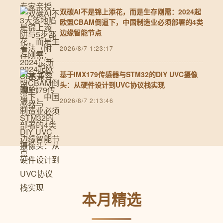
双碳AI不是锦上添花，而是生存刚需：2024起
欧盟CBAM倒逼下，中国制造业必须部署的4类
边缘智能节点
2026/8/7 1:23:17
基于IMX179传感器与STM32的DIY UVC摄像
头：从硬件设计到UVC协议栈实现
2026/8/7 2:13:46
本月精选