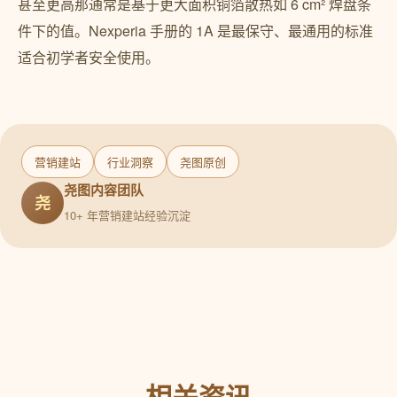
甚至更高那通常是基于更大面积铜箔散热如 6 cm² 焊盘条
件下的值。Nexperia 手册的 1A 是最保守、最通用的标准
适合初学者安全使用。
营销建站
行业洞察
尧图原创
尧图内容团队
尧
10+ 年营销建站经验沉淀
相关资讯