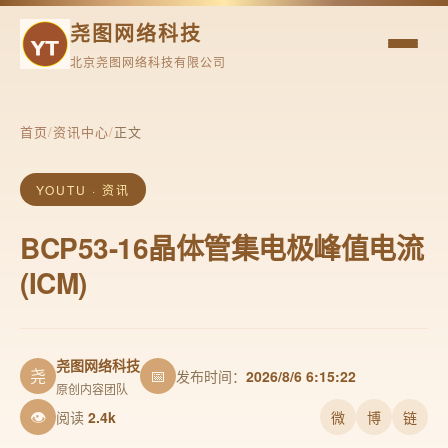
尧图网络科技
北京尧图网络科技有限公司
首页
/
资讯中心
/
正文
YOUTU · 资讯
BCP53-16晶体管集电极峰值电流
(ICM)
尧图网络科技
尧
📅
发布时间：
2026/8/6 6:15:22
原创内容团队
👁
阅读
2.4k
微
博
链