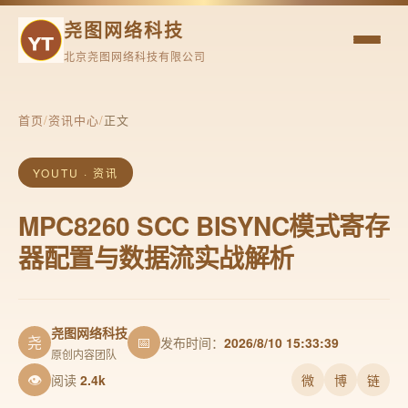
尧图网络科技
北京尧图网络科技有限公司
首页
/
资讯中心
/
正文
YOUTU · 资讯
MPC8260 SCC BISYNC模式寄存
器配置与数据流实战解析
尧图网络科技
尧
📅
发布时间：
2026/8/10 15:33:39
原创内容团队
👁
阅读
2.4k
微
博
链