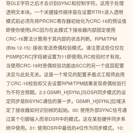
导DLE字符之后才去识别SYNC和控制字符。这用于处理
透明文本块。一个关键操作顺序是在设置RTR1进入透明
模式前必须先将PRCRC寄存器初始化为CRC-16的预设值
即使你使用LRC因为在此模式下接收器内部固定使用
CRC-16算法计算用于其内部的状态判断。RPM/TPM
(Bits 12-15): 接收/发送奇偶校验模式。请注意这些位仅在
PSMR[CRC]字段被设置为11即使用LRC校验时才有效。
当使用CRC-16时奇偶校验功能由SCC的另一个底层配置
决定与此处无关。这是一个常见的配置矛盾点工程师启用
了CRC-16校验却又去设置RPM/TPM结果发现奇偶校验行
为不符合预期。2.3 GSMR_H[SYNL]与DSR同步模式的设
定同步是BISYNC通信的第一步。GSMR_H[SYNL]位域决
定了接收器如何识别帧的起始。00: 使用外部SYNC信号通
过某个引脚输入而非DSR中的模式。这在某些硬件同步系
统中使用。01: 使用DSR中最低的4位作为同步模式。10: