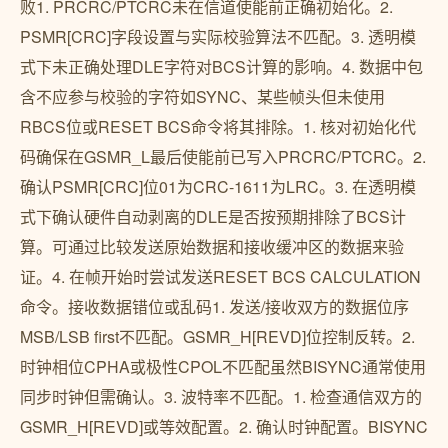
败1. PRCRC/PTCRC未在信道使能前正确初始化。2.
PSMR[CRC]字段设置与实际校验算法不匹配。3. 透明模
式下未正确处理DLE字符对BCS计算的影响。4. 数据中包
含不应参与校验的字符如SYNC、某些帧头但未使用
RBCS位或RESET BCS命令将其排除。1. 核对初始化代
码确保在GSMR_L最后使能前已写入PRCRC/PTCRC。2.
确认PSMR[CRC]位01为CRC-1611为LRC。3. 在透明模
式下确认硬件自动剥离的DLE是否按预期排除了BCS计
算。可通过比较发送原始数据和接收缓冲区的数据来验
证。4. 在帧开始时尝试发送RESET BCS CALCULATION
命令。接收数据错位或乱码1. 发送/接收双方的数据位序
MSB/LSB first不匹配。GSMR_H[REVD]位控制反转。2.
时钟相位CPHA或极性CPOL不匹配虽然BISYNC通常使用
同步时钟但需确认。3. 波特率不匹配。1. 检查通信双方的
GSMR_H[REVD]或等效配置。2. 确认时钟配置。BISYNC