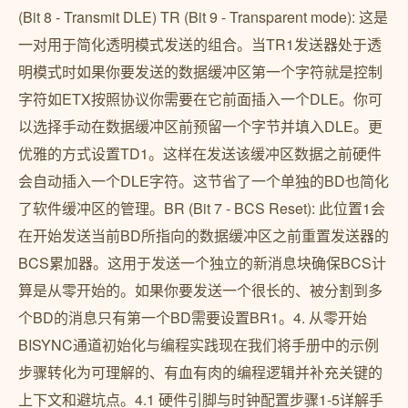
(Bit 8 - Transmit DLE) TR (Bit 9 - Transparent mode): 这是
一对用于简化透明模式发送的组合。当TR1发送器处于透
明模式时如果你要发送的数据缓冲区第一个字符就是控制
字符如ETX按照协议你需要在它前面插入一个DLE。你可
以选择手动在数据缓冲区前预留一个字节并填入DLE。更
优雅的方式设置TD1。这样在发送该缓冲区数据之前硬件
会自动插入一个DLE字符。这节省了一个单独的BD也简化
了软件缓冲区的管理。BR (Bit 7 - BCS Reset): 此位置1会
在开始发送当前BD所指向的数据缓冲区之前重置发送器的
BCS累加器。这用于发送一个独立的新消息块确保BCS计
算是从零开始的。如果你要发送一个很长的、被分割到多
个BD的消息只有第一个BD需要设置BR1。4. 从零开始
BISYNC通道初始化与编程实践现在我们将手册中的示例
步骤转化为可理解的、有血有肉的编程逻辑并补充关键的
上下文和避坑点。4.1 硬件引脚与时钟配置步骤1-5详解手