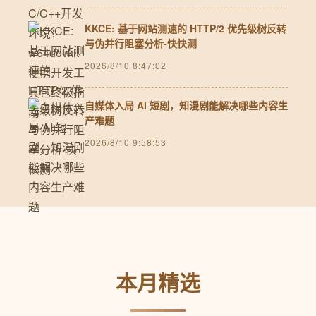
KKCE: 基于网站测速的 HTTP/2 优先级树反转
与伪并行阻塞分析-快快测
2026/8/10 8:47:02
自媒体入局 AI 短剧，知漫剧能解决哪些内容生
产难题
2026/8/10 9:58:53
本月精选