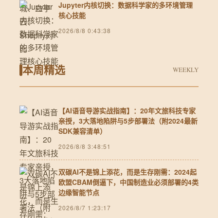
Jupyter内核切换：数据科学家的多环境管理
核心技能
2026/8/8 0:43:38
本周精选
WEEKLY
【AI语音导游实战指南】：20年文旅科技专家
亲授，3大落地陷阱与5步部署法（附2024最新
SDK兼容清单）
2026/8/8 3:48:51
双碳AI不是锦上添花，而是生存刚需：2024起
欧盟CBAM倒逼下，中国制造业必须部署的4类
边缘智能节点
2026/8/7 1:23:17