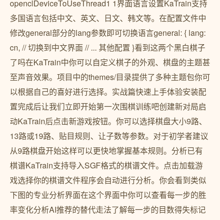
openclDeviceToUseThread1 1界面语言设置KaTrain支持
多国语言包括中文、英文、日文、韩文等。在配置文件中
修改general部分的lang参数即可切换语言general: { lang:
cn, // 切换到中文界面 // ... 其他配置 }看到这两个黑白棋子
了吗在KaTrain中你可以自定义棋子的外观、棋盘的主题甚
至声音效果。项目中的themes/目录提供了多种主题包你可
以根据自己的喜好进行选择。实战篇快速上手体验安装配
置完成后让我们立即开始第一次围棋训练吧创建新对局启
动KaTrain后点击新游戏按钮。你可以选择棋盘大小9路、
13路或19路、贴目规则、让子数等参数。对于初学者建议
从9路棋盘开始这样可以更快地掌握基本规则。分析已有
棋谱KaTrain支持导入SGF格式的棋谱文件。点击加载游
戏选择你的棋谱文件程序会自动进行分析。你会看到类似
下图的专业分析界面在这个界面中你可以查看每一步的胜
率变化分析AI推荐的替代走法了解每一步的目数得失标记