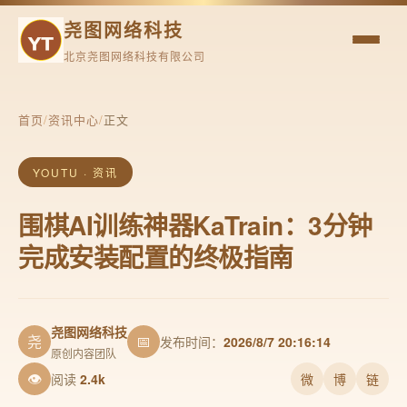
尧图网络科技
北京尧图网络科技有限公司
首页
/
资讯中心
/
正文
YOUTU · 资讯
围棋AI训练神器KaTrain：3分钟
完成安装配置的终极指南
尧图网络科技
尧
📅
发布时间：
2026/8/7 20:16:14
原创内容团队
👁
阅读
2.4k
微
博
链