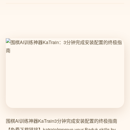
围棋AI训练神器KaTrain3分钟完成安装配置的终极指南
【免费下载链接】katrainImprove your Baduk skills by