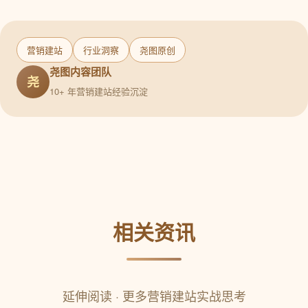
营销建站
行业洞察
尧图原创
尧图内容团队
尧
10+ 年营销建站经验沉淀
相关资讯
延伸阅读 · 更多营销建站实战思考