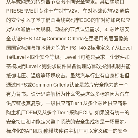
从车载网关到传感器节点的不同安全需求。其后续项目
PRESERVE则专注于车对车V2V、车对基础设施V2I通信
的安全引入了基于椭圆曲线密码学ECC的非对称加密以应
对V2X通信中大规模、动态的节点认证需求。3. 芯片级安
全认证FIPS 140与Common Criteria在更通用的层面像美
国国家标准与技术研究院的FIPS 140-2标准定义了从Level
1到Level 4四个安全等级。Level 1可能只要求一个软件加
密模块而Level 4则要求硬件具备物理防篡改探测机制并能
抵御电压、温度等环境攻击。虽然汽车行业有自身标准但
通过FIPS或Common Criteria认证是芯片安全能力的一个
有力背书。设计思路解析为什么需要这么多标准因为汽车
供应链极其复杂。一级供应商Tier 1从多个芯片供应商采
购主机厂OEM又从多个Tier 1采购ECU。如果没有统一的
安全接口和功能定义整个系统的安全集成将是一场噩梦。
标准化的API和功能模块使得主机厂可以定义统一的安全