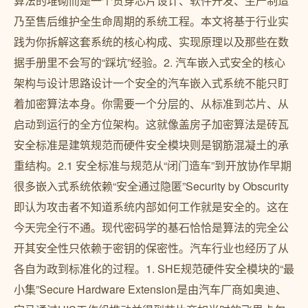
算法的堆砌而是一个贯穿芯片设计、软件开发、生产制造
乃至售后维护全生命周期的系统工程。本文将基于行业实
践为你拆解这套系统的核心构成、实现原理以及那些在数
据手册里不会写的“踩坑”经验。2. 汽车嵌入式安全的核心
架构与设计思路设计一个安全的汽车嵌入式系统不能只盯
着加密算法本身。你需要一个分层的、从标准到芯片、从
启动到运行的全方位架构。这就像盖房子加密算法是砖瓦
安全标准是建筑规范而硬件安全模块则是钢筋混凝土的承
重结构。2.1 安全标准与规范从“闭门造车”到开放协作早期
很多嵌入式系统依赖“安全通过隐匿”Security by Obscurity
即认为攻击者不知道系统内部如何工作就是安全的。这在
今天完全行不通。现代密码学的基石恰恰是算法的完全公
开其安全性只依赖于密钥的保密性。汽车行业也经历了从
各自为政到标准化的过程。1. SHE规范硬件安全模块的“最
小集”Secure Hardware Extension是由汽车厂商如奥迪、