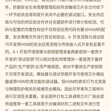
件。防御安全生命周期管理如前所述确保芯片在交付给下
一环节前状态得到提升关闭不必要的调试接口。安全供应
链与可信的供应商合作并对关键部件进行审计和检测。代
码与配置的完整性校验不仅校验应用代码也要对HSM的配
置、安全策略文件进行签名和验证。6. 开发流程与调试技
巧开发带HSM的安全应用流程与传统嵌入式开发有显著不
同。6.1 开发环境搭建与密钥管理准备两套密钥一套用于
开发的“测试密钥”可以相对宽松地管理另一套是用于最终
产品的“生产密钥”必须严格保密。绝对不要将生产密钥用
于日常开发调试。模拟器与调试早期开发可使用芯片模拟
器或带HSM仿真功能的调试器。但HSM的真实行为尤其是
与物理防护相关的很难完全模拟。因此尽早拿到工程样片
进行实测至关重要。安全固件打包工具通常芯片厂商会提
供或推荐一套工具链用于对编译好的二进制文件进行签