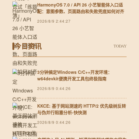
HarmonyOS 7.0 / API 26 小艺智能体入口适
配：意图参数、页面路由和失败兜底如何对齐
2026/8/9 2:44:27
今日资讯
TODAY
3分钟搞定Windows C/C++开发环境：
w64devkit便携开发工具包终极指南
2026/8/9 0:44:26
KKCE: 基于网站测速的 HTTP/2 优先级树反转
与伪并行阻塞分析-快快测
2026/8/9 0:44:26