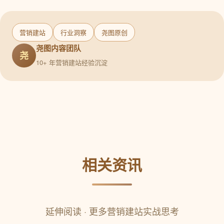
营销建站
行业洞察
尧图原创
尧图内容团队
尧
10+ 年营销建站经验沉淀
相关资讯
延伸阅读 · 更多营销建站实战思考