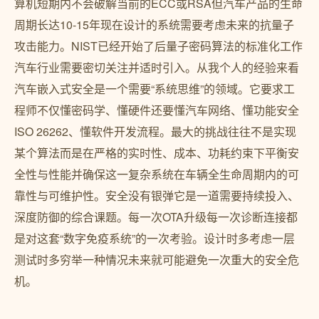
算机短期内不会破解当前的ECC或RSA但汽车产品的生命
周期长达10-15年现在设计的系统需要考虑未来的抗量子
攻击能力。NIST已经开始了后量子密码算法的标准化工作
汽车行业需要密切关注并适时引入。从我个人的经验来看
汽车嵌入式安全是一个需要“系统思维”的领域。它要求工
程师不仅懂密码学、懂硬件还要懂汽车网络、懂功能安全
ISO 26262、懂软件开发流程。最大的挑战往往不是实现
某个算法而是在严格的实时性、成本、功耗约束下平衡安
全性与性能并确保这一复杂系统在车辆全生命周期内的可
靠性与可维护性。安全没有银弹它是一道需要持续投入、
深度防御的综合课题。每一次OTA升级每一次诊断连接都
是对这套“数字免疫系统”的一次考验。设计时多考虑一层
测试时多穷举一种情况未来就可能避免一次重大的安全危
机。