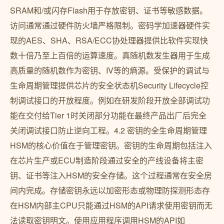
SRAM和/或闪存Flash用于存放密钥、证书等敏感数据。
访问通常通过硬件防火墙严格限制。密码学加速器硬件实
现的AES、SHA、RSA/ECC协处理器提供比软件实现快
数十倍乃至上百倍的运算速度。真随机数发生器用于生成
高质量的随机数作为密钥、IV等的熵源。受保护的调试与
生命周期管理提供芯片的安全状态机Security Lifecycle控
制调试接口的开放程度。例如在研发阶段开放全部调试功
能在交付给Tier 1时关闭部分功能在最终产品出厂后完全
关闭调试接口防止逆向工程。4.2 密钥的全生命周期管理
HSM的核心价值在于管理密钥。密钥的生命周期包括注入
在芯片生产或ECU制造阶段通过安全的产线设备将主密
钥、证书等注入HSM的安全存储。这个过程通常在安全房
间内完成。存储密钥永远以加密形态或物理防探测形态存
在HSM内部主CPU只能通过HSM的API请求使用密钥而无
法读取密钥明文。使用应用程序调用HSM的API如