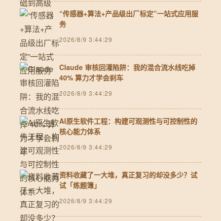
“传感器+算法+产品级出厂标定”一站式应用服
务
2026/8/9 3:44:29
Claude 审核回灌陷阱：我的混合流水线吃掉
40% 算力才学会刹车
2026/8/9 3:44:29
AI原生软件工程：构建可观测性与可控制性的
核心能力体系
2026/8/9 3:44:29
资料收藏了一大堆，真正复习的却没多少？试
试「练题簿」
2026/8/9 3:44:29