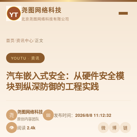
尧图网络科技
北京尧图网络科技有限公司
首页
/
资讯中心
/
正文
YOUTU · 资讯
汽车嵌入式安全：从硬件安全模
块到纵深防御的工程实践
尧图网络科技
尧
📅
发布时间：
2026/8/8 11:12:32
原创内容团队
👁
阅读
2.4k
微
博
链