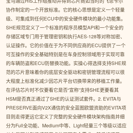
宝马通过HIS工作组推动并得到芯片商如当时的飞思卡尔
协作制定的一个开放标准。它的核心思想是定义一个轻量
级、可集成到任何ECU中的安全硬件模块的最小功能集。
SHE规范定义了一个标准的程序员模型API和一个安全的
存储区域专门用于管理密钥和执行AES-128等对称加密、
认证操作。它的价值在于为不同供应商的ECU提供了一个
可互操作的安全基础特别是在车身控制领域用于实现可靠
的车辆防盗和ECU防替换功能。实操心得选择支持SHE规
范的芯片意味着你的底层安全驱动和密钥管理流程可以很
大程度上标准化减少因芯片平台切换带来的移植工作量。
在评估芯片时不仅要看它是否“宣称”支持SHE更要看其
HSM是否真正通过了SHE的认证测试套件。2. EVITA与
PRESERVE面向V2X通信的安全蓝图欧盟资助的EVITA项
目则走得更远它定义了完整的安全硬件模块架构指南并细
分为Full全功能、Medium中等、Light轻量三个等级以适应