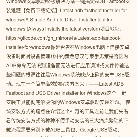
Windows安卓驱动终极解决方案一键搞定ADB Fastboot安
装难题【免费下载链接】Latest-adb-fastboot-installer-for-
windowsA Simple Android Driver installer tool for
windows (Always installs the latest version)项目地址:
https://gitcode.com/gh_mirrors/la/Latest-adb-fastboot-
installer-for-windows你是否曾在Windows电脑上连接安卓
设备时面对设备管理器中的黄色感叹号束手无策是否因为
ADB命令无法识别设备而无法进行应用调试或文件传输这
些问题的根源往往是Windows系统缺少正确的安卓USB驱
动。现在一个简单高效的解决方案来了——Latest ADB
Fastboot and USB Driver Installer for Windows这个一键
安装工具能彻底解决你的Windows安卓驱动安装难题。 传
统安装方式的痛点在介绍这个神奇的工具之前让我们先看
看传统安装方式的种种不便手动安装的三大痛点繁琐的下
载流程需要分别下载ADB工具包、Google USB驱动、