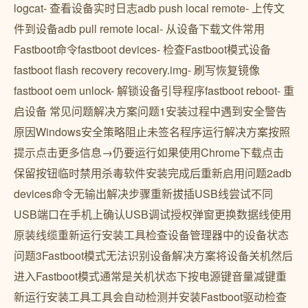
logcat- 查看设备实时日志adb push local remote- 上传文
件到设备adb pull remote local- 从设备下载文件常用
Fastboot命令fastboot devices- 检查Fastboot模式设备
fastboot flash recovery recovery.img- 刷写恢复镜像
fastboot oem unlock- 解锁设备引导程序fastboot reboot- 重
启设备 常见问题解决方案问题1安装过程中遇到安全警告
原因Windows安全策略阻止未签名程序运行解决方案按照
提示点击更多信息→仍要运行如果使用Chrome下载点击
保留按钮临时禁用杀毒软件安装完成后重新启用问题2adb
devices命令无输出解决步骤重新拔插USB线尝试不同
USB端口在手机上确认USB调试授权弹窗更换数据线使用
原装线缆重新运行安装工具检查设备管理器中的设备状态
问题3Fastboot模式无法识别设备解决方案将设备关机然后
进入Fastboot模式通常是关机状态下按电源键音量减键重
新运行安装工具工具会自动检测并安装Fastboot驱动检查