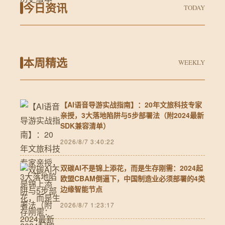
今日资讯
TODAY
本周精选
WEEKLY
【AI语音导游实战指南】：20年文旅科技专家
亲授，3大落地陷阱与5步部署法（附2024最新
SDK兼容清单）
2026/8/7 3:40:22
双碳AI不是锦上添花，而是生存刚需：2024起
欧盟CBAM倒逼下，中国制造业必须部署的4类
边缘智能节点
2026/8/7 1:23:17