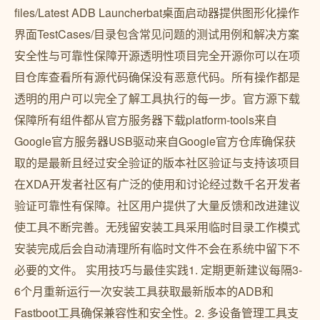
files/Latest ADB Launcherbat桌面启动器提供图形化操作
界面TestCases/目录包含常见问题的测试用例和解决方案
安全性与可靠性保障开源透明性项目完全开源你可以在项
目仓库查看所有源代码确保没有恶意代码。所有操作都是
透明的用户可以完全了解工具执行的每一步。官方源下载
保障所有组件都从官方服务器下载platform-tools来自
Google官方服务器USB驱动来自Google官方仓库确保获
取的是最新且经过安全验证的版本社区验证与支持该项目
在XDA开发者社区有广泛的使用和讨论经过数千名开发者
验证可靠性有保障。社区用户提供了大量反馈和改进建议
使工具不断完善。无残留安装工具采用临时目录工作模式
安装完成后会自动清理所有临时文件不会在系统中留下不
必要的文件。 实用技巧与最佳实践1. 定期更新建议每隔3-
6个月重新运行一次安装工具获取最新版本的ADB和
Fastboot工具确保兼容性和安全性。2. 多设备管理工具支