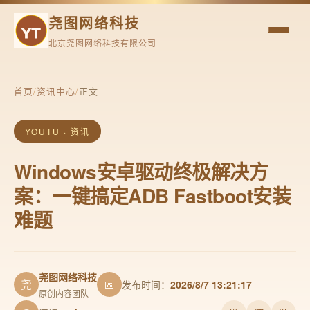
尧图网络科技
北京尧图网络科技有限公司
首页
/
资讯中心
/
正文
YOUTU · 资讯
Windows安卓驱动终极解决方
案：一键搞定ADB Fastboot安装
难题
尧图网络科技
尧
📅
发布时间：
2026/8/7 13:21:17
原创内容团队