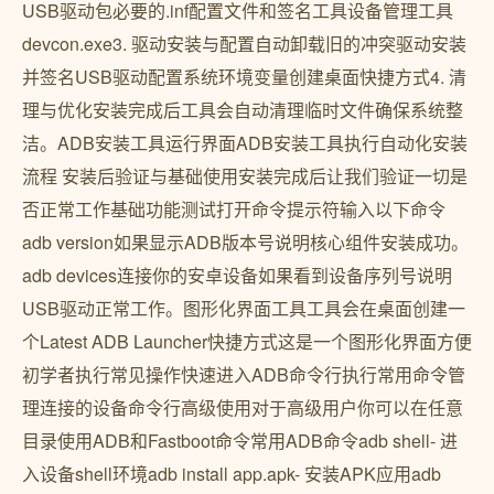
USB驱动包必要的.inf配置文件和签名工具设备管理工具
devcon.exe3. 驱动安装与配置自动卸载旧的冲突驱动安装
并签名USB驱动配置系统环境变量创建桌面快捷方式4. 清
理与优化安装完成后工具会自动清理临时文件确保系统整
洁。ADB安装工具运行界面ADB安装工具执行自动化安装
流程 安装后验证与基础使用安装完成后让我们验证一切是
否正常工作基础功能测试打开命令提示符输入以下命令
adb version如果显示ADB版本号说明核心组件安装成功。
adb devices连接你的安卓设备如果看到设备序列号说明
USB驱动正常工作。图形化界面工具工具会在桌面创建一
个Latest ADB Launcher快捷方式这是一个图形化界面方便
初学者执行常见操作快速进入ADB命令行执行常用命令管
理连接的设备命令行高级使用对于高级用户你可以在任意
目录使用ADB和Fastboot命令常用ADB命令adb shell- 进
入设备shell环境adb install app.apk- 安装APK应用adb