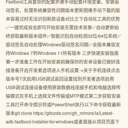
Fastboot工具复杂的配置步骤手动配置环境变量、安装驱
动签名、处理系统兼容性问题版本更新困难手动下载的版
本容易过时无法识别新款设备对比之下自动化工具的优势
✅一键完成双击即可开始安装无需技术背景✅自动更新始
终获取最新版本组件✅智能识别自动检测32位/64位系统✅
驱动签名自动处理Windows驱动签名问题✅全版本兼容支
持Windows 7到Windows 11所有版本 三步快速安装指南
第一步准备工作在开始安装前确保你的安卓设备已做好连
接准备开启开发者选项进入手机设置→关于手机连续点击
版本号7次启用USB调试返回设置找到开发者选项启用
USB调试连接设备使用原装数据线连接手机和电脑选择传
输模式在手机上选择文件传输或MTP模式第二步获取安装
工具打开命令提示符或PowerShell执行以下命令获取最新
版本git clone https://gitcode.com/gh_mirrors/la/Latest-
adb-fastboot-installer-for-windows或者直接从项目页面下