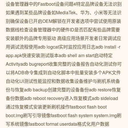
设备管理器中的Fastboot设备问题4特定品牌设备无法识别
如果遇到某些品牌设备如MediaTek、华为、小米等无法识
别确保设备已开启OEM解锁在开发者选项中尝试使用原装
数据线检查设备管理器中的硬件ID是否匹配有些品牌需要
安装额外的品牌专用驱动 高级应用场景开发者日常调试应
用调试流程使用adb logcat实时监控应用日志adb install -r
app.apk快速安装测试版本adb shell am start启动特定
Activityadb bugreport收集完整的设备报告自动化测试你可
以将ADB命令集成到自动化脚本中批量安装多个APK文件
自动化UI测试性能监控和数据收集设备维护与刷机系统备
份与恢复adb backup创建完整的设备备份adb restore恢复
备份数据adb reboot recovery进入恢复模式adb sideload
通过恢复模式安装更新刷机操作fastboot flash boot
boot.img刷写引导镜像fastboot flash system system.img刷
写系统镜像fastboot format userdata格式化用户数据