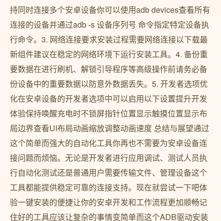
持同时连接多个安卓设备你可以使用adb devices查看所有
连接的设备并通过adb -s 设备序列号 命令指定特定设备执
行命令。3. 网络连接要求安装过程需要网络连接以下载最
新组件建议在稳定的网络环境下运行安装工具。4. 备份重
要数据在进行刷机、解锁引导程序等高级操作前请务必备
份设备中的重要数据以防意外数据丢失。5. 开发者选项优
化在安卓设备的开发者选项中可以启用以下设置提升开发
体验保持唤醒充电时不锁屏指针位置显示触摸位置显示布
局边界查看UI布局动画缩放调整动画速度 总结与展望通过
这个简单而强大的自动化工具你再也不需要为安卓设备连
接问题而烦恼。无论是开发者进行应用调试、测试人员执
行自动化测试还是普通用户需要传输文件、管理设备这个
工具都能提供稳定可靠的连接支持。现在就尝试一下吧体
验一键安装的便捷让你的安卓开发和工作流程更加顺畅记
住好的工具应该让复杂的事情变简单而这个ADB驱动安装