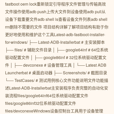
fastboot oem lock重新锁定引导程序文件管理与传输高效
文件操作使用adb push上传大文件到设备使用adb pull从
设备下载重要文件adb shell ls查看设备文件列表adb shell
rm删除不需要的文件 项目结构详解了解项目结构有助于你
更好地使用和维护这个工具Latest-adb-fastboot-installer-
for-windows/ ├── Latest-ADB-Installerbat # 主安装脚本
├── files/ # 辅助文件目录 │ ├── google64inf # 64位系统
驱动配置文件 │ ├── google86inf # 32位系统驱动配置文
件 │ ├── devconexe # 设备管理工具 │ └── Latest ADB
Launcherbat # 桌面启动器 ├── Screenshots/ # 截图目录
└── TestCases/ # 测试用例核心文件功能说明文件功能描
述Latest-ADB-Installerbat主安装程序负责完整的自动化安
装流程files/google64inf64位系统驱动配置文件
files/google86inf32位系统驱动配置文件
files/devconexeWindows设备控制台工具用于设备管理