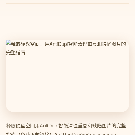
释放硬盘空间用AntiDupl智能清理重复和缺陷图片的完整
指南【免费下载链接】AntiDuplA program to search