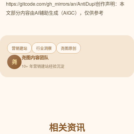
https://gitcode.com/gh_mirrors/an/AntiDupl创作声明：本
文部分内容由AI辅助生成（AIGC），仅供参考
营销建站
行业洞察
尧图原创
尧图内容团队
尧
10+ 年营销建站经验沉淀
相关资讯