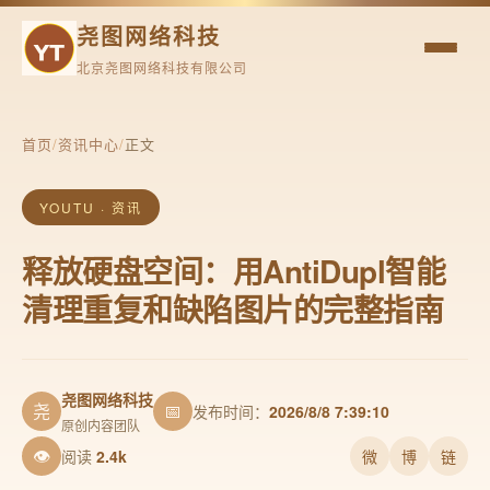
尧图网络科技
北京尧图网络科技有限公司
首页
/
资讯中心
/
正文
YOUTU · 资讯
释放硬盘空间：用AntiDupl智能
清理重复和缺陷图片的完整指南
尧图网络科技
尧
📅
发布时间：
2026/8/8 7:39:10
原创内容团队
👁
阅读
2.4k
微
博
链