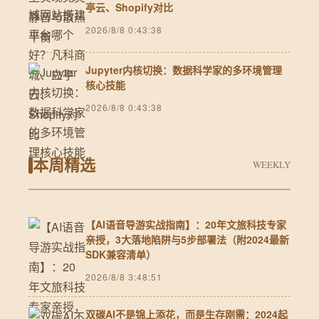
亭云、Shopify对比
2026/8/8 0:43:38
Jupyter内核切换：数据科学家的多环境管理
核心技能
2026/8/8 0:43:38
本周精选
WEEKLY
【AI语音导游实战指南】：20年文旅科技专家
亲授，3大落地陷阱与5步部署法（附2024最新
SDK兼容清单）
2026/8/8 3:48:51
双碳AI不是锦上添花，而是生存刚需：2024起