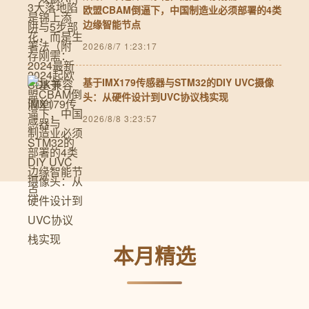
欧盟CBAM倒逼下，中国制造业必须部署的4类
边缘智能节点
2026/8/7 1:23:17
基于IMX179传感器与STM32的DIY UVC摄像
头：从硬件设计到UVC协议栈实现
2026/8/8 3:23:57
本月精选