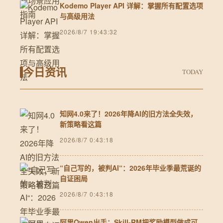
Kodemo Player API 详解：掌握所有配置选项
与高级用法
2026/8/7 19:43:32
今日资讯
TODAY
知网4.0来了！2026年降AI的旧方法全失效，
新策略看这篇
2026/8/7 0:43:18
“自己写的，被判AI“：2026年毕业季最荒诞的
自证困局
2026/8/7 0:43:18
阿里Qwen出手：Skill-RM把奖励模型做成可