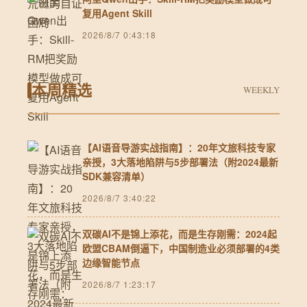
复用Agent Skill
2026/8/7 0:43:18
本周精选
WEEKLY
【AI语音导游实战指南】：20年文旅科技专家
亲授，3大落地陷阱与5步部署法（附2024最新
SDK兼容清单）
2026/8/7 3:40:22
双碳AI不是锦上添花，而是生存刚需：2024起
欧盟CBAM倒逼下，中国制造业必须部署的4类
边缘智能节点
2026/8/7 1:23:17