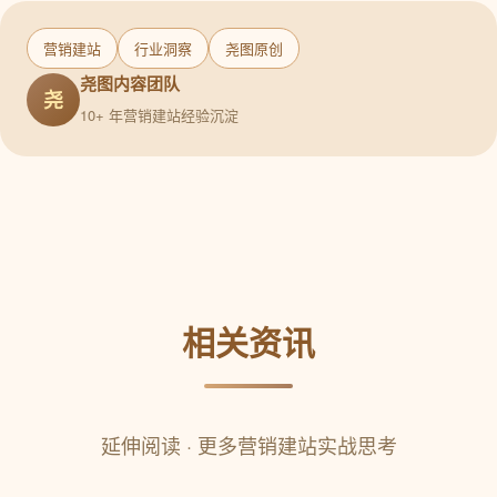
营销建站
行业洞察
尧图原创
尧图内容团队
尧
10+ 年营销建站经验沉淀
相关资讯
延伸阅读 · 更多营销建站实战思考