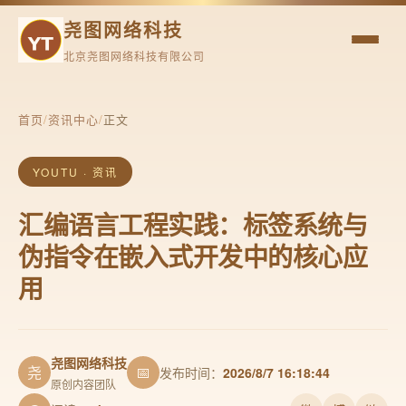
尧图网络科技
北京尧图网络科技有限公司
首页
/
资讯中心
/
正文
YOUTU · 资讯
汇编语言工程实践：标签系统与
伪指令在嵌入式开发中的核心应
用
尧图网络科技
尧
📅
发布时间：
2026/8/7 16:18:44
原创内容团队