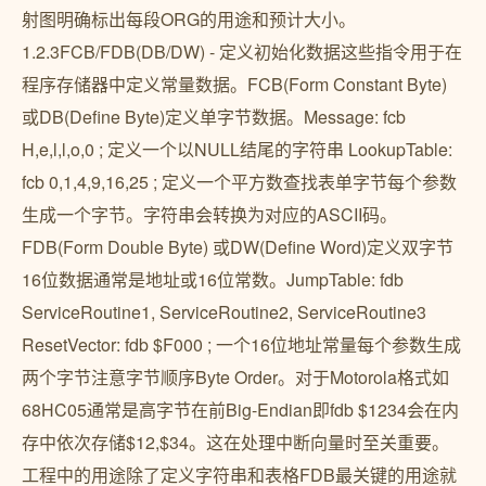
射图明确标出每段ORG的用途和预计大小。
1.2.3FCB/FDB(DB/DW) - 定义初始化数据这些指令用于在
程序存储器中定义常量数据。FCB(Form Constant Byte)
或DB(Define Byte)定义单字节数据。Message: fcb
H,e,l,l,o,0 ; 定义一个以NULL结尾的字符串 LookupTable:
fcb 0,1,4,9,16,25 ; 定义一个平方数查找表单字节每个参数
生成一个字节。字符串会转换为对应的ASCII码。
FDB(Form Double Byte) 或DW(Define Word)定义双字节
16位数据通常是地址或16位常数。JumpTable: fdb
ServiceRoutine1, ServiceRoutine2, ServiceRoutine3
ResetVector: fdb $F000 ; 一个16位地址常量每个参数生成
两个字节注意字节顺序Byte Order。对于Motorola格式如
68HC05通常是高字节在前Big-Endian即fdb $1234会在内
存中依次存储$12,$34。这在处理中断向量时至关重要。
工程中的用途除了定义字符串和表格FDB最关键的用途就