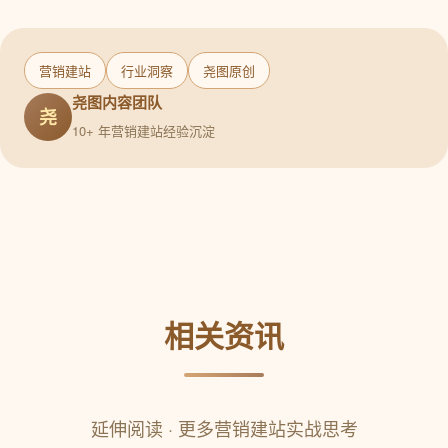
营销建站
行业洞察
尧图原创
尧图内容团队
尧
10+ 年营销建站经验沉淀
相关资讯
延伸阅读 · 更多营销建站实战思考