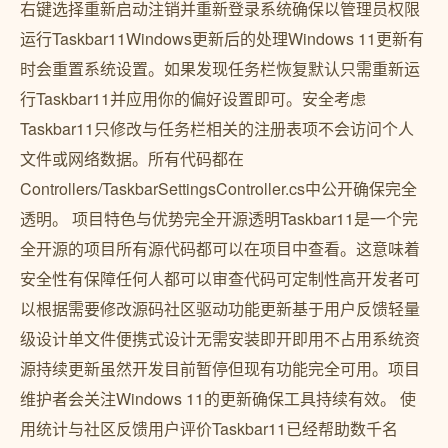
右键选择重新启动注销并重新登录系统确保以管理员权限
运行Taskbar11Windows更新后的处理Windows 11更新有
时会重置系统设置。如果发现任务栏恢复默认只需重新运
行Taskbar11并应用你的偏好设置即可。安全考虑
Taskbar11只修改与任务栏相关的注册表项不会访问个人
文件或网络数据。所有代码都在
Controllers/TaskbarSettingsController.cs中公开确保完全
透明。 项目特色与优势完全开源透明Taskbar11是一个完
全开源的项目所有源代码都可以在项目中查看。这意味着
安全性有保障任何人都可以审查代码可定制性高开发者可
以根据需要修改源码社区驱动功能更新基于用户反馈轻量
级设计单文件便携式设计无需安装即开即用不占用系统资
源持续更新虽然开发目前暂停但现有功能完全可用。项目
维护者会关注Windows 11的更新确保工具持续有效。 使
用统计与社区反馈用户评价Taskbar11已经帮助数千名