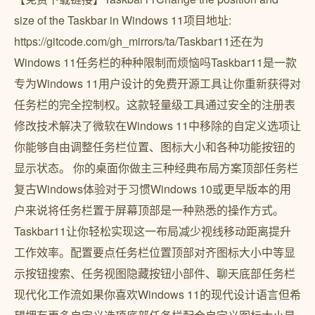
size of the Taskbar in Windows 11项目地址:
https://gitcode.com/gh_mirrors/ta/Taskbar11还在为
Windows 11任务栏的种种限制而烦恼吗Taskbar11是一款
专为Windows 11用户设计的免费开源工具让你重新获得对
任务栏的完全控制权。这款轻量级工具通过安全的注册表
修改技术解决了微软在Windows 11中移除的自定义选项让
你能够自由调整任务栏位置、图标大小和各种功能按钮的
显示状态。 你的桌面你做主三种经典布局方案顶部任务栏
复古Windows体验对于习惯Windows 10或更早版本的用
户来说将任务栏置于屏幕顶部是一种熟悉的操作方式。
Taskbar11让你轻松实现这一布局减少视线移动距离提升
工作效率。配置要点任务栏位置顶部对齐图标大小中等显
示按钮搜索、任务视图隐藏按钮小部件、聊天底部任务栏
现代化工作流如果你喜欢Windows 11的现代设计语言但希