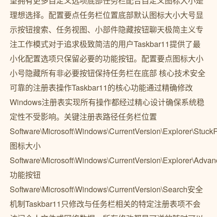
望拥有更多自定义选项底部任务栏配合自定义图标大小是
理想选择。配置要点任务栏位置底部默认图标大小大号显
示按钮搜索、任务视图、小部件隐藏按钮聊天极简主义专
注工作模式对于追求极致简洁的用户Taskbar11提供了最
小化配置选项只保留必要的功能按钮。配置要点图标大小
小号隐藏所有非必要按钮保持任务栏在底部 核心技术安全
可靠的注册表操作Taskbar11的核心功能通过精确修改
Windows注册表实现所有操作都经过精心设计确保系统稳
定性不受影响。关键注册表路径任务栏位置
Software\Microsoft\Windows\CurrentVersion\Explorer\Stuck
图标大小
Software\Microsoft\Windows\CurrentVersion\Explorer\Adva
功能按钮
Software\Microsoft\Windows\CurrentVersion\Search安全
机制Taskbar11只修改与任务栏相关的特定注册表项不会