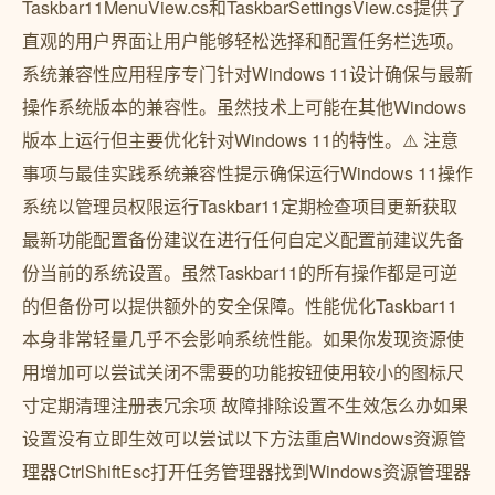
Taskbar11MenuView.cs和TaskbarSettingsView.cs提供了
直观的用户界面让用户能够轻松选择和配置任务栏选项。
系统兼容性应用程序专门针对Windows 11设计确保与最新
操作系统版本的兼容性。虽然技术上可能在其他Windows
版本上运行但主要优化针对Windows 11的特性。⚠️ 注意
事项与最佳实践系统兼容性提示确保运行Windows 11操作
系统以管理员权限运行Taskbar11定期检查项目更新获取
最新功能配置备份建议在进行任何自定义配置前建议先备
份当前的系统设置。虽然Taskbar11的所有操作都是可逆
的但备份可以提供额外的安全保障。性能优化Taskbar11
本身非常轻量几乎不会影响系统性能。如果你发现资源使
用增加可以尝试关闭不需要的功能按钮使用较小的图标尺
寸定期清理注册表冗余项️ 故障排除设置不生效怎么办如果
设置没有立即生效可以尝试以下方法重启Windows资源管
理器CtrlShiftEsc打开任务管理器找到Windows资源管理器