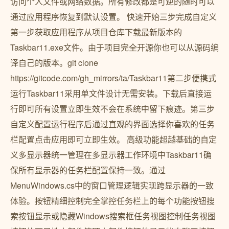
访问个人文件或网络数据。所有修改都是可逆的随时可以
通过应用程序恢复到默认设置。 快速开始三步完成自定义
第一步获取应用程序从项目仓库下载最新版本的
Taskbar11.exe文件。由于项目完全开源你也可以从源码编
译自己的版本。git clone
https://gitcode.com/gh_mirrors/ta/Taskbar11第二步便携式
运行Taskbar11采用单文件设计无需安装。下载后直接运
行即可所有设置立即生效不会在系统中留下痕迹。第三步
自定义配置运行程序后通过直观的界面选择你喜欢的任务
栏配置点击应用即可立即生效。 高级功能超越基础的自定
义多显示器统一管理在多显示器工作环境中Taskbar11确
保所有显示器的任务栏配置保持一致。通过
MenuWindows.cs中的窗口管理逻辑实现跨显示器的一致
体验。按钮精细控制完全掌控任务栏上的每个功能按钮搜
索按钮显示或隐藏Windows搜索框任务视图控制任务视图