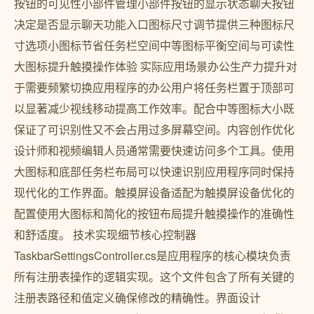
按钮的可见性小部件管理小部件按钮的显示状态聊天按钮
决定是否显示聊天功能入口图标尺寸调节提供三种图标尺
寸选项小图标节省任务栏空间中等图标平衡空间与可读性
大图标提升触摸操作体验 实际应用场景办公生产力提升对
于需要频繁切换应用程序的办公用户将任务栏置于顶部可
以显著减少视线移动提高工作效率。配合中等图标大小既
保证了可识别性又不会占用过多屏幕空间。内容创作优化
设计师和视频编辑人员通常需要快速访问多个工具。使用
大图标和底部任务栏布局可以快速识别应用程序同时保持
现代化的工作界面。触摸屏设备适配为触摸屏设备优化的
配置使用大图标和简化的按钮布局提升触摸操作的准确性
和舒适度。 技术实现细节核心控制器
TaskbarSettingsController.cs是应用程序的核心模块负责
所有注册表操作的逻辑实现。这个文件包含了所有关键的
注册表路径和值定义确保修改的精确性。界面设计