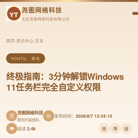
尧图网络科技
北京尧图网络科技有限公司
首页
/
资讯中心
/
正文
YOUTU · 资讯
终极指南：3分钟解锁Windows
11任务栏完全自定义权限
尧图网络科技
尧
📅
发布时间：
2026/8/7 13:34:15
原创内容团队
👁
阅读
2.4k
微
博
链