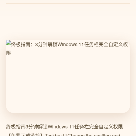
终极指南3分钟解锁Windows 11任务栏完全自定义权限
【免费下载链接】Taskbar11Change the position and