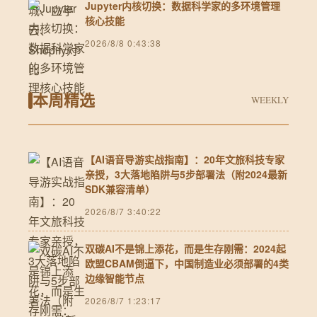
Jupyter内核切换：数据科学家的多环境管理
核心技能
2026/8/8 0:43:38
本周精选
WEEKLY
【AI语音导游实战指南】：20年文旅科技专家
亲授，3大落地陷阱与5步部署法（附2024最新
SDK兼容清单）
2026/8/7 3:40:22
双碳AI不是锦上添花，而是生存刚需：2024起
欧盟CBAM倒逼下，中国制造业必须部署的4类
边缘智能节点
2026/8/7 1:23:17