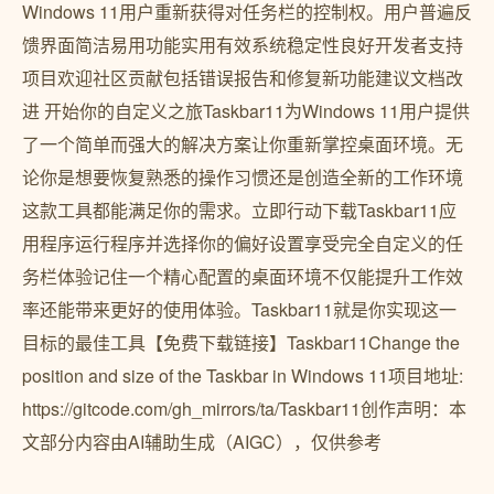
Windows 11用户重新获得对任务栏的控制权。用户普遍反
馈界面简洁易用功能实用有效系统稳定性良好开发者支持
项目欢迎社区贡献包括错误报告和修复新功能建议文档改
进 开始你的自定义之旅Taskbar11为Windows 11用户提供
了一个简单而强大的解决方案让你重新掌控桌面环境。无
论你是想要恢复熟悉的操作习惯还是创造全新的工作环境
这款工具都能满足你的需求。立即行动下载Taskbar11应
用程序运行程序并选择你的偏好设置享受完全自定义的任
务栏体验记住一个精心配置的桌面环境不仅能提升工作效
率还能带来更好的使用体验。Taskbar11就是你实现这一
目标的最佳工具【免费下载链接】Taskbar11Change the
position and size of the Taskbar in Windows 11项目地址:
https://gitcode.com/gh_mirrors/ta/Taskbar11创作声明：本
文部分内容由AI辅助生成（AIGC），仅供参考