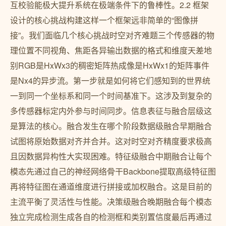
互校验能极大提升系统在极端条件下的鲁棒性。2.2 框架
设计的核心挑战构建这样一个框架远非简单的“图像拼
接”。我们面临几个核心挑战时空对齐难题三个传感器的物
理位置不同视角、焦距各异输出数据的格式和维度天差地
别RGB是HxWx3的稠密矩阵热成像是HxWx1的矩阵事件
是Nx4的异步流。第一步就是如何将它们感知到的世界统
一到同一个坐标系和同一个时间基准下。这涉及到复杂的
多传感器标定内外参与时间同步。信息表征与融合层级这
是算法的核心。融合发生在哪个阶段数据级融合早期融合
试图将原始数据对齐并合并。这对时空对齐精度要求极高
且因数据异构性大实现困难。特征级融合中期融合让每个
模态先通过自己的神经网络骨干Backbone提取高级特征图
再将特征图在通道维度进行拼接或加权融合。这是目前的
主流平衡了灵活性与性能。决策级融合晚期融合每个模态
独立完成检测生成各自的检测框和类别置信度最后再通过