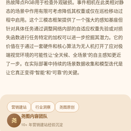
热故障点RGB用于检查外观破损。事件相机在此类相对静
态的场景中作用有限可考虑降低其权重或仅在巡检移动过
程中启用。这个三模态框架提供了一个强大的感知基座但
针对具体任务通过调整网络内部的自适应权重先验或对损
失函数进行任务特定的加权可以进一步挖掘其潜力。它的
价值在于通过一套硬件和核心算法为无人机打开了应对极
端视觉环境的可能性让“全天候、全场景”的自主感知更近
了一步。在实际部署中持续的场景数据收集和模型迭代是
让它真正变得“智能”和“可靠”的关键。
营销建站
行业洞察
尧图原创
尧图内容团队
尧
10+ 年营销建站经验沉淀