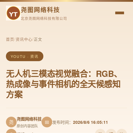
尧图网络科技
北京尧图网络科技有限公司
首页
/
资讯中心
/
正文
YOUTU · 资讯
无人机三模态视觉融合：RGB、
热成像与事件相机的全天候感知
方案
尧图网络科技
尧
📅
发布时间：
2026/8/6 16:05:11
原创内容团队