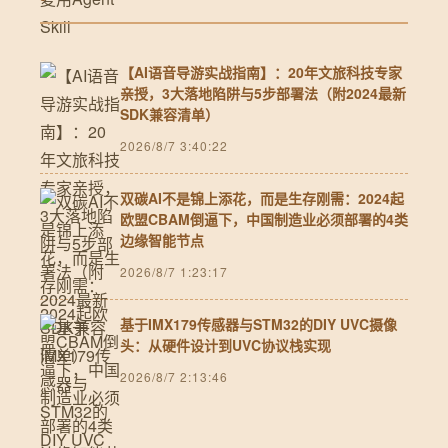
【AI语音导游实战指南】：20年文旅科技专家
亲授，3大落地陷阱与5步部署法（附2024最新
SDK兼容清单）
2026/8/7 3:40:22
双碳AI不是锦上添花，而是生存刚需：2024起
欧盟CBAM倒逼下，中国制造业必须部署的4类
边缘智能节点
2026/8/7 1:23:17
基于IMX179传感器与STM32的DIY UVC摄像
头：从硬件设计到UVC协议栈实现
2026/8/7 2:13:46