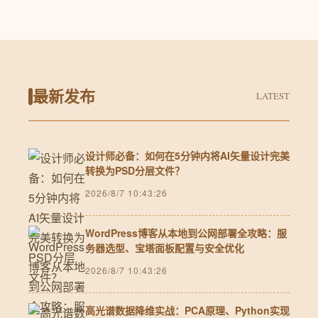
最新发布
LATEST
设计师必备：如何在5分钟内将AI矢量设计完美
转换为PSD分层文件？
2026/8/7 10:43:26
WordPress博客从本地到公网部署全攻略：服
务器选型、宝塔面板配置与安全优化
2026/8/7 10:43:26
高光谱数据降维实战：PCA原理、Python实现