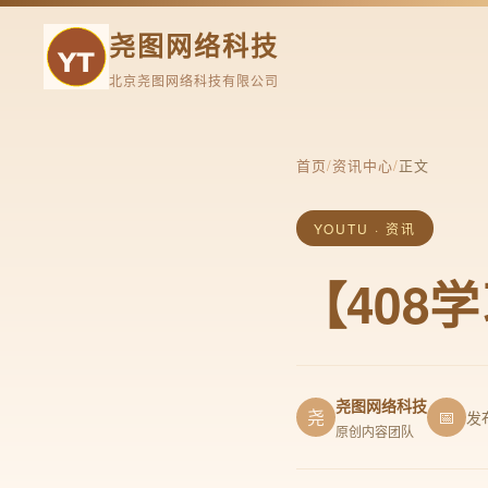
尧图网络科技
北京尧图网络科技有限公司
首页
/
资讯中心
/
正文
YOUTU · 资讯
【408
尧图网络科技
尧
📅
发
原创内容团队