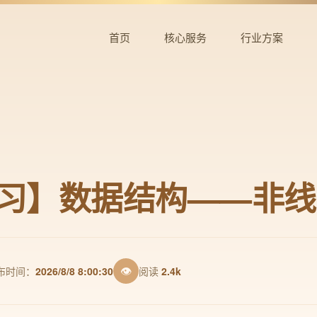
首页
核心服务
行业方案
学习】数据结构——非
👁
布时间：
2026/8/8 8:00:30
阅读
2.4k