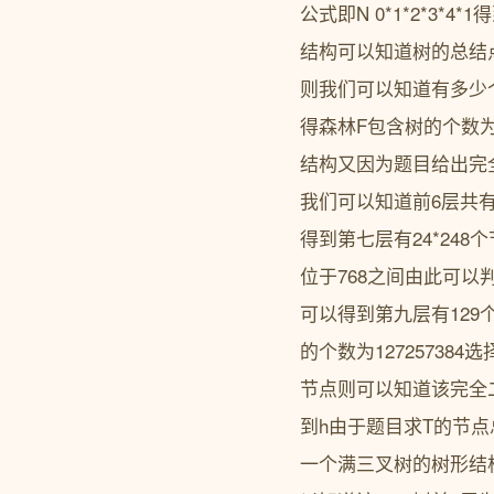
公式即N 0*1*2*3*4*
结构可以知道树的总结
则我们可以知道有多少个
得森林F包含树的个数为
结构又因为题目给出完
我们可以知道前6层共
得到第七层有24*248
位于768之间由此可以判
可以得到第九层有129
的个数为1272573
节点则可以知道该完全
到h由于题目求T的节点
一个满三叉树的树形结构