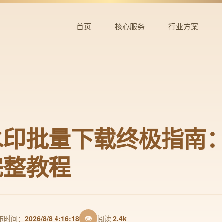
首页
核心服务
行业方案
水印批量下载终极指南
完整教程
👁
布时间：
2026/8/8 4:16:18
阅读
2.4k