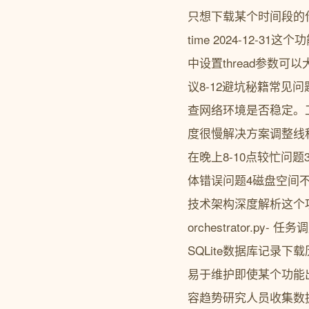
只想下载某个时间段的作品没问题py
time 2024-12
中设置thread参数可以
议8-12避坑秘籍常见
查网络环境是否稳定。工具位于
度很慢解决方案调整线程
在晚上8-10点较忙问
体错误问题4磁盘空间
技术架构深度解析这个项目
orchestrator.py
SQLite数据库记录下
易于维护即使某个功能
容趋势研究人员收集数