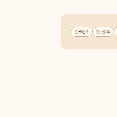
营销建站
行业洞察