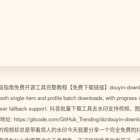
免费开源工具完整教程【免费下载链接】douyin-downloaderA
oth single-item and profile batch downloads, with progress d
nd browser fallback support. 抖音批量下载工具去水印支
tps://gitcode.com/GitHub_Trending/do/douyin-
的视频却总是带着烦人的水印今天我要分享一个完全免费的