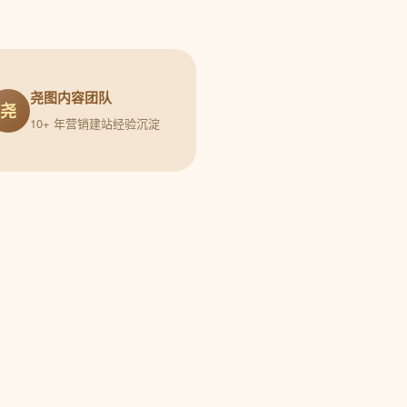
尧图内容团队
尧
10+ 年营销建站经验沉淀