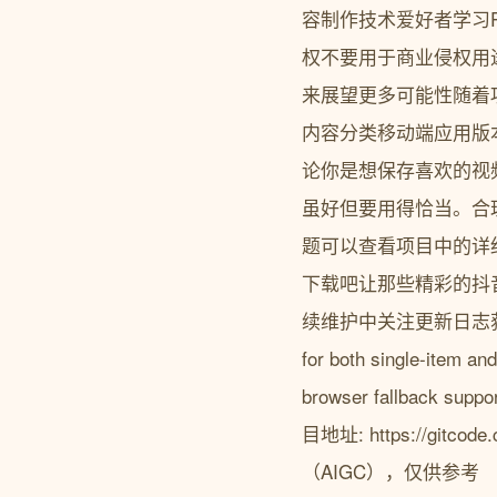
容制作技术爱好者学习P
权不要用于商业侵权用
来展望更多可能性随着
内容分类移动端应用版
论你是想保存喜欢的视频还
虽好但要用得恰当。合
题可以查看项目中的详
下载吧让那些精彩的抖
续维护中关注更新日志获取最新动
for both single-item and
browser fallb
目地址: https://gitc
（AIGC），仅供参考