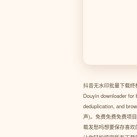
抖音无水印批量下载终极指南
Douyin downloader for b
deduplication, a
声)。免费免费免费项目地址: ht
载发愁吗想要保存喜欢