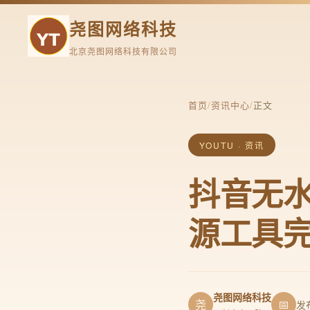
尧图网络科技
北京尧图网络科技有限公司
首页
/
资讯中心
/
正文
YOUTU · 资讯
抖音无
源工具
尧图网络科技
尧
📅
发