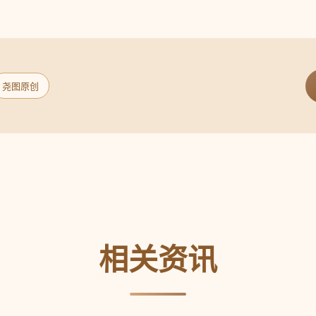
尧图原创
相关资讯