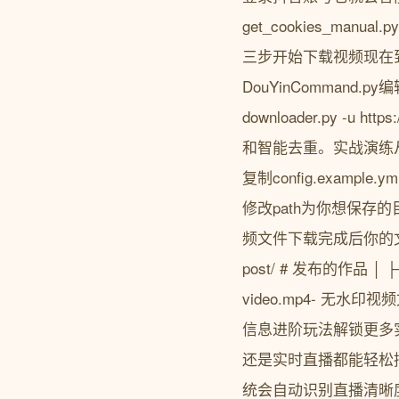
get_cookies_m
三步开始下载视频现在到
DouYinCommand.
downloader.py -
和智能去重。实战演练
复制config.examp
修改path为你想保存的目
频文件下载完成后你的文件会按
post/ # 发布的作品 │ 
video.mp4- 无水印视频
信息进阶玩法解锁更多
还是实时直播都能轻松搞定pytho
统会自动识别直播清晰度