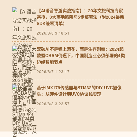
【AI语音导游实战指南】：20年文旅科技专家
亲授，3大落地陷阱与5步部署法（附2024最新
SDK兼容清单）
2026/8/8 3:48:51
双碳AI不是锦上添花，而是生存刚需：2024起
欧盟CBAM倒逼下，中国制造业必须部署的4类
边缘智能节点
2026/8/7 1:23:17
基于IMX179传感器与STM32的DIY UVC摄像
头：从硬件设计到UVC协议栈实现
2026/8/8 3:23:57