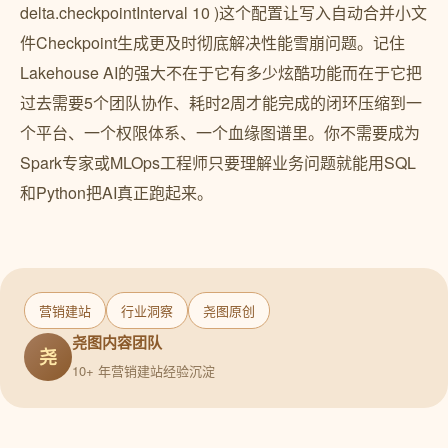
营销建站
行业洞察
尧图原创
尧图内容团队
尧
10+ 年营销建站经验沉淀