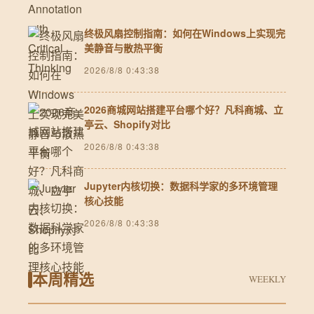
终极风扇控制指南：如何在Windows上实现完
美静音与散热平衡
2026/8/8 0:43:38
2026商城网站搭建平台哪个好？凡科商城、立
亭云、Shopify对比
2026/8/8 0:43:38
Jupyter内核切换：数据科学家的多环境管理
核心技能
2026/8/8 0:43:38
本周精选
WEEKLY