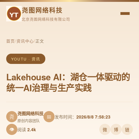
尧图网络科技
北京尧图网络科技有限公司
首页
/
资讯中心
/
正文
YOUTU · 资讯
Lakehouse AI：湖仓一体驱动的
统一AI治理与生产实践
尧图网络科技
尧
📅
发布时间：
2026/8/8 7:58:23
原创内容团队
👁
阅读
2.4k
微
博
链