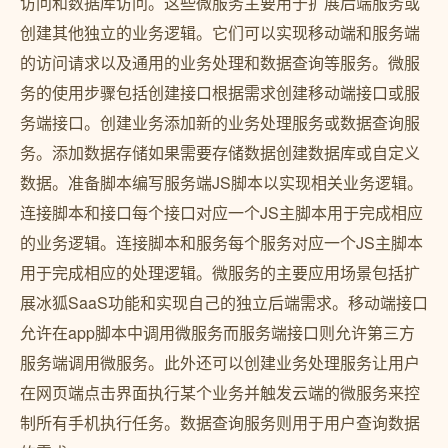
访问和数据库访问。这些微服务主要用于扩展后端服务或
创建其他独立的业务逻辑。它们可以实现移动端和服务端
的访问请求以及通用的业务处理和数据查询等服务。微服
务的使用步骤包括创建接口根据需求创建移动端接口或服
务端接口。创建业务添加新的业务处理服务或数据查询服
务。添加数据存储如果需要存储数据创建数据库或自定义
数据。准备脚本编写服务端JS脚本以实现相关业务逻辑。
连接脚本和接口每个接口对应一个JS主脚本用于完成相应
的业务逻辑。连接脚本和服务每个服务对应一个JS主脚本
用于完成相应的处理逻辑。微服务的主要应用场景包括扩
展冰狐SaaS功能和实现自己的独立后端需求。移动端接口
允许在app脚本中调用微服务而服务端接口则允许第三方
服务端调用微服务。此外还可以创建业务处理服务让用户
在网页端点击界面执行某个业务并触发云端的微服务来控
制所有手机执行任务。数据查询服务则用于用户查询数据