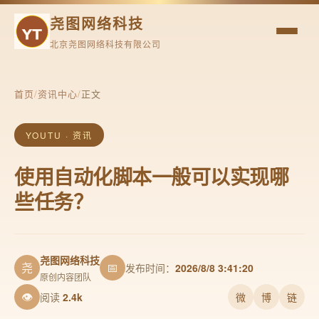
尧图网络科技
北京尧图网络科技有限公司
首页
/
资讯中心
/
正文
YOUTU · 资讯
使用自动化脚本一般可以实现哪
些任务？
尧图网络科技
尧
📅
发布时间：
2026/8/8 3:41:20
原创内容团队
👁
阅读
2.4k
微
博
链