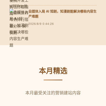
自媒体入局 AI 短剧，知漫剧能解决哪些内容生
产难题
2026/8/9 0:44:26
本月精选
本月最受关注的营销建站内容