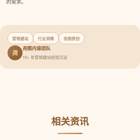
的需求。
营销建站
行业洞察
尧图原创
尧图内容团队
尧
10+ 年营销建站经验沉淀
相关资讯