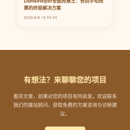
DamaiHelper全能抢票王：告别手动抢
票的终极解决方案
2026/8/8 16:59:35
有想法？来聊聊您的项目
看完文章，如果对您的项目有所启发，欢迎联系
我们的建站顾问，获取免费的方案咨询与诊断建
议。