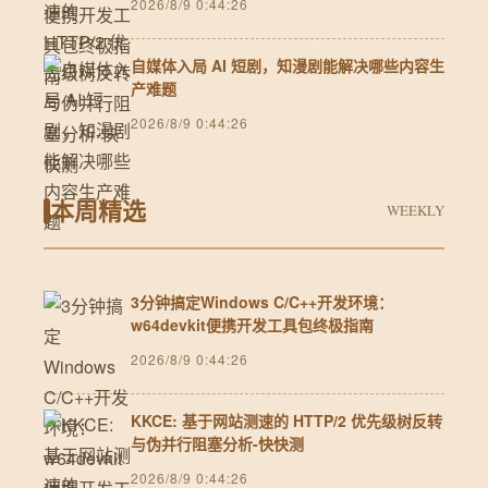
2026/8/9 0:44:26
自媒体入局 AI 短剧，知漫剧能解决哪些内容生
产难题
2026/8/9 0:44:26
本周精选
WEEKLY
3分钟搞定Windows C/C++开发环境：
w64devkit便携开发工具包终极指南
2026/8/9 0:44:26
KKCE: 基于网站测速的 HTTP/2 优先级树反转
与伪并行阻塞分析-快快测
2026/8/9 0:44:26