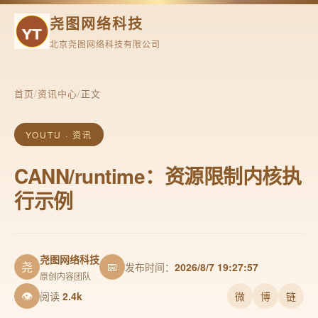
尧图网络科技
北京尧图网络科技有限公司
首页
/
资讯中心
/
正文
YOUTU · 资讯
CANN/runtime：资源限制内核执
行示例
尧图网络科技
尧
📅
发布时间：
2026/8/7 19:27:57
原创内容团队
👁
阅读
2.4k
微
博
链