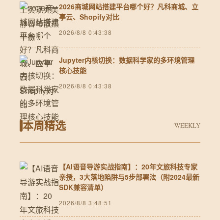
2026商城网站搭建平台哪个好？凡科商城、立
亭云、Shopify对比
2026/8/8 0:43:38
Jupyter内核切换：数据科学家的多环境管理
核心技能
2026/8/8 0:43:38
本周精选
WEEKLY
【AI语音导游实战指南】：20年文旅科技专家
亲授，3大落地陷阱与5步部署法（附2024最新
SDK兼容清单）
2026/8/8 3:48:51