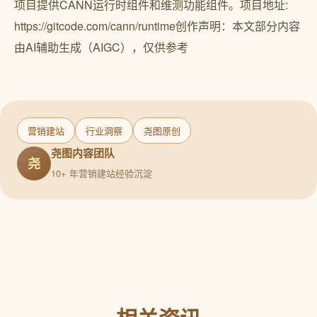
项目提供CANN运行时组件和维测功能组件。项目地址:
https://gitcode.com/cann/runtime创作声明：本文部分内容
由AI辅助生成（AIGC），仅供参考
营销建站
行业洞察
尧图原创
尧图内容团队
尧
10+ 年营销建站经验沉淀