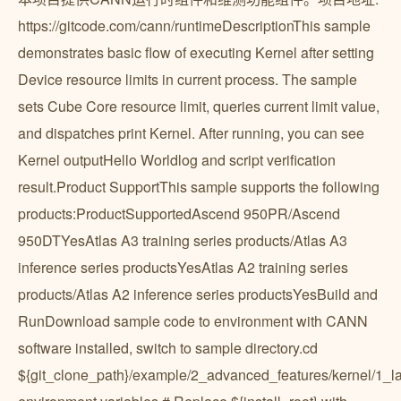
https://gitcode.com/cann/runtimeDescriptionThis sample
demonstrates basic flow of executing Kernel after setting
Device resource limits in current process. The sample
sets Cube Core resource limit, queries current limit value,
and dispatches print Kernel. After running, you can see
Kernel outputHello Worldlog and script verification
result.Product SupportThis sample supports the following
products:ProductSupportedAscend 950PR/Ascend
950DTYesAtlas A3 training series products/Atlas A3
inference series productsYesAtlas A2 training series
products/Atlas A2 inference series productsYesBuild and
RunDownload sample code to environment with CANN
software installed, switch to sample directory.cd
${git_clone_path}/example/2_advanced_features/kernel/1_l