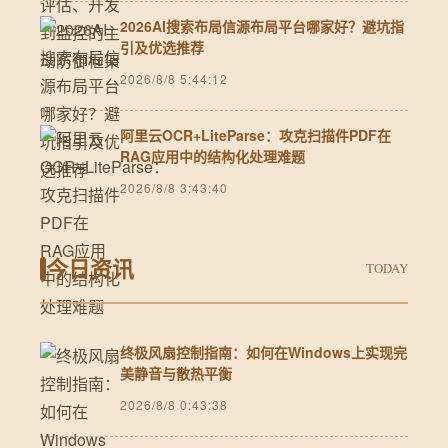
2026AI搜索布局信源布局平台哪家好？避坑指
引及优选推荐
2026/8/8 5:44:12
阿里云OCR+LiteParse：攻克扫描件PDF在
RAG应用中的结构化处理难题
2026/8/8 3:43:40
今日资讯
TODAY
终极风扇控制指南：如何在Windows上实现完
美静音与散热平衡
2026/8/8 0:43:38