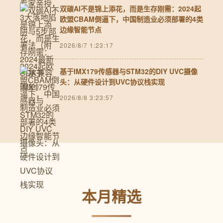
双碳AI不是锦上添花，而是生存刚需：2024起
欧盟CBAM倒逼下，中国制造业必须部署的4类
边缘智能节点
2026/8/7 1:23:17
基于IMX179传感器与STM32的DIY UVC摄像
头：从硬件设计到UVC协议栈实现
2026/8/8 3:23:57
本月精选