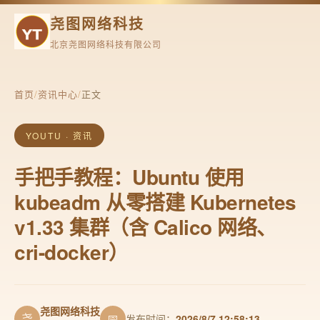
尧图网络科技
北京尧图网络科技有限公司
首页
/
资讯中心
/
正文
YOUTU · 资讯
手把手教程：Ubuntu 使用
kubeadm 从零搭建 Kubernetes
v1.33 集群（含 Calico 网络、
cri-docker）
尧图网络科技
尧
📅
发布时间：
2026/8/7 12:58:13