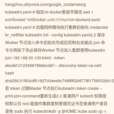
hangzhou.aliyuncs.com/google_containers/g
kubeadm.yaml # 指定cri-docker套接字路径 sed -i
s/criSocket.*/criSocket: unix:\/\/\/run\/cri-dockerd.sock/
kubeadm.yaml # 加载网桥模块执行集群初始化 modprobe
br_netfilter kubeadm init --config kubeadm.yaml2.2 保存
Worker 节点加入命令初始化完成后控制台会输出 join 命
令示例如下务必保存Worker 节点加入集群使用kubeadm
join 192.168.30.130:6443 --token
abcdef.0123456789abcdef \ --discovery-token-ca-cert-
hash
sha256:01f63cdf01927c5aee9c7488f62b9778f1758032dc1
若 token 过期Master 节点执行kubeadm token create --
print-join-command重新生成2.3 普通用户 kubectl 权限授
权默认仅 root 能操作集群复制管理员证书至普通用户家目
录免 sudo 执行 kubectlmkdir -p $HOME/.kube sudo cp -i