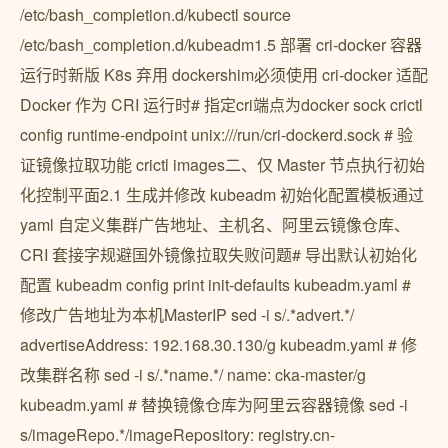
/etc/bash_completion.d/kubectl source
/etc/bash_completion.d/kubeadm1.5 部署 cri-docker 容器
运行时新版 K8s 弃用 dockershim必须使用 cri-docker 适配
Docker 作为 CRI 运行时# 指定cri端点为docker sock crictl
config runtime-endpoint unix:///run/cri-dockerd.sock # 验
证镜像拉取功能 crictl images二、仅 Master 节点执行初始
化控制平面2.1 生成并修改 kubeadm 初始化配置模板通过
yaml 自定义集群广告地址、主机名、阿里云镜像仓库、
CRI 套接字规避国外镜像拉取失败问题# 导出默认初始化
配置 kubeadm config print init-defaults kubeadm.yaml #
修改广告地址为本机MasterIP sed -i s/.*advert.*/
advertiseAddress: 192.168.30.130/g kubeadm.yaml # 修
改集群名称 sed -i s/.*name.*/ name: cka-master/g
kubeadm.yaml # 替换镜像仓库为阿里云容器镜像 sed -i
s/imageRepo.*/imageRepository: registry.cn-