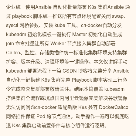
企业统一使用Ansible 自动化批量部署 K8s 集群Ansible 通
过 playbook 脚本统一推送所有节点环境配置关闭 swap、
sysctl 网桥参数、安装 kube 工具、cri-docker自动分发
kubeadm 初始化模板一键执行 Master 初始化自动生成
join 命令批量让所有 Worker 节点接入集群自动部署
Calico、监控、存储类插件统一标准化集群环境支持集群
扩容、版本升级、清理环境等一键操作。本文仅讲解手动
kubeadm 部署流程下一篇 CSDN 博客将完整分享 Ansible
自动化一键搭建 K8s 集群完整 Playbook 脚本实现三行命
令完成整套集群部署敬请关注。结尾本篇覆盖 kubeadm
搭建集群全流程踩坑点国内阿里云镜像完美解决谷歌镜像
无法访问问题cri-docker 适配新版 K8s 兼容 DockerCalico
网络插件保证 Pod 跨节点通信。动手操作一遍可以彻底吃
透 K8s 集群启动前置条件与核心组件运行逻辑。