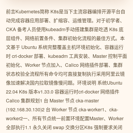
前言Kubernetes简称 K8s是当下主流容器编排开源平台自
动完成容器应用部署、扩缩容、运维管理。对于初学者、
CKA 备考人员使用kubeadm手动搭建集群是吃透 K8s 底
层组件、网络前置条件、集群初始化流程的最佳方式。本
文基于 Ubuntu 系统完整覆盖主机环境初始化、容器运行
时 cri-docker 部署、kubeadm 工具安装、Master 控制平面
初始化、Worker 节点加入、Calico 网络插件部署、集群
状态校验全流程所有命令均可直接复制执行采用阿里云镜
像加速解决国内拉取镜像慢问题。环境说明 系统Ubuntu
22.04 K8s 版本v1.33.0 容器运行时cri-docker 网络插件
Calico 集群规划1 台 Master 节点 cka-master
(192.168.30.130)2 台 Worker 节点 cka-worker1、cka-
worker2一、所有节点统一前置环境配置Master、Worker
全部执行1.1 永久关闭 swap 交换分区K8s 强制要求关闭