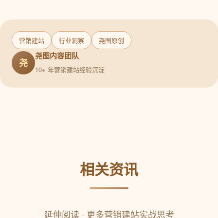
营销建站
行业洞察
尧图原创
尧图内容团队
尧
10+ 年营销建站经验沉淀
相关资讯
延伸阅读 · 更多营销建站实战思考