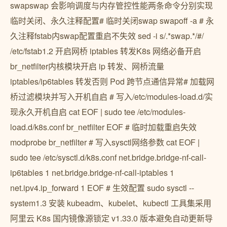
swapswap 会影响调度与内存管控性能两条命令分别实现
临时关闭、永久注释配置# 临时关闭swap swapoff -a # 永
久注释fstab内swap配置重启不失效 sed -i s/.*swap.*/#/
/etc/fstab1.2 开启网桥 iptables 转发K8s 网络必备开启
br_netfilter内核模块开启 ip 转发、网桥流量
iptables/ip6tables 转发否则 Pod 跨节点通信异常# 加载网
桥过滤模块并写入开机自启 # 写入/etc/modules-load.d/实
现永久开机自启 cat EOF | sudo tee /etc/modules-
load.d/k8s.conf br_netfilter EOF # 临时加载重启失效
modprobe br_netfilter # 写入sysctl网络参数 cat EOF |
sudo tee /etc/sysctl.d/k8s.conf net.bridge.bridge-nf-call-
ip6tables 1 net.bridge.bridge-nf-call-iptables 1
net.ipv4.ip_forward 1 EOF # 生效配置 sudo sysctl --
system1.3 安装 kubeadm、kubelet、kubectl 工具集采用
阿里云 K8s 国内镜像源锁定 v1.33.0 版本避免自动更新导