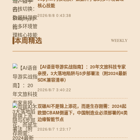
核心技能
2026/8/8 0:43:38
本周精选
WEEKLY
【AI语音导游实战指南】：20年文旅科技专家
亲授，3大落地陷阱与5步部署法（附2024最新
SDK兼容清单）
2026/8/7 3:40:22
双碳AI不是锦上添花，而是生存刚需：2024起
欧盟CBAM倒逼下，中国制造业必须部署的4类
边缘智能节点
2026/8/7 1:23:17