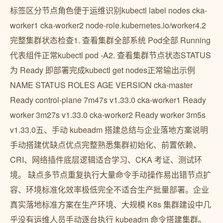
标签区分节点角色便于运维识别kubectl label nodes cka-
worker1 cka-worker2 node-role.kubernetes.io/worker4.2
完整集群状态检查1. 查看集群全部系统 Pod全部 Running
代表组件正常kubectl pod -A2. 查看集群节点状态STATUS
为 Ready 即部署完成kubectl get nodes正常输出示例
NAME STATUS ROLES AGE VERSION cka-master
Ready control-plane 7m47s v1.33.0 cka-worker1 Ready
worker 3m27s v1.33.0 cka-worker2 Ready worker 3m5s
v1.33.0五、手动 kubeadm 搭建总结与企业落地方案说明
手动搭建优缺点优点完整熟悉集群初始化、前置依赖、
CRI、网络插件底层逻辑适合学习、CKA 考证、测试环
境。 缺点多节点重复执行大量命令手动操作易出错节点扩
容、环境标准化效率极低完全不适合生产批量部署。企业
真实落地标准方案在生产环境、大规模 K8s 集群建设中几
乎没有运维人员手动逐台执行 kubeadm 命令搭建集群。