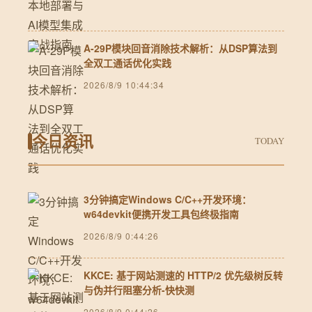
A-29P模块回音消除技术解析：从DSP算法到
全双工通话优化实践
2026/8/9 10:44:34
今日资讯
TODAY
3分钟搞定Windows C/C++开发环境：
w64devkit便携开发工具包终极指南
2026/8/9 0:44:26
KKCE: 基于网站测速的 HTTP/2 优先级树反转
与伪并行阻塞分析-快快测
2026/8/9 0:44:26