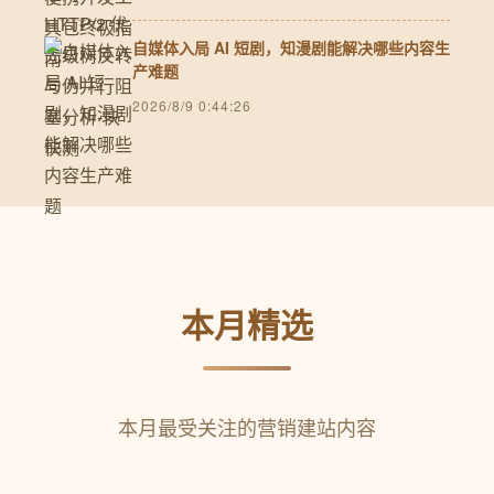
自媒体入局 AI 短剧，知漫剧能解决哪些内容生
产难题
2026/8/9 0:44:26
本月精选
本月最受关注的营销建站内容