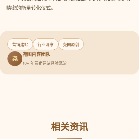
精密的能量转化仪式。
营销建站
行业洞察
尧图原创
尧图内容团队
尧
10+ 年营销建站经验沉淀
相关资讯