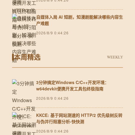
自媒体入局 AI 短剧，知漫剧能解决哪些内容生
产难题
2026/8/9 0:44:26
本周精选
WEEKLY
3分钟搞定Windows C/C++开发环境：
w64devkit便携开发工具包终极指南
2026/8/9 0:44:26
KKCE: 基于网站测速的 HTTP/2 优先级树反转
与伪并行阻塞分析-快快测
2026/8/9 0:44:26