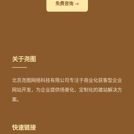
免费咨询 →
关于尧图
北京尧图网络科技有限公司专注于商业化获客型企业
网站开发，为企业提供场景化、定制化的建站解决方
案。
快速链接