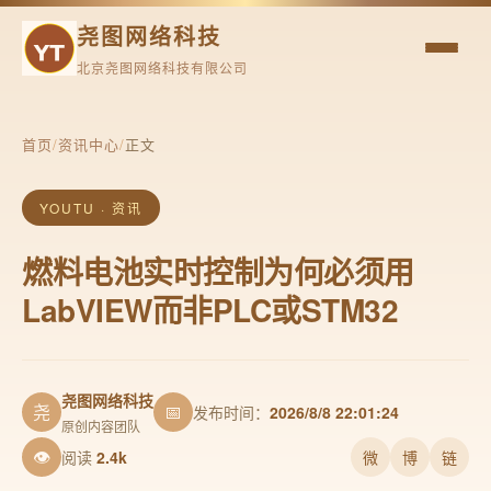
尧图网络科技
北京尧图网络科技有限公司
首页
/
资讯中心
/
正文
YOUTU · 资讯
燃料电池实时控制为何必须用
LabVIEW而非PLC或STM32
尧图网络科技
尧
📅
发布时间：
2026/8/8 22:01:24
原创内容团队
👁
阅读
2.4k
微
博
链