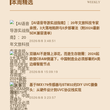
本周精选
WEEKLY
【AI语音导游实战指南】：20年文旅科技专家
亲授，3大落地陷阱与5步部署法（附2024最新
SDK兼容清单）
2026/8/8 3:48:51
双碳AI不是锦上添花，而是生存刚需：2024起
欧盟CBAM倒逼下，中国制造业必须部署的4类
边缘智能节点
2026/8/8 15:09:19
基于IMX179传感器与STM32的DIY UVC摄像
头：从硬件设计到UVC协议栈实现
2026/8/8 3:23:57