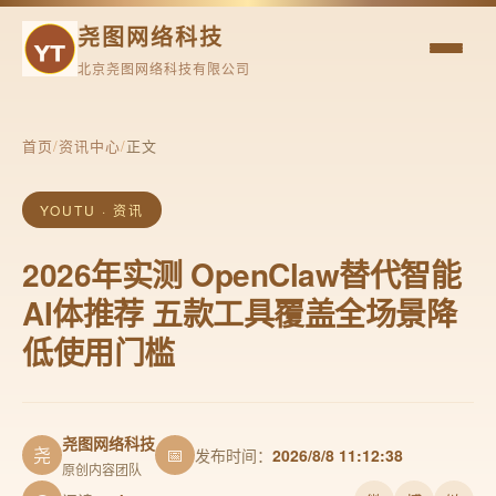
尧图网络科技
北京尧图网络科技有限公司
首页
/
资讯中心
/
正文
YOUTU · 资讯
2026年实测 OpenClaw替代智能
AI体推荐 五款工具覆盖全场景降
低使用门槛
尧图网络科技
尧
📅
发布时间：
2026/8/8 11:12:38
原创内容团队