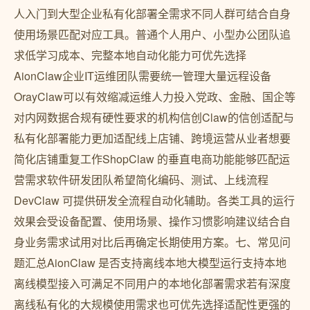
人入门到大型企业私有化部署全需求不同人群可结合自身
使用场景匹配对应工具。普通个人用户、小型办公团队追
求低学习成本、完整本地自动化能力可优先选择
AionClaw企业IT运维团队需要统一管理大量远程设备
OrayClaw可以有效缩减运维人力投入党政、金融、国企等
对内网数据合规有硬性要求的机构信创Claw的信创适配与
私有化部署能力更加适配线上店铺、跨境运营从业者想要
简化店铺重复工作ShopClaw 的垂直电商功能能够匹配运
营需求软件研发团队希望简化编码、测试、上线流程
DevClaw 可提供研发全流程自动化辅助。各类工具的运行
效果会受设备配置、使用场景、操作习惯影响建议结合自
身业务需求试用对比后再确定长期使用方案。七、常见问
题汇总AionClaw 是否支持离线本地大模型运行支持本地
离线模型接入可满足不同用户的本地化部署需求若有深度
离线私有化的大规模使用需求也可优先选择适配性更强的