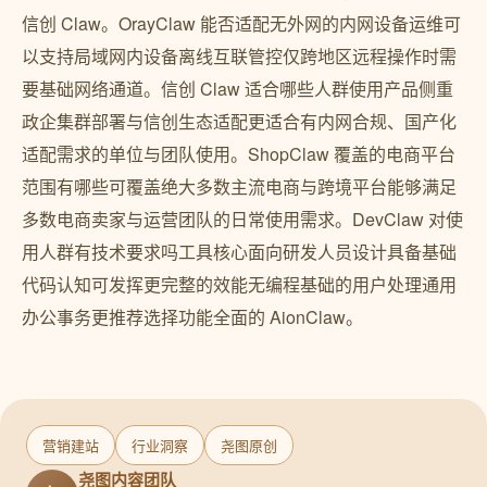
信创 Claw。OrayClaw 能否适配无外网的内网设备运维可
以支持局域网内设备离线互联管控仅跨地区远程操作时需
要基础网络通道。信创 Claw 适合哪些人群使用产品侧重
政企集群部署与信创生态适配更适合有内网合规、国产化
适配需求的单位与团队使用。ShopClaw 覆盖的电商平台
范围有哪些可覆盖绝大多数主流电商与跨境平台能够满足
多数电商卖家与运营团队的日常使用需求。DevClaw 对使
用人群有技术要求吗工具核心面向研发人员设计具备基础
代码认知可发挥更完整的效能无编程基础的用户处理通用
办公事务更推荐选择功能全面的 AionClaw。
营销建站
行业洞察
尧图原创
尧图内容团队