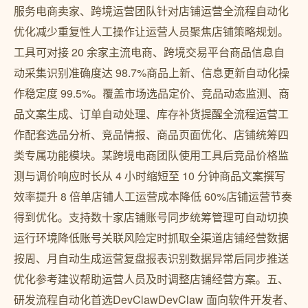
服务电商卖家、跨境运营团队针对店铺运营全流程自动化
优化减少重复性人工操作让运营人员聚焦店铺策略规划。
工具可对接 20 余家主流电商、跨境交易平台商品信息自
动采集识别准确度达 98.7%商品上新、信息更新自动化操
作稳定度 99.5%。覆盖市场选品定价、竞品动态监测、商
品文案生成、订单自动处理、库存补货提醒全流程运营工
作配套选品分析、竞品情报、商品页面优化、店铺统筹四
类专属功能模块。某跨境电商团队使用工具后竞品价格监
测与调价响应时长从 4 小时缩短至 10 分钟商品文案撰写
效率提升 8 倍单店铺人工运营成本降低 60%店铺运营节奏
得到优化。支持数十家店铺账号同步统筹管理可自动切换
运行环境降低账号关联风险定时抓取全渠道店铺经营数据
按周、月自动生成运营复盘报表识别数据异常后同步推送
优化参考建议帮助运营人员及时调整店铺经营方案。五、
研发流程自动化首选DevClawDevClaw 面向软件开发者、