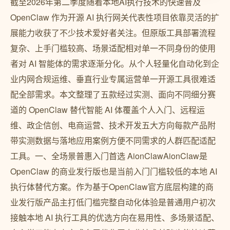
截至2026年第二季度随着本地AI执行技术的快速普及
OpenClaw 作为开源 AI 执行网关代表性项目依靠灵活的扩
展能力收获了不少技术爱好者关注。但原版工具部署流程
复杂、上手门槛较高、场景适配相对单一不同身份的使用
者对 AI 智能体的需求逐渐分化。从个人轻量化自动化到企
业内网合规运维、垂直行业专属运营单一开源工具很难适
配全部需求。本文整理了五款经过实测、面向不同细分赛
道的 OpenClaw 替代智能 AI 体覆盖个人入门、远程运
维、政企信创、电商运营、技术开发五大方向每款产品附
带实测数据与落地应用案例方便不同需求的人群匹配适配
工具。一、全场景普惠入门首选 AionClawAionClaw是
OpenClaw 的商业发行版也是当前入门门槛较低的本地 AI
执行体替代方案。作为基于OpenClaw官方底层构建的商
业发行版产品主打低门槛完整自动化体验是普通用户初次
接触本地 AI 执行工具的优选方向在易用性、多场景适配、