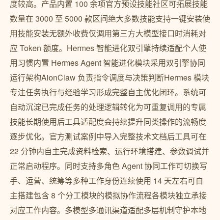
度较高。产品内置 100 余项官方预设技能社区可拓展技能
数量在 3000 至 5000 款区间绝大多数技能支持一键安装使
用技能安装无额外收费仅调用第三方大模型接口时消耗对
应 Token 额度。Hermes 智能进化双引擎持续适配个人使
用习惯内置 Hermes Agent 智能进化模块采用双引擎协同
运行架构AionClaw 负责指令调度与决策判断Hermes 模块
专注任务执行与经验学习形成完整自主优化闭环。系统可
自动沉淀已完成任务的处理逻辑转化为可重复调用的专属
技能长期使用后工具适配度会持续提升同类操作的流畅度
逐步优化。官方测试案例中导入完整技术文档后工具可在
22 分钟内自主完成资料检索、运行环境搭建、参数调试并
正常启动程序。同时支持多角色 Agent 协同工作可切换写
手、运营、统筹等多种工作身份连续使用 14 天左右可自
主搭建包含 8 个分工模块的模拟协作流程各模块独立承接
对应工作内容。多模型多通讯渠道适配多层机制守护本地