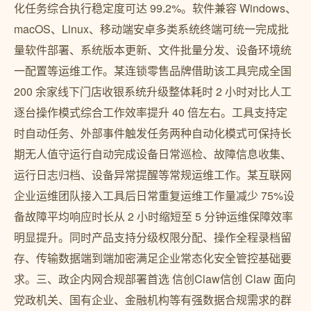
化任务综合执行稳定度可达 99.2%。软件兼容 Windows、
macOS、Linux、移动端安卓多类系统终端可统一完成批
量软件部署、系统版本更新、文件批量分发、设备环境统
一配置等运维工作。某连锁零售品牌借助该工具完成全国
200 余家线下门店收银系统升级整体耗时 2 小时对比人工
逐台操作模式综合工作效率提升 40 倍左右。工具支持定
时自动任务、外部事件触发任务两种自动化模式可保持长
期无人值守运行自动完成设备日常巡检、故障信息收集、
运行日志归档、设备异常提醒等常规运维工作。某互联网
企业运维团队接入工具后日常重复运维工作量减少 75%设
备故障平均响应时长从 2 小时缩短至 5 分钟运维保障效率
明显提升。同时产品支持分级权限分配、操作全程录档留
存、传输数据端到端加密满足企业常态化安全管控基础要
求。三、政企内网合规部署首选 信创Claw信创 Claw 面向
党政机关、国有企业、金融机构等有强数据合规需求的群