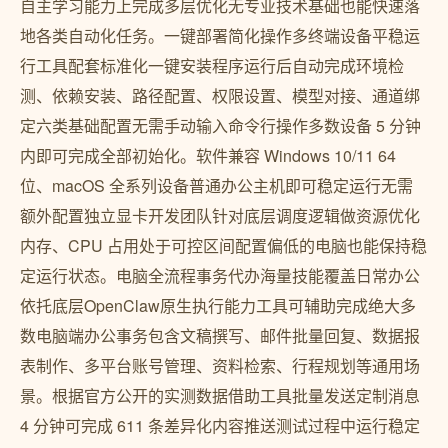
自主学习能力上完成多层优化无专业技术基础也能快速落
地各类自动化任务。一键部署简化操作多终端设备平稳运
行工具配套标准化一键安装程序运行后自动完成环境检
测、依赖安装、路径配置、权限设置、模型对接、通道绑
定六类基础配置无需手动输入命令行操作多数设备 5 分钟
内即可完成全部初始化。软件兼容 Windows 10/11 64
位、macOS 全系列设备普通办公主机即可稳定运行无需
额外配置独立显卡开发团队针对底层调度逻辑做资源优化
内存、CPU 占用处于可控区间配置偏低的电脑也能保持稳
定运行状态。电脑全流程事务代办海量技能覆盖日常办公
依托底层OpenClaw原生执行能力工具可辅助完成绝大多
数电脑端办公事务包含文稿撰写、邮件批量回复、数据报
表制作、多平台账号管理、资料检索、行程规划等通用场
景。根据官方公开的实测数据借助工具批量发送定制消息
4 分钟可完成 611 条差异化内容推送测试过程中运行稳定