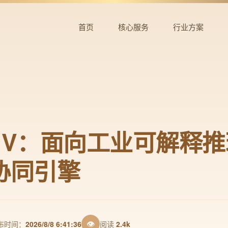
首页
核心服务
行业方案
4.1V：面向工业可解释
协同引擎
👁
布时间：
2026/8/8 6:41:36
阅读
2.4k