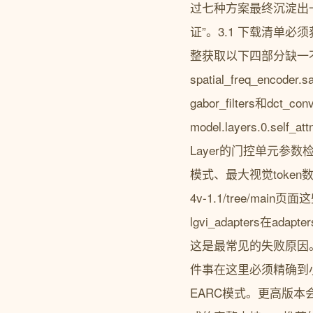
过七种方案最终沉淀出一
证”。3.1 下载清单必须
整获取以下四部分缺一
spatial_freq_encod
gabor_filters和dct
model.layers.0.self
Layer的门控单元参数检查是否
模式、最大视觉token数、O
4v-1.1/tree/main页
lgvi_adapters在a
这是最常见的失败原因。3.2 
件事在这里必须精确到小数点
EARC模式。更高版本会因