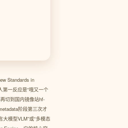
tandards in
。很多人第一反应是“哦又一个
...再切到国内镜像站hf-
metadata阶段第三次才
模型VLM”或“多模态