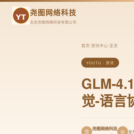
尧图网络科技
北京尧图网络科技有限公司
首页
/
资讯中心
/
正文
YOUTU · 资讯
GLM-
觉-语言
尧图网络科技
尧
📅
发