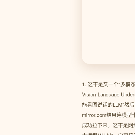
1. 这不是又一个“多模态大模
Vision-Langua
能看图说话的LLM”然后顺手
mirror.com结果连模
成功拉下来。这不是网络