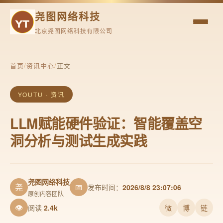
尧图网络科技
北京尧图网络科技有限公司
首页
/
资讯中心
/
正文
YOUTU · 资讯
LLM赋能硬件验证：智能覆盖空
洞分析与测试生成实践
尧图网络科技
尧
📅
发布时间：
2026/8/8 23:07:06
原创内容团队
👁
阅读
2.4k
微
博
链