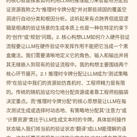
的核心就是探索如何利用LLM的推理能力来智能地分配验
证资源我称之为“推理时令牌分配”并对那些顽固的覆盖空
洞进行自动分类和根因分析。这听起来有点跨界但底层逻
辑是相通的验证场景的生成本质上也是一种在特定约束下
的“创作”或“规划”问题。2. 核心构想LLM如何介入硬件验证
流程要让LLM在硬件验证中发挥作用不能把它当成一个黑
盒魔法。我们需要清晰地定义它的角色、输入和输出并将
其无缝嵌入到现有的验证流程中。我的构想主要围绕两个
核心环节展开。2.1 推理时令牌分配让LLM成为“测试策略
师”在验证中我们的资源如仿真机时、工程师精力是有限
的。传统的随机验证均匀地分配资源或者靠工程师拍脑袋
决定重点。而“推理时令牌分配”的核心思想是让LLM在每
次测试生成或选择时动态地、有策略地分配其“注意力”或
“计算资源”类比于LLM生成文本时的令牌。具体如何操作
状态输入我们将当前的验证状态“翻译”成LLM能理解的语