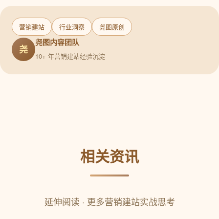
营销建站
行业洞察
尧图原创
尧图内容团队
尧
10+ 年营销建站经验沉淀
相关资讯
延伸阅读 · 更多营销建站实战思考