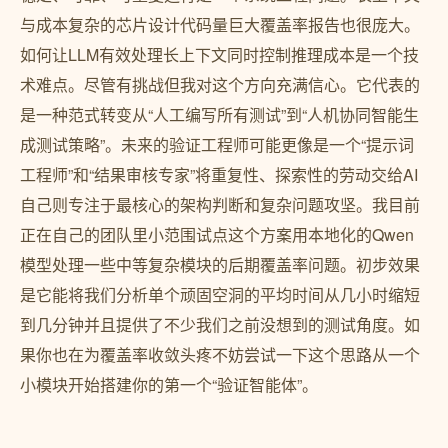
与成本复杂的芯片设计代码量巨大覆盖率报告也很庞大。
如何让LLM有效处理长上下文同时控制推理成本是一个技
术难点。尽管有挑战但我对这个方向充满信心。它代表的
是一种范式转变从“人工编写所有测试”到“人机协同智能生
成测试策略”。未来的验证工程师可能更像是一个“提示词
工程师”和“结果审核专家”将重复性、探索性的劳动交给AI
自己则专注于最核心的架构判断和复杂问题攻坚。我目前
正在自己的团队里小范围试点这个方案用本地化的Qwen
模型处理一些中等复杂模块的后期覆盖率问题。初步效果
是它能将我们分析单个顽固空洞的平均时间从几小时缩短
到几分钟并且提供了不少我们之前没想到的测试角度。如
果你也在为覆盖率收敛头疼不妨尝试一下这个思路从一个
小模块开始搭建你的第一个“验证智能体”。