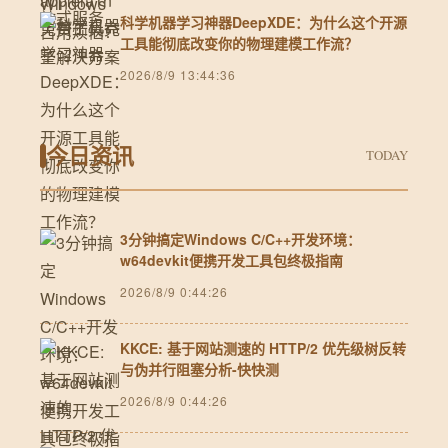
科学机器学习神器DeepXDE：为什么这个开源
工具能彻底改变你的物理建模工作流？
2026/8/9 13:44:36
今日资讯
TODAY
3分钟搞定Windows C/C++开发环境：
w64devkit便携开发工具包终极指南
2026/8/9 0:44:26
KKCE: 基于网站测速的 HTTP/2 优先级树反转
与伪并行阻塞分析-快快测
2026/8/9 0:44:26