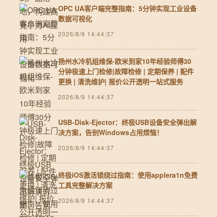
OPC UA客户端完整指南：5分钟实现工业设备
数据可视化
2026/8/9 14:44:37
扬州水冷机组维保-欧米到家10年经验师傅30
分钟极速上门检修|故障检修 | 定期保养 | 配件
更换 | 清洗维护| 报价公开透明一站式服务
2026/8/9 14:44:37
USB-Disk-Ejector：终极USB设备安全弹出解
决方案，告别Windows占用烦恼！
2026/8/9 14:44:37
终极iOS激活锁绕过指南：使用applera1n免费
工具完整解决方案
2026/8/9 14:44:37