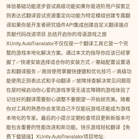
体验基础功能逐步尝试高级功能如果你是进阶用户探索正
则表达式翻译尝试资源重定向功能为特定模组创建专属翻
译如果你是开发者研究插件API集成创建自定义翻译端点
贡献代码改进项目 总结开启你的母语游戏之旅
XUnity.AutoTranslator不仅仅是一个翻译工具它是一个完
整的游戏本地化解决方案。通过本文的指导你应该已经掌
握了✅快速安装选择适合你的安装方式 ✅基础配置设置语
言和翻译服务 ✅高效使用掌握快捷键和优化技巧 ✅高级功
能使用正则表达式和手动翻译 ✅故障排查解决常见问题现
在是时候启动你心爱的游戏享受无语言障碍的游戏体验了
记住好的翻译需要耐心调整不要期望一开始就完美。随着
你对工具的熟悉你会发现自己不仅能玩游戏还能成为游戏
本地化的专家。最后的小提示定期检查项目更新新版本可
能包含重要的性能改进和新功能。快乐游戏轻松翻译【免
费下载链接】XUnity.AutoTranslator项目地址: