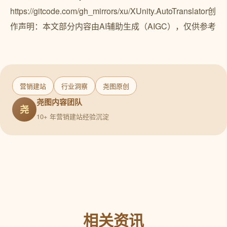
https://gitcode.com/gh_mirrors/xu/XUnity.AutoTranslator创
作声明：本文部分内容由AI辅助生成（AIGC），仅供参考
营销建站
行业洞察
尧图原创
尧图内容团队
尧
10+ 年营销建站经验沉淀
相关资讯