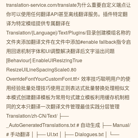
translation-service.com/translate为什么重要自定义端点让
你可以使用任何翻译API甚至离线翻译服务。插件特定翻
译为特定模组提供专属翻译在
Translation/{Language}/Text/Plugins/目录创建模组名称的
文件夹添加翻译文件在文件中添加#enable fallback指令启
用回退机制字体和UI调整解决翻译后文字溢出问题
[Behaviour] EnableUIResizingTrue
ResizeUILineSpacingScale0.80
OverrideFontYourCustomFont.ttf⚡ 效率技巧聪明用户的使
用经验批量处理技巧使用正则表达式批量替换处理相似文
本模式创建翻译模板为常用句式建立模板利用缓存机制相
同的文本只翻译一次翻译文件管理最佳实践分层管理
Translation/zh-CN/Text/ ├──
_AutoGeneratedTranslations.txt # 自动生成 ├── Manual/
# 手动翻译 │ ├── UI.txt │ ├── Dialogues.txt │ └──