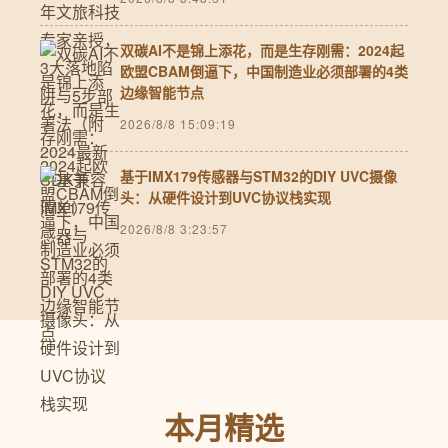
双碳AI不是锦上添花，而是生存刚需：2024起
欧盟CBAM倒逼下，中国制造业必须部署的4类
边缘智能节点
2026/8/8 15:09:19
基于IMX179传感器与STM32的DIY UVC摄像
头：从硬件设计到UVC协议栈实现
2026/8/8 3:23:57
本月精选