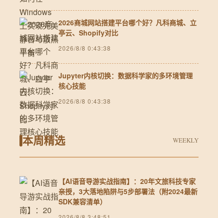
2026商城网站搭建平台哪个好？凡科商城、立
亭云、Shopify对比
2026/8/8 0:43:38
Jupyter内核切换：数据科学家的多环境管理
核心技能
2026/8/8 0:43:38
本周精选
WEEKLY
【AI语音导游实战指南】：20年文旅科技专家
亲授，3大落地陷阱与5步部署法（附2024最新
SDK兼容清单）
2026/8/8 3:48:51