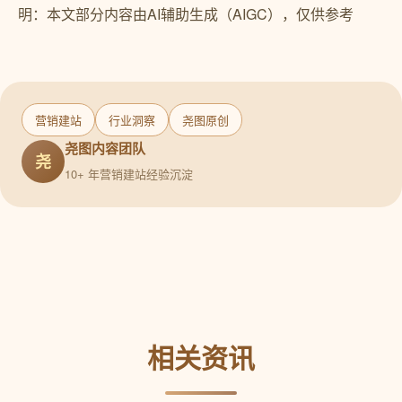
明：本文部分内容由AI辅助生成（AIGC），仅供参考
营销建站
行业洞察
尧图原创
尧图内容团队
尧
10+ 年营销建站经验沉淀
相关资讯