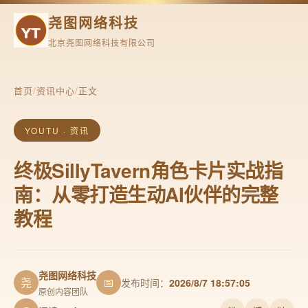
尧图网络科技
北京尧图网络科技有限公司
首页
/
资讯中心
/
正文
YOUTU · 资讯
终极SillyTavern角色卡片实战指
南：从零打造生动AI伙伴的完整
教程
尧图网络科技
尧
📅
发布时间：
2026/8/7 18:57:05
原创内容团队