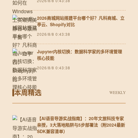
2026/8/8 0:43:38
2026商城网站搭建平台哪个好？凡科商城、立
亭云、Shopify对比
2026/8/8 0:43:38
Jupyter内核切换：数据科学家的多环境管理
核心技能
2026/8/8 0:43:38
本周精选
WEEKLY
【AI语音导游实战指南】：20年文旅科技专家
亲授，3大落地陷阱与5步部署法（附2024最新
SDK兼容清单）