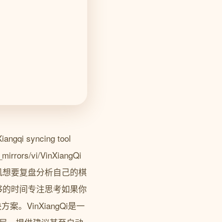
syncing tool
rors/vi/VinXiangQi
机想要复盘分析自己的棋
够的时间专注思考如果你
。VinXiangQi是一