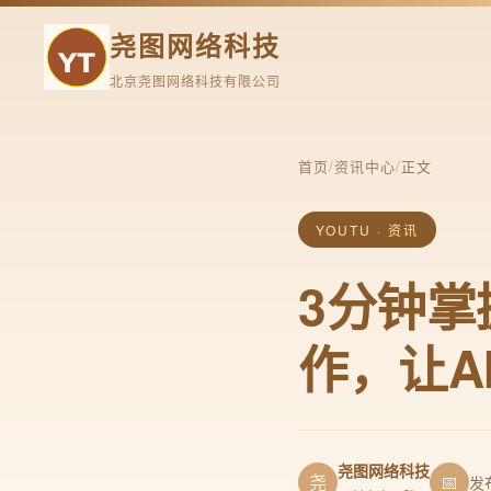
尧图网络科技
北京尧图网络科技有限公司
首页
/
资讯中心
/
正文
YOUTU · 资讯
3分钟掌
作，让A
尧图网络科技
尧
📅
发