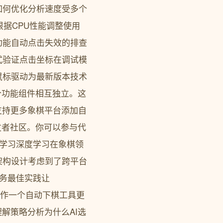
如何优化分析速度受多个
根据CPU性能调整使用
功能自动点击失效的排查
式验证点击坐标在调试模
鼠标驱动为最新版本技术
各个功能组件相互独立。这
支持更多象棋平台添加自
开发者社区。你可以参与代
案学习深度学习在象棋领
架构设计考虑到了跨平台
服务最佳实践让
Qi当作一个自动下棋工具更
解策略分析为什么AI选