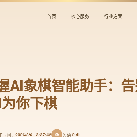
首页
核心服务
行业方案
握AI象棋智能助手：
I为你下棋
👁
布时间：
2026/8/6 13:37:42
阅读
2.4k