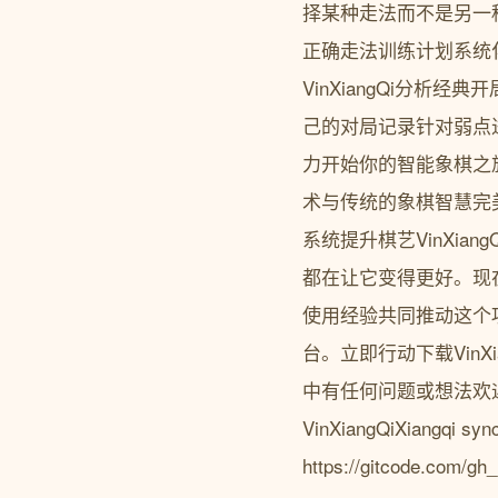
择某种走法而不是另一
正确走法训练计划系统化
VinXiangQi分
己的对局记录针对弱点
力开始你的智能象棋之旅
术与传统的象棋智慧完
系统提升棋艺VinXi
都在让它变得更好。现在
使用经验共同推动这个项
台。立即行动下载Vin
中有任何问题或想法欢
VinXiangQiXiangqi 
https://gitcode.