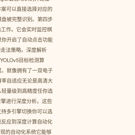
设方案可以直接选择对应的
棋盘被完整识别。第四步
开始工作。它会实时监控棋
果你开启了自动点击功能
I的走法策略。深度解析
于YOLOv5目标检测算
置。就像拥有了一双电子
辨率自适应无论是高清大
从轻量级到高精度任你选
棋引擎进行深度分析。这些
支持多引擎切换你可以选
速反应到深度计算自动化
PI实现的自动化系统它能够