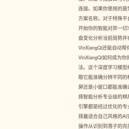
连接。如果你使用的是常
方案名称。对于特殊平
开始你的智能对弈一切准
盘变化分析当前局势并
VinXiangQi还
VinXiangQi如何成
法。这个深度学习模型
眼它能准确分辨不同的
屏还是小窗口都能准确
择智能分析专业级的棋局
引擎都是经过优化的专
择最适合自己风格的A
操作从识别到落子的完美闭