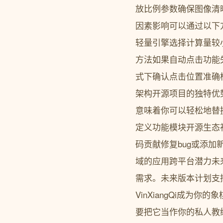
放比例参数确保图像清
因素影响可以通过以下
轻量引擎选择计算量较
方法如果自动点击功能
式下确认点击位置准确
架构开源项目的独特优势
意味着你可以轻松地替
定义功能模块开源生态社
码贡献修复bug或添
域的应用跨平台潜力未来
需求。未来版本计划支持
VinXiangQi成为
要把它当作你的私人教