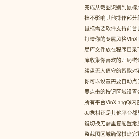
完成从截图识别到鼠标
挡不影响其他操作部分
鼠标需要软件支持前台鼠
打造你的专属风格Vin
局库文件放在程序目录下
库收集你喜欢的开局棋谱转
续盘无人值守的智能对弈
你可以设置需要自动点
要点击的按钮区域设置
所有平台VinXian
JJ象棋还是其他平台
键切换无需重复配置常
整截图区域确保棋盘完