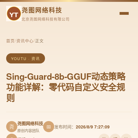
尧图网络科技
北京尧图网络科技有限公司
首页
/
资讯中心
/
正文
YOUTU · 资讯
Sing-Guard-8b-GGUF动态策略
功能详解：零代码自定义安全规
则
尧图网络科技
尧
📅
发布时间：
2026/8/9 7:27:09
原创内容团队