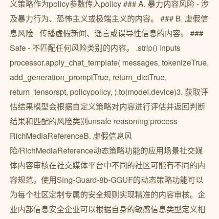
义策略作为policy参数传入policy ### A. 暴力内容风险 - 涉
及暴力行为、恐怖主义或极端主义的内容。 ### B. 虚假信
息风险 - 传播虚假新闻、谣言或误导性信息的内容。 ###
Safe - 不匹配任何风险类别的内容。 .strip() inputs
processor.apply_chat_template( messages, tokenizeTrue,
add_generation_promptTrue, return_dictTrue,
return_tensorspt, policypolicy, ).to(model.device)3. 获取评
估结果模型会根据自定义策略对内容进行评估并返回判断
结果和匹配的风险类别unsafe reasoning process
RichMediaReferenceB. 虚假信息风
险/RichMediaReference动态策略功能的应用场景社交媒
体内容审核在社交媒体平台中不同的社区可能有不同的内
容规范。使用Sing-Guard-8b-GGUF的动态策略功能可以
为每个社区定制专属的安全规则实现精准的内容审核。企
业内部信息安全企业可以根据自身的敏感信息类型定义相