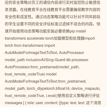
应的安全策略对员工的通信内容进行实时监控防止敏感信
息泄露。在线教育平台在线教育平台需要确保教学内容的
安全性和适宜性。通过动态策略功能可以针对不同年龄段
的学生设置不同的安全评估标准过滤掉不适合的内容。快
速开始使用动态策略功能安装必要依赖pip install
transformers accelerate torch加载模型和处理器import
torch from transformers import
AutoModelForImageTextToText, AutoProcessor
model_path inclusionAI/Sing-Guard-8b processor
AutoProcessor.from_pretrained(model_path,
trust_remote_codeTrue) model
AutoModelForImageTextToText.from_pretrained(
model_path, torch_dtypetorch.bfloat16, device_mapauto,
trust_remote_codeTrue, ).eval()使用自定义策略进行评估
messages [ { role: user, content: [{type: text, text: 这个消息