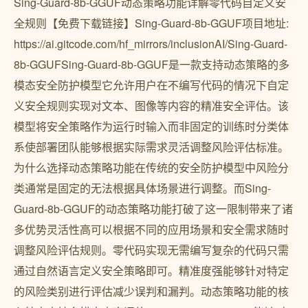
Sing-Guard-8b-GGUF动态策略功能详解零代码自定义安
全规则【免费下载链接】Sing-Guard-8b-GGUF项目地址:
https://ai.gitcode.com/hf_mirrors/inclusionAI/Sing-Guard-
8b-GGUFSing-Guard-8b-GGUF是一款支持动态策略的多
模态安全防护模型它允许用户在不编写代码的情况下自定
义安全规则实现对文本、图像等内容的精准安全评估。该
模型将安全策略作为运行时输入而非固定的训练时分类体
系使部署团队能够根据实际需求灵活调整风险评估标准。
为什么选择动态策略功能在传统的安全防护模型中风险分
类通常是固定的无法根据具体场景进行调整。而Sing-
Guard-8b-GGUF的动态策略功能打破了这一限制带来了诸
多优势灵活性高可以根据不同的应用场景和安全需求随时
调整风险评估规则。零代码实现无需编写复杂的代码只需
通过自然语言定义安全策略即可。精准度强能够针对特定
的风险类别进行评估减少误判和漏判。动态策略功能的核