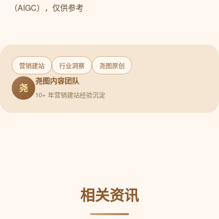
（AIGC），仅供参考
营销建站
行业洞察
尧图原创
尧图内容团队
尧
10+ 年营销建站经验沉淀
相关资讯