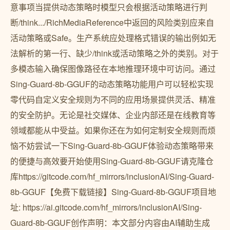
意事项当提供动态策略时模型只会根据活动策略进行判
断/think.../RichMediaReference中返回的风险类别应来自
活动策略或Safe。生产系统应处理格式错误的输出例如无
法解析的第一行、缺少/think或活动策略之外的类别。对于
多模态输入确保图像路径在本地推理环境中可访问。通过
Sing-Guard-8b-GGUF的动态策略功能用户可以轻松实现
零代码自定义安全规则为不同的应用场景提供灵活、精准
的安全防护。无论是社交媒体、企业内部还是在线教育等
领域都能从中受益。如果你还在为如何定制安全规则而烦
恼不妨尝试一下Sing-Guard-8b-GGUF体验动态策略带来
的便捷与高效要开始使用Sing-Guard-8b-GGUF请克隆仓
库https://gitcode.com/hf_mirrors/inclusionAI/Sing-Guard-
8b-GGUF【免费下载链接】Sing-Guard-8b-GGUF项目地
址: https://ai.gitcode.com/hf_mirrors/inclusionAI/Sing-
Guard-8b-GGUF创作声明：本文部分内容由AI辅助生成