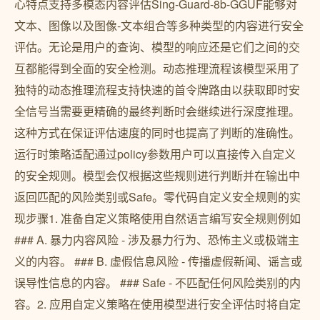
心特点支持多模态内容评估Sing-Guard-8b-GGUF能够对
文本、图像以及图像-文本组合等多种类型的内容进行安全
评估。无论是用户的查询、模型的响应还是它们之间的交
互都能得到全面的安全检测。动态推理流程该模型采用了
独特的动态推理流程支持快速的首令牌路由以获取即时安
全信号当需要更精确的最终判断时会继续进行深度推理。
这种方式在保证评估速度的同时也提高了判断的准确性。
运行时策略适配通过policy参数用户可以直接传入自定义
的安全规则。模型会仅根据这些规则进行判断并在输出中
返回匹配的风险类别或Safe。零代码自定义安全规则的实
现步骤1. 准备自定义策略使用自然语言编写安全规则例如
### A. 暴力内容风险 - 涉及暴力行为、恐怖主义或极端主
义的内容。 ### B. 虚假信息风险 - 传播虚假新闻、谣言或
误导性信息的内容。 ### Safe - 不匹配任何风险类别的内
容。2. 应用自定义策略在使用模型进行安全评估时将自定