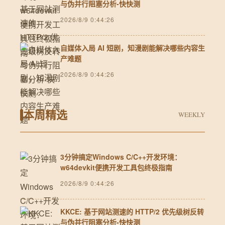
与伪并行阻塞分析-快快测
2026/8/9 0:44:26
自媒体入局 AI 短剧，知漫剧能解决哪些内容生
产难题
2026/8/9 0:44:26
本周精选
WEEKLY
3分钟搞定Windows C/C++开发环境：
w64devkit便携开发工具包终极指南
2026/8/9 0:44:26
KKCE: 基于网站测速的 HTTP/2 优先级树反转
与伪并行阻塞分析-快快测