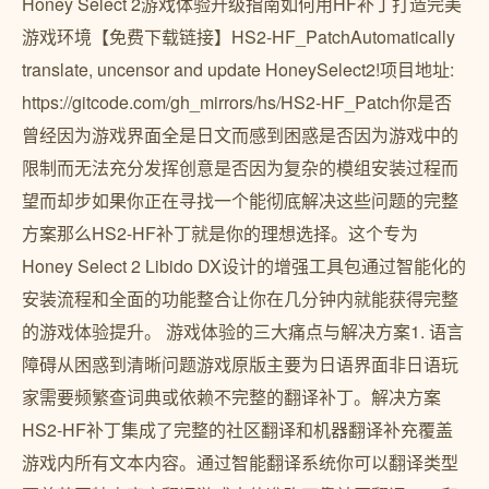
Honey Select 2游戏体验升级指南如何用HF补丁打造完美
游戏环境【免费下载链接】HS2-HF_PatchAutomatically
translate, uncensor and update HoneySelect2!项目地址:
https://gitcode.com/gh_mirrors/hs/HS2-HF_Patch你是否
曾经因为游戏界面全是日文而感到困惑是否因为游戏中的
限制而无法充分发挥创意是否因为复杂的模组安装过程而
望而却步如果你正在寻找一个能彻底解决这些问题的完整
方案那么HS2-HF补丁就是你的理想选择。这个专为
Honey Select 2 Libido DX设计的增强工具包通过智能化的
安装流程和全面的功能整合让你在几分钟内就能获得完整
的游戏体验提升。 游戏体验的三大痛点与解决方案1. 语言
障碍从困惑到清晰问题游戏原版主要为日语界面非日语玩
家需要频繁查词典或依赖不完整的翻译补丁。解决方案
HS2-HF补丁集成了完整的社区翻译和机器翻译补充覆盖
游戏内所有文本内容。通过智能翻译系统你可以翻译类型