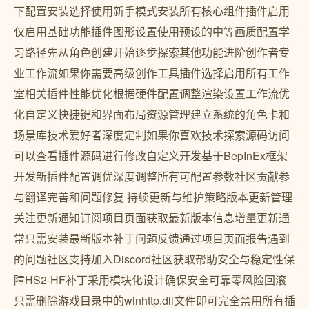
下配置安装选择使用新手模式安装所有核心组件插件启用
仅启用基础功能插件图形设置使用预设的中等画质配置学
习路径先从角色创建开始逐步探索其他功能进阶创作者专
业工作流如果你需要高级创作工具插件选择启用所有工作
室相关插件性能优化根据硬件配置调整渲染设置工作流优
化自定义快捷键和界面布局资源管理建立系统的角色卡和
场景库技术爱好者深度定制如果你喜欢技术探索源码访问
可以查看插件源码进行修改自定义开发基于BepInEx框架
开发新插件配置调优深度调整所有可配置参数社区贡献参
与翻译完善和问题修复 持续更新与维护策略版本更新管理
关注更新通知订阅项目页面获取最新版本信息增量更新通
常只需安装最新版本补丁问题反馈通过项目页面报告遇到
的问题社区支持加入Discord社区获取帮助安全与稳定性保
障HS2-HF补丁采用模块化设计确保安全可靠零风险回滚
只需删除游戏目录中的winhttp.dll文件即可完全禁用所有插