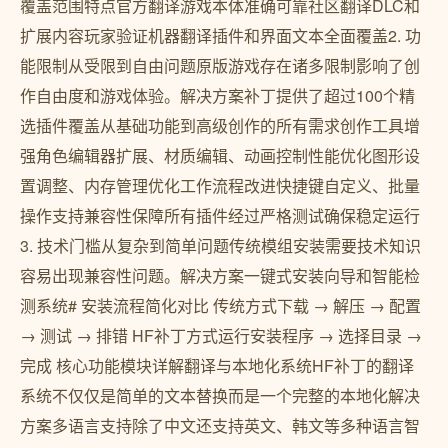
覆盖范围特点官方翻译游戏本体准确可靠社区翻译DLC和
扩展内容玩家验证机器翻译插件和界面文本全面覆盖2. 功
能限制从受限到自由问题原版游戏存在诸多限制影响了创
作自由度和游戏体验。解决方案补丁提供了超过100个精
选插件覆盖从基础功能到高级创作的所有需求创作工具增
强角色编辑器扩展、材质编辑、动画控制性能优化图形设
置调整、内存管理优化工作流程改进快捷键自定义、批量
操作支持兼容性保障所有插件经过严格测试确保稳定运行
3. 技术门槛从复杂到简单问题传统模组安装需要技术知识
容易出现兼容性问题。解决方案一键式安装向导和智能检
测系统# 安装流程简化对比 传统方式下载 → 解压 → 配置
→ 测试 → 排错 HF补丁方式运行安装程序 → 选择目录 →
完成 核心功能模块详解翻译与本地化系统HF补丁的翻译
系统不仅仅是简单的文本替换而是一个完整的本地化解决
方案多语言支持除了中文还支持英文、韩文等多种语言智