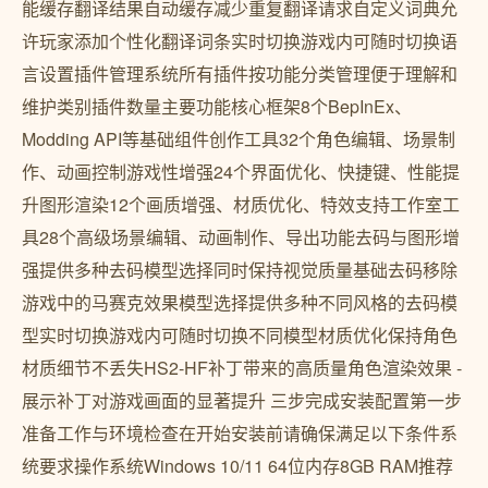
能缓存翻译结果自动缓存减少重复翻译请求自定义词典允
许玩家添加个性化翻译词条实时切换游戏内可随时切换语
言设置插件管理系统所有插件按功能分类管理便于理解和
维护类别插件数量主要功能核心框架8个BepInEx、
Modding API等基础组件创作工具32个角色编辑、场景制
作、动画控制游戏性增强24个界面优化、快捷键、性能提
升图形渲染12个画质增强、材质优化、特效支持工作室工
具28个高级场景编辑、动画制作、导出功能去码与图形增
强提供多种去码模型选择同时保持视觉质量基础去码移除
游戏中的马赛克效果模型选择提供多种不同风格的去码模
型实时切换游戏内可随时切换不同模型材质优化保持角色
材质细节不丢失HS2-HF补丁带来的高质量角色渲染效果 -
展示补丁对游戏画面的显著提升️ 三步完成安装配置第一步
准备工作与环境检查在开始安装前请确保满足以下条件系
统要求操作系统Windows 10/11 64位内存8GB RAM推荐