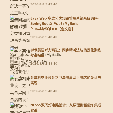
2026/8/8 2:43:40
Java Web 多维分类知识管理系统系统源码-
SpringBoot2+Vue3+MyBatis-
Plus+MySQL8.0【含文档】
2026/8/8 2:43:40
学术英语听力精进：四步精听法与场景化训练
实战指南
2026/8/8 2:43:40
计算机毕业设计之飞鸟书屋网上书店的设计与
实现
2026/8/8 2:43:40
NE555双闪灯电路设计：从原理到智能车集成
实战