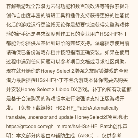
容解锁游戏全部潜力去码功能和数百项改进等待探索提升
创作自由度丰富的编辑工具和插件支持获得更好的性能优
化后的游戏运行更流畅无论你是想要快速获得完整游戏体
验的新手还是寻求深度创作工具的专业用户HS2-HF补丁
都能为你提供从基础到进阶的完整支持。温馨提示使用前
请确保已备份游戏存档并按照指南正确安装。如果在使用
过程中遇到任何问题可以参考项目文档或寻求社区帮助。
现在就开始你的Honey Select 2增强之旅解锁游戏的全部
潜力最后提醒HS2-HF补丁不包含游戏本体你需要先购买
并安装Honey Select 2 Libido DX游戏。补丁的所有功能都
是基于合法购买的游戏版本进行增强请支持正版游戏开
发。【免费下载链接】HS2-HF_PatchAutomatically
translate, uncensor and update HoneySelect2!项目地址:
https://gitcode.com/gh_mirrors/hs/HS2-HF_Patch创作声
明：本文部分内容由AI辅助生成（AIGC），仅供参考