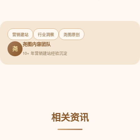
营销建站
行业洞察
尧图原创
尧图内容团队
尧
10+ 年营销建站经验沉淀
相关资讯