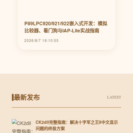
P89LPC920/921/922嵌入式开发：模拟
比较器、看门狗与IAP-Lite实战指南
2026/8/7 19:10:55
最新发布
LATEST
CK2dll完整指南：解决十字军之王II中文显示
问题的终极方案