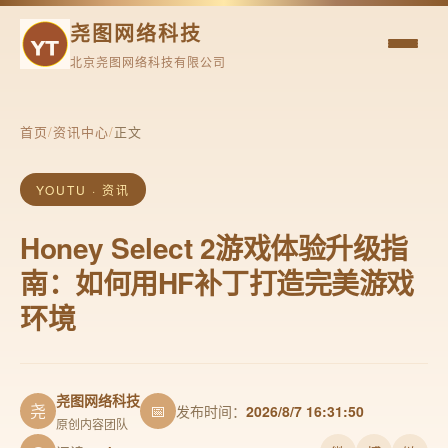
尧图网络科技
北京尧图网络科技有限公司
首页
/
资讯中心
/
正文
YOUTU · 资讯
Honey Select 2游戏体验升级指
南：如何用HF补丁打造完美游戏
环境
尧图网络科技
尧
📅
发布时间：
2026/8/7 16:31:50
原创内容团队