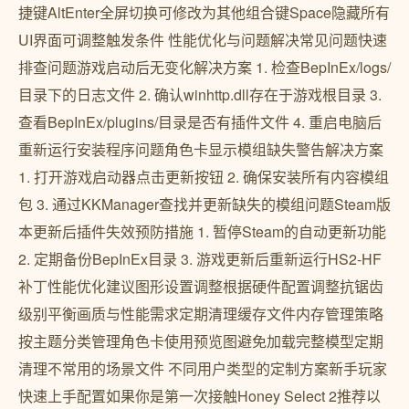
捷键AltEnter全屏切换可修改为其他组合键Space隐藏所有
UI界面可调整触发条件 性能优化与问题解决常见问题快速
排查问题游戏启动后无变化解决方案 1. 检查BepInEx/logs/
目录下的日志文件 2. 确认winhttp.dll存在于游戏根目录 3.
查看BepInEx/plugins/目录是否有插件文件 4. 重启电脑后
重新运行安装程序问题角色卡显示模组缺失警告解决方案
1. 打开游戏启动器点击更新按钮 2. 确保安装所有内容模组
包 3. 通过KKManager查找并更新缺失的模组问题Steam版
本更新后插件失效预防措施 1. 暂停Steam的自动更新功能
2. 定期备份BepInEx目录 3. 游戏更新后重新运行HS2-HF
补丁性能优化建议图形设置调整根据硬件配置调整抗锯齿
级别平衡画质与性能需求定期清理缓存文件内存管理策略
按主题分类管理角色卡使用预览图避免加载完整模型定期
清理不常用的场景文件 不同用户类型的定制方案新手玩家
快速上手配置如果你是第一次接触Honey Select 2推荐以