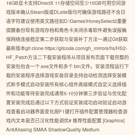
16GB显卡支持DirectX 11存储空间至少10GB可用空间游
戏版本确认Steam版或DLsite版均可确保游戏路径不含日
语字符建议使用英文路径如D:\Games\HoneySelect2重要
提醒备份现有游戏存档和角色卡关闭杀毒软件避免误报确
保网络连接稳定第二步获取与安装补丁方法一通过Git获取
最新版本git clone https://gitcode.com/gh_mirrors/hs/HS2-
HF_Patch方法二下载安装程序从项目发布页面下载完整的
安装包包含一个.exe文件和多个.bin文件。安装流程运行下
载的安装程序选择游戏安装目录支持自动检测选择安装模
式新手模式自动安装所有核心组件高级模式自定义选择插
件和功能等待安装完成通常5-10分钟第三步验证与优化配
置安装完成后通过以下方式验证安装成功启动验证启动游
戏查看启动器界面变化按F1键打开插件配置管理器检查游
戏内文本是否已汉化性能调优# 推荐性能配置 [Graphics]
AntiAliasing SMAA ShadowQuality Medium