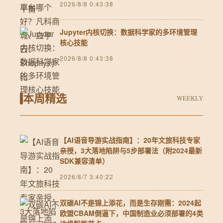
2026/8/8 0:43:38
Jupyter内核切换：数据科学家的多环境管理
核心技能
2026/8/8 0:43:38
本周精选
WEEKLY
【AI语音导游实战指南】：20年文旅科技专家
亲授，3大落地陷阱与5步部署法（附2024最新
SDK兼容清单）
2026/8/7 3:40:22
双碳AI不是锦上添花，而是生存刚需：2024起
欧盟CBAM倒逼下，中国制造业必须部署的4类