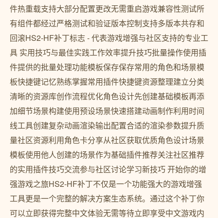
件热重载支持大部分配置更改无需重启游戏兼容性测试所
有组件都经过严格测试和验证版本控制支持多版本共存和
回滚HS2-HF补丁标志 - 代表游戏增强与社区支持的专业工
具 实用技巧与最佳实践工作效率提升技巧批量操作使用插
件提供的批量处理功能模板保存保存常用的角色和场景模
板快捷键记忆熟练掌握常用插件快捷键资源整理建立分类
清晰的资源库创作流程优化角色设计先创建基础模板再添
加细节场景构建使用预设场景快速搭建动画制作利用时间
线工具创建复杂动画渲染输出配置合适的渲染参数提升质
量社区资源利用角色卡分享从社区获取优质角色设计场景
模板使用他人创建的场景作为基础插件推荐关注社区推荐
的实用插件技巧交流参与社区讨论学习新技巧 开始你的增
强游戏之旅HS2-HF补丁不仅是一个功能强大的游戏增强
工具更是一个完整的解决方案生态系统。通过这个补丁你
可以立即获得完整中文体验无需等待立即享受中文游戏内