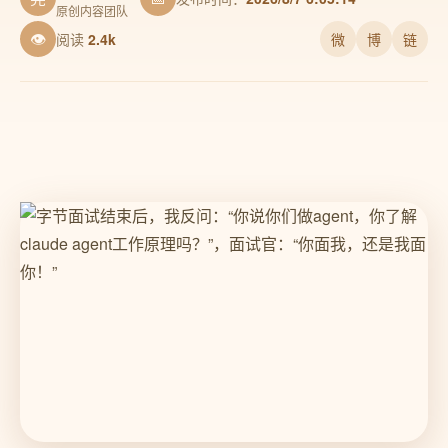
原创内容团队
👁
阅读
2.4k
微
博
链