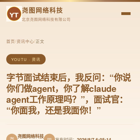
尧图网络科技
北京尧图网络科技有限公司
首页
/
资讯中心
/
正文
YOUTU · 资讯
字节面试结束后，我反问：“你说
你们做agent，你了解claude
agent工作原理吗？”，面试官：
“你面我，还是我面你！”
尧图网络科技
尧
📅
发布时间：
2026/8/7 6:05:14