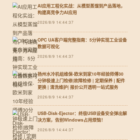
AI应用工程化实战：从模型蒸馏到产品落地，
构建高竞争力AI应用
2026/8/9 14:44:37
OPC UA客户端完整指南：5分钟实现工业设备
数据可视化
2026/8/9 14:44:37
扬州水冷机组维保-欧米到家10年经验师傅30
分钟极速上门检修|故障检修 | 定期保养 | 配件
更换 | 清洗维护| 报价公开透明一站式服务
2026/8/9 14:44:37
USB-Disk-Ejector：终极USB设备安全弹出解
决方案，告别Windows占用烦恼！
2026/8/9 14:44:37