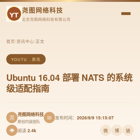
尧图网络科技
北京尧图网络科技有限公司
首页
/
资讯中心
/
正文
YOUTU · 资讯
Ubuntu 16.04 部署 NATS 的系统
级适配指南
尧图网络科技
尧
📅
发布时间：
2026/8/9 15:15:07
原创内容团队
👁
阅读
2.4k
微
博
链