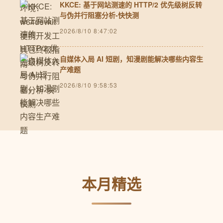
KKCE: 基于网站测速的 HTTP/2 优先级树反转
与伪并行阻塞分析-快快测
2026/8/10 8:47:02
自媒体入局 AI 短剧，知漫剧能解决哪些内容生
产难题
2026/8/10 9:58:53
本月精选