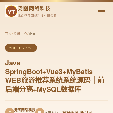
尧图网络科技
北京尧图网络科技有限公司
首页
/
资讯中心
/
正文
YOUTU · 资讯
Java
SpringBoot+Vue3+MyBatis
WEB旅游推荐系统系统源码｜前
后端分离+MySQL数据库
尧图网络科技
尧
📅
发布时间：
2026/8/10 15:43:41