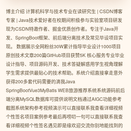
博主介绍 计算机科学与技术专业在读研究生 | CSDN博客
专家 | Java技术爱好者在校期间积极参与实验室项目研发
现为CSDN特邀作者、掘金优质创作者。专注于Java开
发、SpringBoot框架、前后端分离技术及常见毕设项目实
现。 数据展示全网粉丝30W累计指导毕业设计1000项目
原创技术文章200篇GitHub项目获赞5K 核心服务专业毕业
设计指导、项目源码开发、技术答疑解惑用学生视角理解
学生需求提供最贴心的技术帮助。系统介绍直接拿走意外
获得200多套代码需要的滴我Java
SpringBootVue3MyBatis WEB旅游推荐系统系统源码前后
端分离MySQL数据库可提供说明文档通过AIGC功能参考
截图系统架构参考视频演示可以直接联系我查看详细视频
个性签名项目案例参考最后再唠叨一句可以直接联系我查
看详细视频个性签名遇见即是缘欢迎交流你别地能找到的