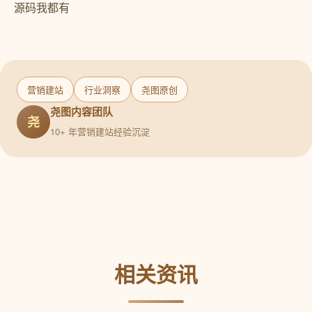
源码我都有
营销建站
行业洞察
尧图原创
尧图内容团队
尧
10+ 年营销建站经验沉淀
相关资讯