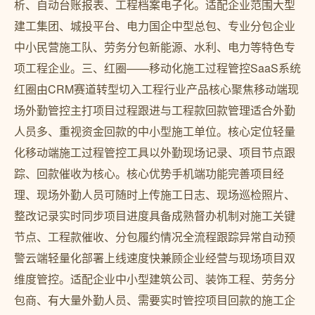
析、自动台账报表、工程档案电子化。适配企业范围大型
建工集团、城投平台、电力国企中型总包、专业分包企业
中小民营施工队、劳务分包新能源、水利、电力等特色专
项工程企业。三、红圈——移动化施工过程管控SaaS系统
红圈由CRM赛道转型切入工程行业产品核心聚焦移动端现
场外勤管控主打项目过程跟进与工程款回款管理适合外勤
人员多、重视资金回款的中小型施工单位。核心定位轻量
化移动端施工过程管控工具以外勤现场记录、项目节点跟
踪、回款催收为核心。核心优势手机端功能完善项目经
理、现场外勤人员可随时上传施工日志、现场巡检照片、
整改记录实时同步项目进度具备成熟督办机制对施工关键
节点、工程款催收、分包履约情况全流程跟踪异常自动预
警云端轻量化部署上线速度快兼顾企业经营与现场项目双
维度管控。适配企业中小型建筑公司、装饰工程、劳务分
包商、有大量外勤人员、需要实时管控项目回款的施工企