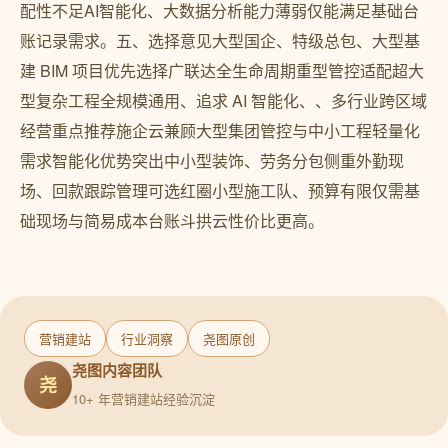
配性不足AI智能化、大数据分析能力薄弱仅能满足基础台
账记录需求。五、选择意见大型国企、特级总包、大型基
建 BIM 项目优先选择广联达全生命周期重型管控适配超大
型复杂工程全规模通用、追求 AI 智能化、、多行业跨区域
经营重点推荐施企云兼顾大型集团管控与中小工程轻量化
需求智能化优势突出中小型装饰、劳务分包侧重外勤现
场、回款跟踪管理可选红圈小型施工队、预算有限仅需基
础现场与简易成本台账斗拱云性价比更高。
营销建站
行业洞察
尧图原创
尧图内容团队
尧
10+ 年营销建站经验沉淀