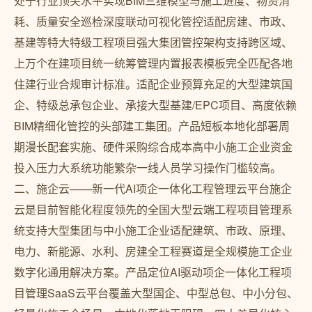
处于行业顶尖水平实现BIM三维模型与施工进度、物资消
耗、质量安全巡检深度联动可视化管控适配房建、市政、
基建等特大特级工程项目强大集团管控架构支持跨区域、
上万个在建项目统一统筹管理内置报表模板完全匹配各地
住建行业合规审计标准。适配企业预算充足的大型建筑国
企、特级总承包企业、承接大型基建/EPC项目、高度依赖
BIM精细化管控的头部建工集团。产品短板本地化部署周
期漫长配套实施、硬件采购综合成本高中小施工企业资金
投入压力大系统功能繁杂一线人员学习操作门槛较高。
二、施企云——新一代AI项企一体化工程管理云平台施企
云是目前智能化程度领先的全国大型云端工程项目管理系
统支持大型集团与中小施工企业适配建筑、市政、原理、
电力、新能源、水利、房建全工程赛道是全规模施工企业
数字化通用解决方案。产品定位AI驱动项企一体化工程项
目管理SaaS云平台覆盖大型国企、中型总包、中小分包、