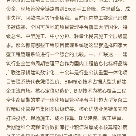
资金、现场管控全链路告别Excel手工台账、信息孤岛、成
本失控、回款滞后等行业痛点。目前国内施工赛道已形成
多款成熟、全国可落地的项目管理平台覆盖大型国企、特
级总包、中型施工、中小分包、轻量化民营施工全层级需
求。那么都有哪些工程项目管理系统呢这里就选择四家大
型工程管理系统进行一个综合的比较。一、广联达——建
筑行业全生命周期管理平台作为国内工程信息化标杆品牌
广联达深耕建筑数字化二十余年是行业公认重型一体化项
目管理系统代表凭借造价、BIM核心技术占据大型头部建
企主流市场。核心定位以造价、BIM技术为核心覆盖工程
全生命周期的重型一体化项目管控平台主打超大型复杂工
程精细化管控与集团多层级统筹。核心优势业务链条完整
打通投标、现场施工、成本核算、BIM建模、竣工结算、
后期运维全流程造价数据库行业积淀深厚成本核算精准度