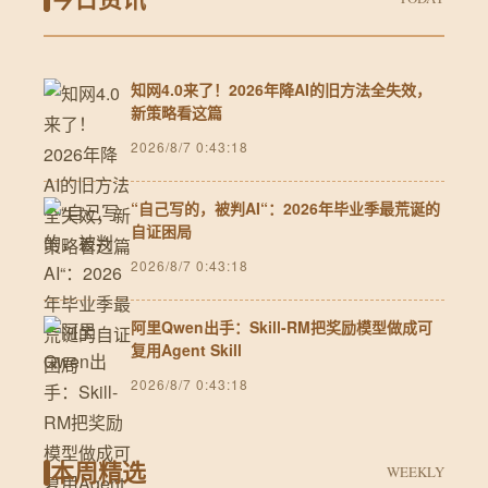
知网4.0来了！2026年降AI的旧方法全失效，
新策略看这篇
2026/8/7 0:43:18
“自己写的，被判AI“：2026年毕业季最荒诞的
自证困局
2026/8/7 0:43:18
阿里Qwen出手：Skill-RM把奖励模型做成可
复用Agent Skill
2026/8/7 0:43:18
本周精选
WEEKLY