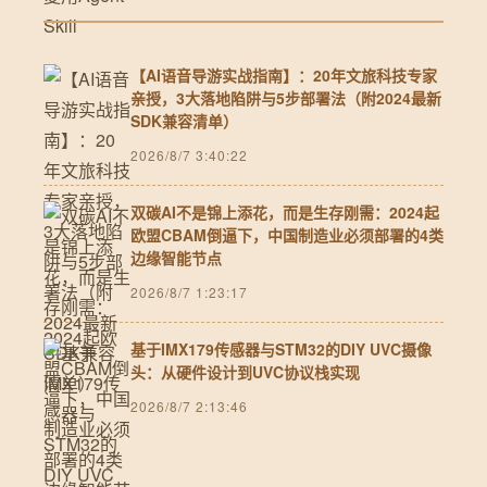
【AI语音导游实战指南】：20年文旅科技专家
亲授，3大落地陷阱与5步部署法（附2024最新
SDK兼容清单）
2026/8/7 3:40:22
双碳AI不是锦上添花，而是生存刚需：2024起
欧盟CBAM倒逼下，中国制造业必须部署的4类
边缘智能节点
2026/8/7 1:23:17
基于IMX179传感器与STM32的DIY UVC摄像
头：从硬件设计到UVC协议栈实现
2026/8/7 2:13:46